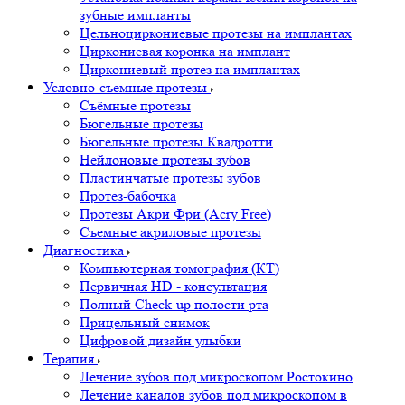
зубные импланты
Цельноциркониевые протезы на имплантах
Циркониевая коронка на имплант
Циркониевый протез на имплантах
Условно-съемные протезы
Съёмные протезы
Бюгельные протезы
Бюгельные протезы Квадротти
Нейлоновые протезы зубов
Пластинчатые протезы зубов
Протез-бабочка
Протезы Акри Фри (Acry Free)
Съемные акриловые протезы
Диагностика
Компьютерная томография (КТ)
Первичная HD - консультация
Полный Check-up полости рта
Прицельный снимок
Цифровой дизайн улыбки
Терапия
Лечение зубов под микроскопом Ростокино
Лечение каналов зубов под микроскопом в