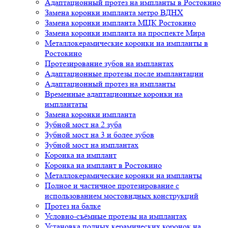
Адаптационный протез на импланты в Ростокино
Замена коронки импланта метро ВДНХ
Замена коронки импланта МЦК Ростокино
Замена коронки импланта на проспекте Мира
Металлокерамические коронки на импланты в
Ростокино
Протезирование зубов на имплантах
Адаптационные протезы после имплантации
Адаптационный протез на импланты
Временные адаптационные коронки на
имплантаты
Замена коронки импланта
Зубной мост на 2 зуба
Зубной мост на 3 и более зубов
Зубной мост на имплантах
Коронка на имплант
Коронка на имплант в Ростокино
Металлокерамические коронки на импланты
Полное и частичное протезирование с
использованием мостовидных конструкций
Протез на балке
Условно-съёмные протезы на имплантах
Установка полных керамических коронок на