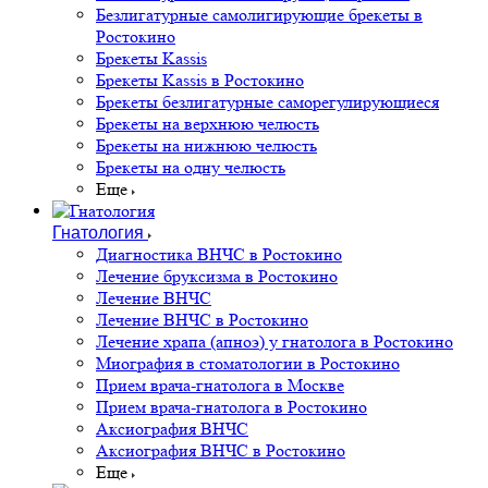
Безлигатурные самолигирующие брекеты в
Ростокино
Брекеты Kassis
Брекеты Kassis в Ростокино
Брекеты безлигатурные саморегулирующиеся
Брекеты на верхнюю челюсть
Брекеты на нижнюю челюсть
Брекеты на одну челюсть
Еще
Гнатология
Диагностика ВНЧС в Ростокино
Лечение бруксизма в Ростокино
Лечение ВНЧС
Лечение ВНЧС в Ростокино
Лечение храпа (апноэ) у гнатолога в Ростокино
Миография в стоматологии в Ростокино
Прием врача-гнатолога в Москве
Прием врача-гнатолога в Ростокино
Аксиография ВНЧС
Аксиография ВНЧС в Ростокино
Еще