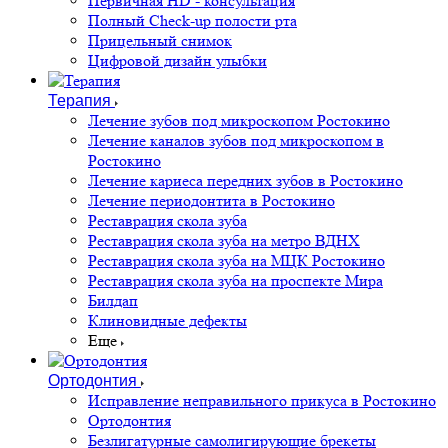
Первичная HD - консультация
Полный Check-up полости рта
Прицельный снимок
Цифровой дизайн улыбки
Терапия
Лечение зубов под микроскопом Ростокино
Лечение каналов зубов под микроскопом в
Ростокино
Лечение кариеса передних зубов в Ростокино
Лечение периодонтита в Ростокино
Реставрация скола зуба
Реставрация скола зуба на метро ВДНХ
Реставрация скола зуба на МЦК Ростокино
Реставрация скола зуба на проспекте Мира
Билдап
Клиновидные дефекты
Еще
Ортодонтия
Исправление неправильного прикуса в Ростокино
Ортодонтия
Безлигатурные самолигирующие брекеты