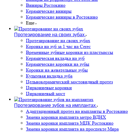
Виниры Ростокино
Керамические виниры
Керамические виниры в Ростокино
Еще
Протезирование на своих зубах
Протезирование на своих зубах
Коронка на зуб за 1 час на Cerec
Временные зубные коронки из пластмассы
Керамическая вкладка на зуб
Керамические коронки на зубы
Коронки на жевательные зубы
Культевая вкладка зуба
Цельнокерамический мостовидный протез
Циркониевые коронки
Циркониевый мост
Протезирование зубов на имплантах
Адаптационный протез на импланты в Ростокино
Замена коронки импланта метро ВДНХ
Замена коронки импланта МЦК Ростокино
Замена коронки импланта на проспекте Мира