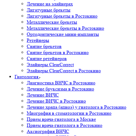
Лечение на элайнерах
Лигатурные брекеты
Лигатурные брекеты в Ростокино
Металлические брекеты
Металлические брекеты в Ростокино
Ортодонтические мини-импланты
Ретейнеры
Снятие брекетов
Снятие брекетов в Ростокино
Снятие ретейнеров
Элайнеры ClearCorrect
Элайнеры ClearCorrect в Ростокино
Гнатология
Диагностика ВНЧС в Ростокино
Лечение бруксизма в Ростокино
Лечение ВНЧС
Лечение ВНЧС в Ростокино
Лечение храпа (апноэ) у гнатолога в Ростокино
Миография в стоматологии в Ростокино
Прием врача-гнатолога в Москве
Прием врача-гнатолога в Ростокино
Аксиография ВНЧС