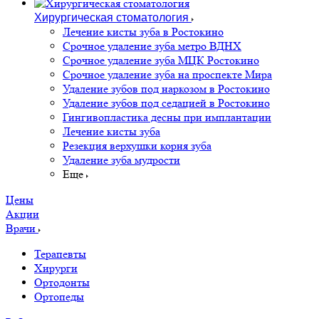
Хирургическая стоматология
Лечение кисты зуба в Ростокино
Срочное удаление зуба метро ВДНХ
Срочное удаление зуба МЦК Ростокино
Срочное удаление зуба на проспекте Мира
Удаление зубов под наркозом в Ростокино
Удаление зубов под седацией в Ростокино
Гингивопластика десны при имплантации
Лечение кисты зуба
Резекция верхушки корня зуба
Удаление зуба мудрости
Еще
Цены
Акции
Врачи
Терапевты
Хирурги
Ортодонты
Ортопеды