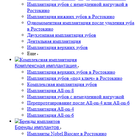
Имплантация зубов с немедленной нагрузкой в
Ростокино
Имплантация нижних зубов в Ростокино
Одномоментная имплантация после удаления зуба
в Ростокино
Двухэтапная имплантация зубов
Дентальная имплантация
Имплантация верхних зубов
Еще
Комплексная имплантация
Имплантация верхних зубов в Ростокино
Имплантация зубов «под ключ» в Ростокино
Комплексная имплантация зубов
Имплантация All-on-8
Имплантация зубов с немедленной нагрузкой
Перепротезирование после All-on-4 или All-on-6
Имплантация All-on-4
Имплантация All-on-6
Бренды имплантов
Импланты Nobel Biocare в Ростокино