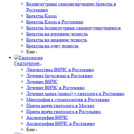
Безлигатурные самолигирующие брекеты в
Ростокино
Брекеты Kassis
Брекеты Kassis в Ростокино
Брекеты безлигатурные саморегулирующиеся
Брекеты на верхнюю челюсть
Брекеты на нижнюю челюсть
Брекеты на одну челюсть
Еще
Гнатология
Диагностика ВНЧС в Ростокино
Лечение бруксизма в Ростокино
Лечение ВНЧС
Лечение ВНЧС в Ростокино
Лечение храпа (апноэ) у гнатолога в Ростокино
Миография в стоматологии в Ростокино
Прием врача-гнатолога в Москве
Прием врача-гнатолога в Ростокино
Аксиография ВНЧС
Аксиография ВНЧС в Ростокино
Еще