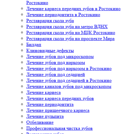
Ростокино
Лечение кариеса передних зубов в Ростокино
Лечение периодонтита в Ростокино
Реставрация скола зуба
Реставрация скола зуба на метро ВДНХ
Реставрация скола зуба на МЦК Ростокино
Реставрация скола зуба на проспекте Мира
Билдап
Клиновидные дефекты
Лечение зубов под микроскопом
Лечение зубов под наркозом
Лечение зубов под наркозом в Ростокино
Лечение зубов под седацией
Лечение зубов под седацией в Ростокино
Лечение каналов зубов под микроскопом
Лечение кариеса
Лечение кариеса передних зубов
Лечение периодонтита
Лечение пришеечного кариеса
Лечение пульпита
Отбеливание
Профессиональная чистка зубов