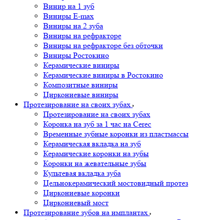
Винир на 1 зуб
Виниры E-max
Виниры на 2 зуба
Виниры на рефракторе
Виниры на рефракторе без обточки
Виниры Ростокино
Керамические виниры
Керамические виниры в Ростокино
Композитные виниры
Циркониевые виниры
Протезирование на своих зубах
Протезирование на своих зубах
Коронка на зуб за 1 час на Cerec
Временные зубные коронки из пластмассы
Керамическая вкладка на зуб
Керамические коронки на зубы
Коронки на жевательные зубы
Культевая вкладка зуба
Цельнокерамический мостовидный протез
Циркониевые коронки
Циркониевый мост
Протезирование зубов на имплантах