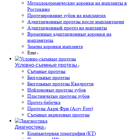
Металлокерамические коронки на импланты в
Ростокино
Протезирование зубов на имплантах
Адаптационные протезы после имплантации
Адаптационный протез на импланты
Временные адаптационные коронки на
имплантаты
Замена коронки импланта
Еще
Условно-съемные протезы
Съёмные протезы
Бюгельные протезы
Бюгельные протезы Квадротти
Нейлоновые протезы зубов
Пластинчатые протезы зубов
Протез-бабочка
Протезы Акри Фри (Acry Free)
Съемные акриловые протезы
Диагностика
Компьютерная томография (КТ)