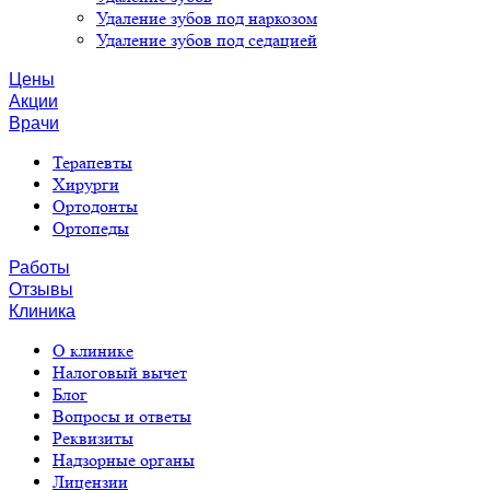
Удаление зубов под наркозом
Удаление зубов под седацией
Цены
Акции
Врачи
Терапевты
Хирурги
Ортодонты
Ортопеды
Работы
Отзывы
Клиника
О клинике
Налоговый вычет
Блог
Вопросы и ответы
Реквизиты
Надзорные органы
Лицензии