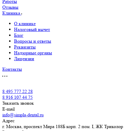
Работы
Отзывы
Клиника
О клинике
Налоговый вычет
Блог
Вопросы и ответы
Реквизиты
Надзорные органы
Лицензии
Контакты
8 495 777 22 28
8 916 107 44 75
Заказать звонок
E-mail
info@simpla-dental.ru
Адрес
г. Москва, проспект Мира 188Б корп. 2 пом. I, ЖК Триколор