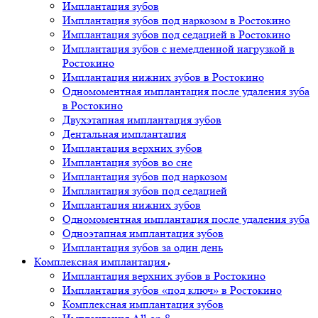
Имплантация зубов
Имплантация зубов под наркозом в Ростокино
Имплантация зубов под седацией в Ростокино
Имплантация зубов с немедленной нагрузкой в
Ростокино
Имплантация нижних зубов в Ростокино
Одномоментная имплантация после удаления зуба
в Ростокино
Двухэтапная имплантация зубов
Дентальная имплантация
Имплантация верхних зубов
Имплантация зубов во сне
Имплантация зубов под наркозом
Имплантация зубов под седацией
Имплантация нижних зубов
Одномоментная имплантация после удаления зуба
Одноэтапная имплантация зубов
Имплантация зубов за один день
Комплексная имплантация
Имплантация верхних зубов в Ростокино
Имплантация зубов «под ключ» в Ростокино
Комплексная имплантация зубов