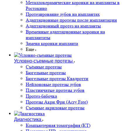
Металлокерамические коронки на импланты в
Ростокино
Протезирование зубов на имплантах
Адаптационные протезы после имплантации
Адаптационный протез на импланты
Временные адаптационные коронки на
имплантаты
Замена коронки импланта
Еще
Условно-съемные протезы
Съёмные протезы
Бюгельные протезы
Бюгельные протезы Квадротти
Нейлоновые протезы зубов
Пластинчатые протезы зубов
Протез-бабочка
Протезы Акри Фри (Acry Free)
Съемные акриловые протезы
Диагностика
Компьютерная томография (КТ)