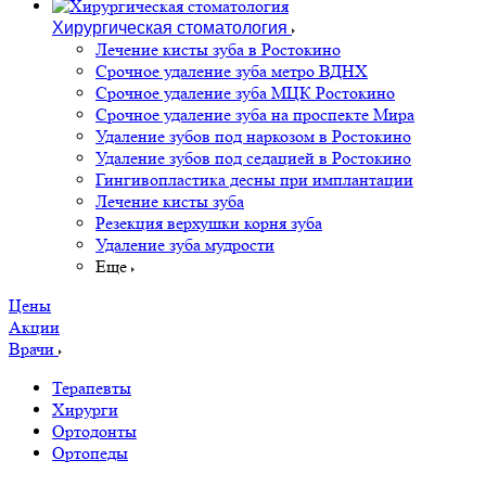
Хирургическая стоматология
Лечение кисты зуба в Ростокино
Срочное удаление зуба метро ВДНХ
Срочное удаление зуба МЦК Ростокино
Срочное удаление зуба на проспекте Мира
Удаление зубов под наркозом в Ростокино
Удаление зубов под седацией в Ростокино
Гингивопластика десны при имплантации
Лечение кисты зуба
Резекция верхушки корня зуба
Удаление зуба мудрости
Еще
Цены
Акции
Врачи
Терапевты
Хирурги
Ортодонты
Ортопеды