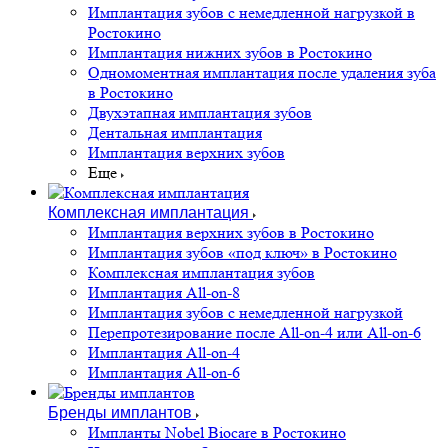
Имплантация зубов с немедленной нагрузкой в
Ростокино
Имплантация нижних зубов в Ростокино
Одномоментная имплантация после удаления зуба
в Ростокино
Двухэтапная имплантация зубов
Дентальная имплантация
Имплантация верхних зубов
Еще
Комплексная имплантация
Имплантация верхних зубов в Ростокино
Имплантация зубов «под ключ» в Ростокино
Комплексная имплантация зубов
Имплантация All-on-8
Имплантация зубов с немедленной нагрузкой
Перепротезирование после All-on-4 или All-on-6
Имплантация All-on-4
Имплантация All-on-6
Бренды имплантов
Импланты Nobel Biocare в Ростокино