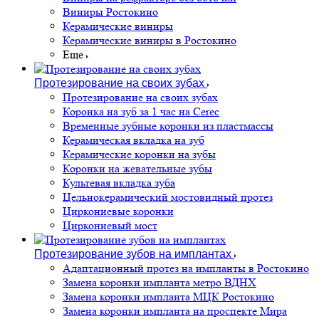
Виниры Ростокино
Керамические виниры
Керамические виниры в Ростокино
Еще
Протезирование на своих зубах
Протезирование на своих зубах
Коронка на зуб за 1 час на Cerec
Временные зубные коронки из пластмассы
Керамическая вкладка на зуб
Керамические коронки на зубы
Коронки на жевательные зубы
Культевая вкладка зуба
Цельнокерамический мостовидный протез
Циркониевые коронки
Циркониевый мост
Протезирование зубов на имплантах
Адаптационный протез на импланты в Ростокино
Замена коронки импланта метро ВДНХ
Замена коронки импланта МЦК Ростокино
Замена коронки импланта на проспекте Мира