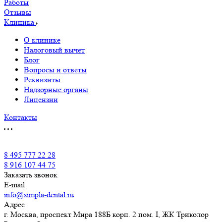
Работы
Отзывы
Клиника
О клинике
Налоговый вычет
Блог
Вопросы и ответы
Реквизиты
Надзорные органы
Лицензии
Контакты
8 495 777 22 28
8 916 107 44 75
Заказать звонок
E-mail
info@simpla-dental.ru
Адрес
г. Москва, проспект Мира 188Б корп. 2 пом. I, ЖК Триколор