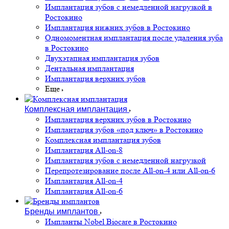
Имплантация зубов с немедленной нагрузкой в
Ростокино
Имплантация нижних зубов в Ростокино
Одномоментная имплантация после удаления зуба
в Ростокино
Двухэтапная имплантация зубов
Дентальная имплантация
Имплантация верхних зубов
Еще
Комплексная имплантация
Имплантация верхних зубов в Ростокино
Имплантация зубов «под ключ» в Ростокино
Комплексная имплантация зубов
Имплантация All-on-8
Имплантация зубов с немедленной нагрузкой
Перепротезирование после All-on-4 или All-on-6
Имплантация All-on-4
Имплантация All-on-6
Бренды имплантов
Импланты Nobel Biocare в Ростокино