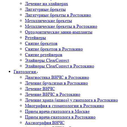
Лечение на элайнерах
Лигатурные брекеты
Лигатурные брекеты в Ростокино
Металлические брекеты
Металлические брекеты в Ростокино
Ортодонтические мини-импланты
Ретейнеры
Снятие брекетов
Снятие брекетов в Ростокино
Снятие ретейнеров
Элайнеры ClearCorrect
Элайнеры ClearCorrect в Ростокино
Гнатология
Диагностика ВНЧС в Ростокино
Лечение бруксизма в Ростокино
Лечение ВНЧС
Лечение ВНЧС в Ростокино
Лечение храпа (апноэ) у гнатолога в Ростокино
Миография в стоматологии в Ростокино
Прием врача-гнатолога в Москве
Прием врача-гнатолога в Ростокино
Аксиография ВНЧС