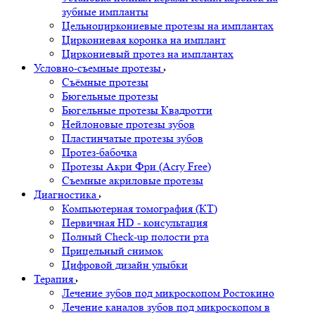
зубные импланты
Цельноциркониевые протезы на имплантах
Циркониевая коронка на имплант
Циркониевый протез на имплантах
Условно-съемные протезы
Съёмные протезы
Бюгельные протезы
Бюгельные протезы Квадротти
Нейлоновые протезы зубов
Пластинчатые протезы зубов
Протез-бабочка
Протезы Акри Фри (Acry Free)
Съемные акриловые протезы
Диагностика
Компьютерная томография (КТ)
Первичная HD - консультация
Полный Check-up полости рта
Прицельный снимок
Цифровой дизайн улыбки
Терапия
Лечение зубов под микроскопом Ростокино
Лечение каналов зубов под микроскопом в