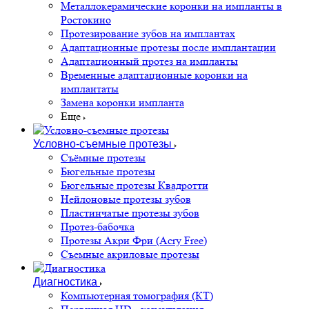
Металлокерамические коронки на импланты в
Ростокино
Протезирование зубов на имплантах
Адаптационные протезы после имплантации
Адаптационный протез на импланты
Временные адаптационные коронки на
имплантаты
Замена коронки импланта
Еще
Условно-съемные протезы
Съёмные протезы
Бюгельные протезы
Бюгельные протезы Квадротти
Нейлоновые протезы зубов
Пластинчатые протезы зубов
Протез-бабочка
Протезы Акри Фри (Acry Free)
Съемные акриловые протезы
Диагностика
Компьютерная томография (КТ)