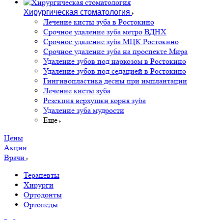
Хирургическая стоматология
Лечение кисты зуба в Ростокино
Срочное удаление зуба метро ВДНХ
Срочное удаление зуба МЦК Ростокино
Срочное удаление зуба на проспекте Мира
Удаление зубов под наркозом в Ростокино
Удаление зубов под седацией в Ростокино
Гингивопластика десны при имплантации
Лечение кисты зуба
Резекция верхушки корня зуба
Удаление зуба мудрости
Еще
Цены
Акции
Врачи
Терапевты
Хирурги
Ортодонты
Ортопеды