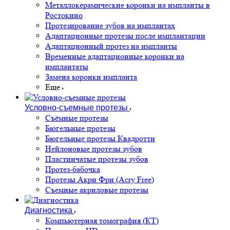
Металлокерамические коронки на импланты в
Ростокино
Протезирование зубов на имплантах
Адаптационные протезы после имплантации
Адаптационный протез на импланты
Временные адаптационные коронки на
имплантаты
Замена коронки импланта
Еще
Условно-съемные протезы
Съёмные протезы
Бюгельные протезы
Бюгельные протезы Квадротти
Нейлоновые протезы зубов
Пластинчатые протезы зубов
Протез-бабочка
Протезы Акри Фри (Acry Free)
Съемные акриловые протезы
Диагностика
Компьютерная томография (КТ)