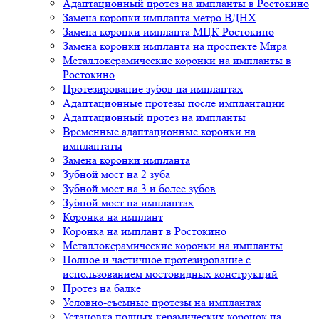
Адаптационный протез на импланты в Ростокино
Замена коронки импланта метро ВДНХ
Замена коронки импланта МЦК Ростокино
Замена коронки импланта на проспекте Мира
Металлокерамические коронки на импланты в
Ростокино
Протезирование зубов на имплантах
Адаптационные протезы после имплантации
Адаптационный протез на импланты
Временные адаптационные коронки на
имплантаты
Замена коронки импланта
Зубной мост на 2 зуба
Зубной мост на 3 и более зубов
Зубной мост на имплантах
Коронка на имплант
Коронка на имплант в Ростокино
Металлокерамические коронки на импланты
Полное и частичное протезирование с
использованием мостовидных конструкций
Протез на балке
Условно-съёмные протезы на имплантах
Установка полных керамических коронок на