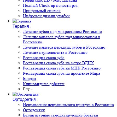
Первичная HD - консультация
Полный Check-up полости рта
Прицельный снимок
Цифровой дизайн улыбки
Терапия
Лечение зубов под микроскопом Ростокино
Лечение каналов зубов под микроскопом в
Ростокино
Лечение кариеса передних зубов в Ростокино
Лечение периодонтита в Ростокино
Реставрация скола зуба
Реставрация скола зуба на метро ВДНХ
Реставрация скола зуба на МЦК Ростокино
Реставрация скола зуба на проспекте Мира
Билдап
Клиновидные дефекты
Еще
Ортодонтия
Исправление неправильного прикуса в Ростокино
Ортодонтия
Безлигатурные самолигирующие брекеты