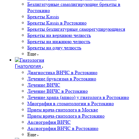
Безлигатурные самолигирующие брекеты в
Ростокино
Брекеты Kassis
Брекеты Kassis в Ростокино
Брекеты безлигатурные саморегулирующиеся
Брекеты на верхнюю челюсть
Брекеты на нижнюю челюсть
Брекеты на одну челюсть
Еще
Гнатология
Диагностика ВНЧС в Ростокино
Лечение бруксизма в Ростокино
Лечение ВНЧС
Лечение ВНЧС в Ростокино
Лечение храпа (апноэ) у гнатолога в Ростокино
Миография в стоматологии в Ростокино
Прием врача-гнатолога в Москве
Прием врача-гнатолога в Ростокино
Аксиография ВНЧС
Аксиография ВНЧС в Ростокино
Еще