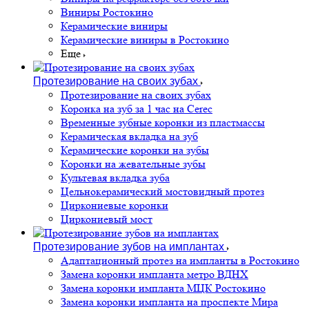
Виниры Ростокино
Керамические виниры
Керамические виниры в Ростокино
Еще
Протезирование на своих зубах
Протезирование на своих зубах
Коронка на зуб за 1 час на Cerec
Временные зубные коронки из пластмассы
Керамическая вкладка на зуб
Керамические коронки на зубы
Коронки на жевательные зубы
Культевая вкладка зуба
Цельнокерамический мостовидный протез
Циркониевые коронки
Циркониевый мост
Протезирование зубов на имплантах
Адаптационный протез на импланты в Ростокино
Замена коронки импланта метро ВДНХ
Замена коронки импланта МЦК Ростокино
Замена коронки импланта на проспекте Мира