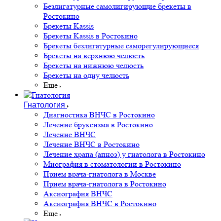
Безлигатурные самолигирующие брекеты в
Ростокино
Брекеты Kassis
Брекеты Kassis в Ростокино
Брекеты безлигатурные саморегулирующиеся
Брекеты на верхнюю челюсть
Брекеты на нижнюю челюсть
Брекеты на одну челюсть
Еще
Гнатология
Диагностика ВНЧС в Ростокино
Лечение бруксизма в Ростокино
Лечение ВНЧС
Лечение ВНЧС в Ростокино
Лечение храпа (апноэ) у гнатолога в Ростокино
Миография в стоматологии в Ростокино
Прием врача-гнатолога в Москве
Прием врача-гнатолога в Ростокино
Аксиография ВНЧС
Аксиография ВНЧС в Ростокино
Еще