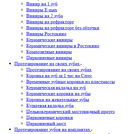
Винир на 1 зуб
Виниры E-max
Виниры на 2 зуба
Виниры на рефракторе
Виниры на рефракторе без обточки
Виниры Ростокино
Керамические виниры
Керамические виниры в Ростокино
Композитные виниры
Циркониевые виниры
Протезирование на своих зубах
Протезирование на своих зубах
Коронка на зуб за 1 час на Cerec
Временные зубные коронки из пластмассы
Керамическая вкладка на зуб
Керамические коронки на зубы
Коронки на жевательные зубы
Культевая вкладка зуба
Цельнокерамический мостовидный протез
Циркониевые коронки
Циркониевый мост
Протезирование зубов на имплантах