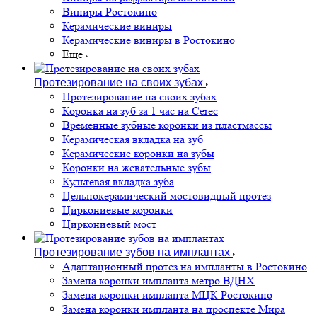
Виниры Ростокино
Керамические виниры
Керамические виниры в Ростокино
Еще
Протезирование на своих зубах
Протезирование на своих зубах
Коронка на зуб за 1 час на Cerec
Временные зубные коронки из пластмассы
Керамическая вкладка на зуб
Керамические коронки на зубы
Коронки на жевательные зубы
Культевая вкладка зуба
Цельнокерамический мостовидный протез
Циркониевые коронки
Циркониевый мост
Протезирование зубов на имплантах
Адаптационный протез на импланты в Ростокино
Замена коронки импланта метро ВДНХ
Замена коронки импланта МЦК Ростокино
Замена коронки импланта на проспекте Мира