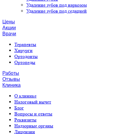
Удаление зубов под наркозом
Удаление зубов под седацией
Цены
Акции
Врачи
Терапевты
Хирурги
Ортодонты
Ортопеды
Работы
Отзывы
Клиника
О клинике
Налоговый вычет
Блог
Вопросы и ответы
Реквизиты
Надзорные органы
Лицензии