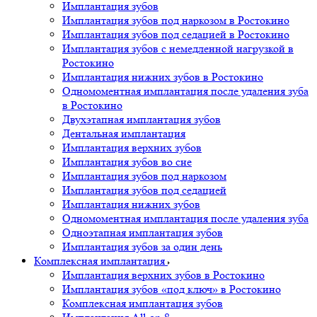
Имплантация зубов
Имплантация зубов под наркозом в Ростокино
Имплантация зубов под седацией в Ростокино
Имплантация зубов с немедленной нагрузкой в
Ростокино
Имплантация нижних зубов в Ростокино
Одномоментная имплантация после удаления зуба
в Ростокино
Двухэтапная имплантация зубов
Дентальная имплантация
Имплантация верхних зубов
Имплантация зубов во сне
Имплантация зубов под наркозом
Имплантация зубов под седацией
Имплантация нижних зубов
Одномоментная имплантация после удаления зуба
Одноэтапная имплантация зубов
Имплантация зубов за один день
Комплексная имплантация
Имплантация верхних зубов в Ростокино
Имплантация зубов «под ключ» в Ростокино
Комплексная имплантация зубов