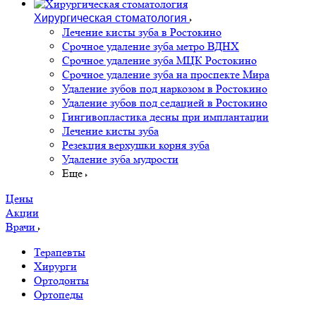
Хирургическая стоматология
Лечение кисты зуба в Ростокино
Срочное удаление зуба метро ВДНХ
Срочное удаление зуба МЦК Ростокино
Срочное удаление зуба на проспекте Мира
Удаление зубов под наркозом в Ростокино
Удаление зубов под седацией в Ростокино
Гингивопластика десны при имплантации
Лечение кисты зуба
Резекция верхушки корня зуба
Удаление зуба мудрости
Еще
Цены
Акции
Врачи
Терапевты
Хирурги
Ортодонты
Ортопеды