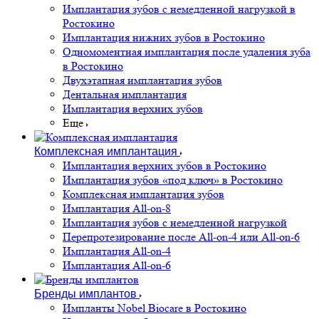
Имплантация зубов с немедленной нагрузкой в
Ростокино
Имплантация нижних зубов в Ростокино
Одномоментная имплантация после удаления зуба
в Ростокино
Двухэтапная имплантация зубов
Дентальная имплантация
Имплантация верхних зубов
Еще
Комплексная имплантация
Имплантация верхних зубов в Ростокино
Имплантация зубов «под ключ» в Ростокино
Комплексная имплантация зубов
Имплантация All-on-8
Имплантация зубов с немедленной нагрузкой
Перепротезирование после All-on-4 или All-on-6
Имплантация All-on-4
Имплантация All-on-6
Бренды имплантов
Импланты Nobel Biocare в Ростокино