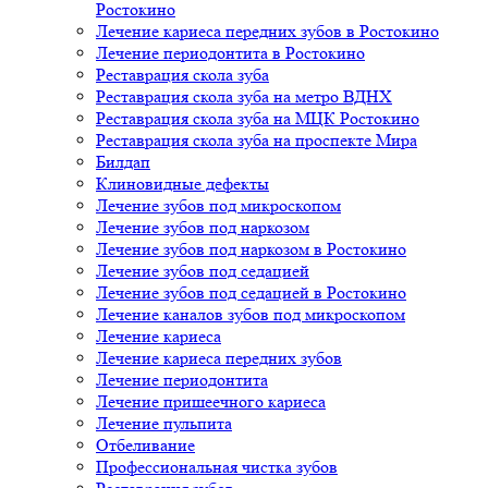
Ростокино
Лечение кариеса передних зубов в Ростокино
Лечение периодонтита в Ростокино
Реставрация скола зуба
Реставрация скола зуба на метро ВДНХ
Реставрация скола зуба на МЦК Ростокино
Реставрация скола зуба на проспекте Мира
Билдап
Клиновидные дефекты
Лечение зубов под микроскопом
Лечение зубов под наркозом
Лечение зубов под наркозом в Ростокино
Лечение зубов под седацией
Лечение зубов под седацией в Ростокино
Лечение каналов зубов под микроскопом
Лечение кариеса
Лечение кариеса передних зубов
Лечение периодонтита
Лечение пришеечного кариеса
Лечение пульпита
Отбеливание
Профессиональная чистка зубов