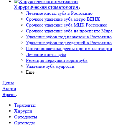
Хирургическая стоматология
Лечение кисты зуба в Ростокино
Срочное удаление зуба метро ВДНХ
Срочное удаление зуба МЦК Ростокино
Срочное удаление зуба на проспекте Мира
Удаление зубов под наркозом в Ростокино
Удаление зубов под седацией в Ростокино
Гингивопластика десны при имплантации
Лечение кисты зуба
Резекция верхушки корня зуба
Удаление зуба мудрости
Еще
Цены
Акции
Врачи
Терапевты
Хирурги
Ортодонты
Ортопеды