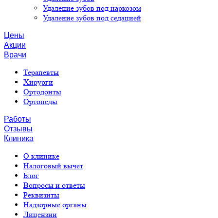
Удаление зубов под наркозом
Удаление зубов под седацией
Цены
Акции
Врачи
Терапевты
Хирурги
Ортодонты
Ортопеды
Работы
Отзывы
Клиника
О клинике
Налоговый вычет
Блог
Вопросы и ответы
Реквизиты
Надзорные органы
Лицензии