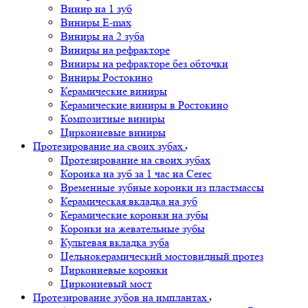
Винир на 1 зуб
Виниры E-max
Виниры на 2 зуба
Виниры на рефракторе
Виниры на рефракторе без обточки
Виниры Ростокино
Керамические виниры
Керамические виниры в Ростокино
Композитные виниры
Циркониевые виниры
Протезирование на своих зубах
Протезирование на своих зубах
Коронка на зуб за 1 час на Cerec
Временные зубные коронки из пластмассы
Керамическая вкладка на зуб
Керамические коронки на зубы
Коронки на жевательные зубы
Культевая вкладка зуба
Цельнокерамический мостовидный протез
Циркониевые коронки
Циркониевый мост
Протезирование зубов на имплантах