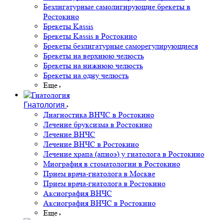
Безлигатурные самолигирующие брекеты в
Ростокино
Брекеты Kassis
Брекеты Kassis в Ростокино
Брекеты безлигатурные саморегулирующиеся
Брекеты на верхнюю челюсть
Брекеты на нижнюю челюсть
Брекеты на одну челюсть
Еще
Гнатология
Диагностика ВНЧС в Ростокино
Лечение бруксизма в Ростокино
Лечение ВНЧС
Лечение ВНЧС в Ростокино
Лечение храпа (апноэ) у гнатолога в Ростокино
Миография в стоматологии в Ростокино
Прием врача-гнатолога в Москве
Прием врача-гнатолога в Ростокино
Аксиография ВНЧС
Аксиография ВНЧС в Ростокино
Еще