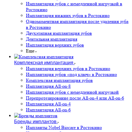
Имплантация зубов с немедленной нагрузкой в
Ростокино
Имплантация нижних зубов в Ростокино
Одномоментная имплантация после удаления зуба
в Ростокино
Двухэтапная имплантация зубов
Дентальная имплантация
Имплантация верхних зубов
Еще
Комплексная имплантация
Имплантация верхних зубов в Ростокино
Имплантация зубов «под ключ» в Ростокино
Комплексная имплантация зубов
Имплантация All-on-8
Имплантация зубов с немедленной нагрузкой
Перепротезирование после All-on-4 или All-on-6
Имплантация All-on-4
Имплантация All-on-6
Бренды имплантов
Импланты Nobel Biocare в Ростокино