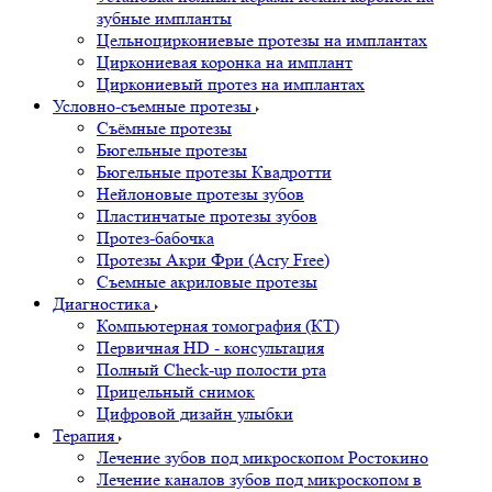
зубные импланты
Цельноциркониевые протезы на имплантах
Циркониевая коронка на имплант
Циркониевый протез на имплантах
Условно-съемные протезы
Съёмные протезы
Бюгельные протезы
Бюгельные протезы Квадротти
Нейлоновые протезы зубов
Пластинчатые протезы зубов
Протез-бабочка
Протезы Акри Фри (Acry Free)
Съемные акриловые протезы
Диагностика
Компьютерная томография (КТ)
Первичная HD - консультация
Полный Check-up полости рта
Прицельный снимок
Цифровой дизайн улыбки
Терапия
Лечение зубов под микроскопом Ростокино
Лечение каналов зубов под микроскопом в