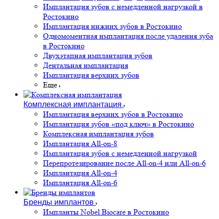
Имплантация зубов с немедленной нагрузкой в
Ростокино
Имплантация нижних зубов в Ростокино
Одномоментная имплантация после удаления зуба
в Ростокино
Двухэтапная имплантация зубов
Дентальная имплантация
Имплантация верхних зубов
Еще
Комплексная имплантация
Имплантация верхних зубов в Ростокино
Имплантация зубов «под ключ» в Ростокино
Комплексная имплантация зубов
Имплантация All-on-8
Имплантация зубов с немедленной нагрузкой
Перепротезирование после All-on-4 или All-on-6
Имплантация All-on-4
Имплантация All-on-6
Бренды имплантов
Импланты Nobel Biocare в Ростокино