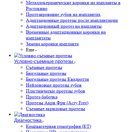
Металлокерамические коронки на импланты в
Ростокино
Протезирование зубов на имплантах
Адаптационные протезы после имплантации
Адаптационный протез на импланты
Временные адаптационные коронки на
имплантаты
Замена коронки импланта
Еще
Условно-съемные протезы
Съёмные протезы
Бюгельные протезы
Бюгельные протезы Квадротти
Нейлоновые протезы зубов
Пластинчатые протезы зубов
Протез-бабочка
Протезы Акри Фри (Acry Free)
Съемные акриловые протезы
Диагностика
Компьютерная томография (КТ)