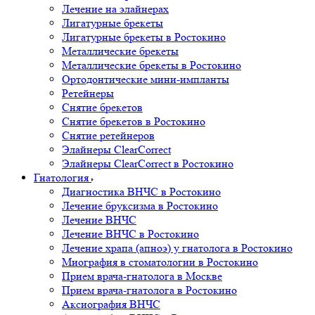
Лечение на элайнерах
Лигатурные брекеты
Лигатурные брекеты в Ростокино
Металлические брекеты
Металлические брекеты в Ростокино
Ортодонтические мини-импланты
Ретейнеры
Снятие брекетов
Снятие брекетов в Ростокино
Снятие ретейнеров
Элайнеры ClearCorrect
Элайнеры ClearCorrect в Ростокино
Гнатология
Диагностика ВНЧС в Ростокино
Лечение бруксизма в Ростокино
Лечение ВНЧС
Лечение ВНЧС в Ростокино
Лечение храпа (апноэ) у гнатолога в Ростокино
Миография в стоматологии в Ростокино
Прием врача-гнатолога в Москве
Прием врача-гнатолога в Ростокино
Аксиография ВНЧС