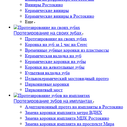
Виниры Ростокино
Керамические виниры
Керамические виниры в Ростокино
Еще
Протезирование на своих зубах
Протезирование на своих зубах
Коронка на зуб за 1 час на Cerec
Временные зубные коронки из пластмассы
Керамическая вкладка на зуб
Керамические коронки на зубы
Коронки на жевательные зубы
Культевая вкладка зуба
Цельнокерамический мостовидный протез
Циркониевые коронки
Циркониевый мост
Протезирование зубов на имплантах
Адаптационный протез на импланты в Ростокино
Замена коронки импланта метро ВДНХ
Замена коронки импланта МЦК Ростокино
Замена коронки импланта на проспекте Мира