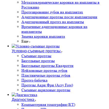
Металлокерамические коронки на импланты в
Ростокино
Протезирование зубов на имплантах
Адаптационные протезы после имплантации
Адаптационный протез на импланты
Временные адаптационные коронки на
имплантаты
Замена коронки импланта
Еще
Условно-съемные протезы
Съёмные протезы
Бюгельные протезы
Бюгельные протезы Квадротти
Нейлоновые протезы зубов
Пластинчатые протезы зубов
Протез-бабочка
Протезы Акри Фри (Acry Free)
Съемные акриловые протезы
Диагностика
Компьютерная томография (КТ)