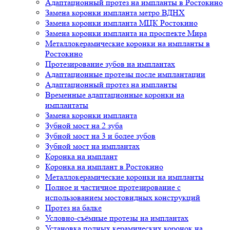
Адаптационный протез на импланты в Ростокино
Замена коронки импланта метро ВДНХ
Замена коронки импланта МЦК Ростокино
Замена коронки импланта на проспекте Мира
Металлокерамические коронки на импланты в
Ростокино
Протезирование зубов на имплантах
Адаптационные протезы после имплантации
Адаптационный протез на импланты
Временные адаптационные коронки на
имплантаты
Замена коронки импланта
Зубной мост на 2 зуба
Зубной мост на 3 и более зубов
Зубной мост на имплантах
Коронка на имплант
Коронка на имплант в Ростокино
Металлокерамические коронки на импланты
Полное и частичное протезирование с
использованием мостовидных конструкций
Протез на балке
Условно-съёмные протезы на имплантах
Установка полных керамических коронок на