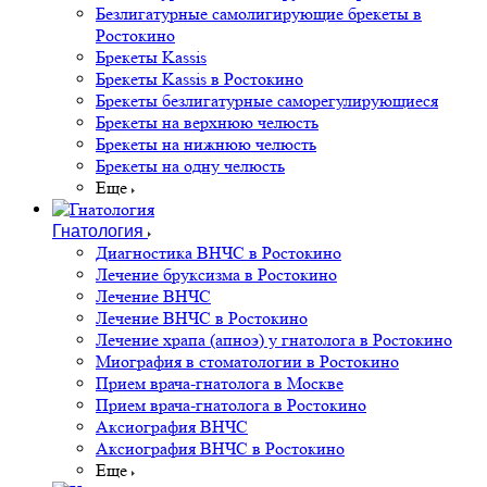
Безлигатурные самолигирующие брекеты в
Ростокино
Брекеты Kassis
Брекеты Kassis в Ростокино
Брекеты безлигатурные саморегулирующиеся
Брекеты на верхнюю челюсть
Брекеты на нижнюю челюсть
Брекеты на одну челюсть
Еще
Гнатология
Диагностика ВНЧС в Ростокино
Лечение бруксизма в Ростокино
Лечение ВНЧС
Лечение ВНЧС в Ростокино
Лечение храпа (апноэ) у гнатолога в Ростокино
Миография в стоматологии в Ростокино
Прием врача-гнатолога в Москве
Прием врача-гнатолога в Ростокино
Аксиография ВНЧС
Аксиография ВНЧС в Ростокино
Еще