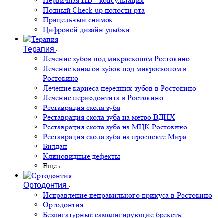
Первичная HD - консультация
Полный Check-up полости рта
Прицельный снимок
Цифровой дизайн улыбки
Терапия
Лечение зубов под микроскопом Ростокино
Лечение каналов зубов под микроскопом в
Ростокино
Лечение кариеса передних зубов в Ростокино
Лечение периодонтита в Ростокино
Реставрация скола зуба
Реставрация скола зуба на метро ВДНХ
Реставрация скола зуба на МЦК Ростокино
Реставрация скола зуба на проспекте Мира
Билдап
Клиновидные дефекты
Еще
Ортодонтия
Исправление неправильного прикуса в Ростокино
Ортодонтия
Безлигатурные самолигирующие брекеты