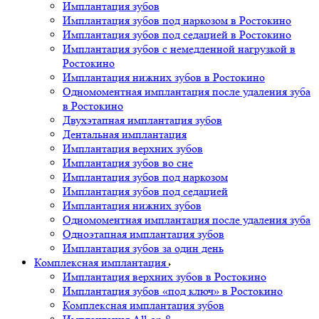
Имплантация зубов
Имплантация зубов под наркозом в Ростокино
Имплантация зубов под седацией в Ростокино
Имплантация зубов с немедленной нагрузкой в
Ростокино
Имплантация нижних зубов в Ростокино
Одномоментная имплантация после удаления зуба
в Ростокино
Двухэтапная имплантация зубов
Дентальная имплантация
Имплантация верхних зубов
Имплантация зубов во сне
Имплантация зубов под наркозом
Имплантация зубов под седацией
Имплантация нижних зубов
Одномоментная имплантация после удаления зуба
Одноэтапная имплантация зубов
Имплантация зубов за один день
Комплексная имплантация
Имплантация верхних зубов в Ростокино
Имплантация зубов «под ключ» в Ростокино
Комплексная имплантация зубов