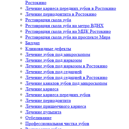
Ростокино
Лечение кариеса передних зубов в Ростокино
Лечение периодонтита в Ростокино
Реставрация скола зуба
Реставрация скола зуба на метро ВДНХ
Реставрация скола зуба на МЦК Ростокино
Реставрация скола зуба на проспекте Мира
Билдап
Клиновидные дефекты
Лечение зубов под микроскопом
Лечение зубов под наркозом
Лечение зубов под наркозом в Ростокино
Лечение зубов под седацией
Лечение зубов под седацией в Ростокино
Лечение каналов зубов под микроскопом
Лечение кариеса
Лечение кариеса передних зубов
Лечение периодонтита
Лечение пришеечного кариеса
Лечение пульпита
Отбеливание
Профессиональная чистка зубов