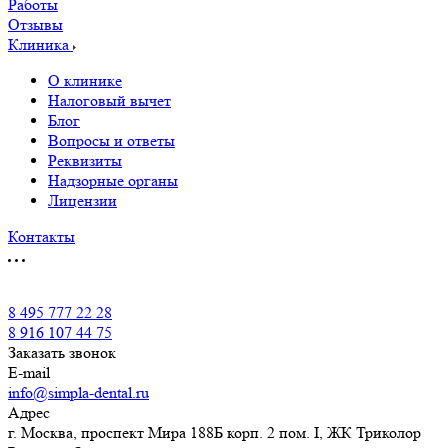
Работы
Отзывы
Клиника
О клинике
Налоговый вычет
Блог
Вопросы и ответы
Реквизиты
Надзорные органы
Лицензии
Контакты
8 495 777 22 28
8 916 107 44 75
Заказать звонок
E-mail
info@simpla-dental.ru
Адрес
г. Москва, проспект Мира 188Б корп. 2 пом. I, ЖК Триколор