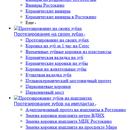
Виниры Ростокино
Керамические виниры
Керамические виниры в Ростокино
Еще
Протезирование на своих зубах
Протезирование на своих зубах
Коронка на зуб за 1 час на Cerec
Временные зубные коронки из пластмассы
Керамическая вкладка на зуб
Керамические коронки на зубы
Коронки на жевательные зубы
Культевая вкладка зуба
Цельнокерамический мостовидный протез
Циркониевые коронки
Циркониевый мост
Протезирование зубов на имплантах
Адаптационный протез на импланты в Ростокино
Замена коронки импланта метро ВДНХ
Замена коронки импланта МЦК Ростокино
Замена коронки импланта на проспекте Мира