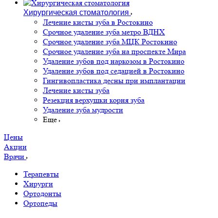
Хирургическая стоматология
Лечение кисты зуба в Ростокино
Срочное удаление зуба метро ВДНХ
Срочное удаление зуба МЦК Ростокино
Срочное удаление зуба на проспекте Мира
Удаление зубов под наркозом в Ростокино
Удаление зубов под седацией в Ростокино
Гингивопластика десны при имплантации
Лечение кисты зуба
Резекция верхушки корня зуба
Удаление зуба мудрости
Еще
Цены
Акции
Врачи
Терапевты
Хирурги
Ортодонты
Ортопеды