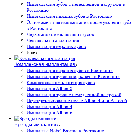
Имплантация зубов с немедленной нагрузкой в
Ростокино
Имплантация нижних зубов в Ростокино
Одномоментная имплантация после удаления зуба
в Ростокино
Двухэтапная имплантация зубов
Дентальная имплантация
Имплантация верхних зубов
Еще
Комплексная имплантация
Имплантация верхних зубов в Ростокино
Имплантация зубов «под ключ» в Ростокино
Комплексная имплантация зубов
Имплантация All-on-8
Имплантация зубов с немедленной нагрузкой
Перепротезирование после All-on-4 или All-on-6
Имплантация All-on-4
Имплантация All-on-6
Бренды имплантов
Импланты Nobel Biocare в Ростокино