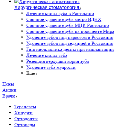
Хирургическая стоматология
Лечение кисты зуба в Ростокино
Срочное удаление зуба метро ВДНХ
Срочное удаление зуба МЦК Ростокино
Срочное удаление зуба на проспекте Мира
Удаление зубов под наркозом в Ростокино
Удаление зубов под седацией в Ростокино
Гингивопластика десны при имплантации
Лечение кисты зуба
Резекция верхушки корня зуба
Удаление зуба мудрости
Еще
Цены
Акции
Врачи
Терапевты
Хирурги
Ортодонты
Ортопеды