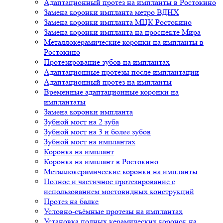
Адаптационный протез на импланты в Ростокино
Замена коронки импланта метро ВДНХ
Замена коронки импланта МЦК Ростокино
Замена коронки импланта на проспекте Мира
Металлокерамические коронки на импланты в
Ростокино
Протезирование зубов на имплантах
Адаптационные протезы после имплантации
Адаптационный протез на импланты
Временные адаптационные коронки на
имплантаты
Замена коронки импланта
Зубной мост на 2 зуба
Зубной мост на 3 и более зубов
Зубной мост на имплантах
Коронка на имплант
Коронка на имплант в Ростокино
Металлокерамические коронки на импланты
Полное и частичное протезирование с
использованием мостовидных конструкций
Протез на балке
Условно-съёмные протезы на имплантах
Установка полных керамических коронок на