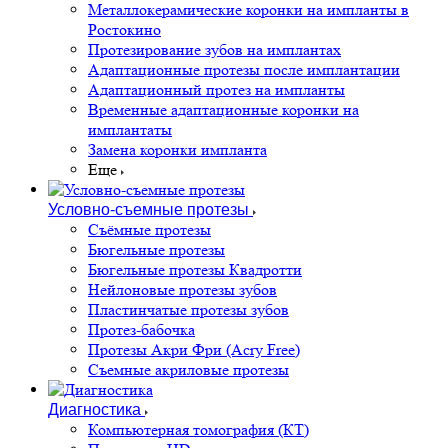
Металлокерамические коронки на импланты в
Ростокино
Протезирование зубов на имплантах
Адаптационные протезы после имплантации
Адаптационный протез на импланты
Временные адаптационные коронки на
имплантаты
Замена коронки импланта
Еще
Условно-съемные протезы
Съёмные протезы
Бюгельные протезы
Бюгельные протезы Квадротти
Нейлоновые протезы зубов
Пластинчатые протезы зубов
Протез-бабочка
Протезы Акри Фри (Acry Free)
Съемные акриловые протезы
Диагностика
Компьютерная томография (КТ)