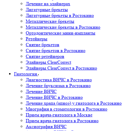
Лечение на элайнерах
Лигатурные брекеты
Лигатурные брекеты в Ростокино
Металлические брекеты
Металлические брекеты в Ростокино
Ортодонтические мини-импланты
Ретейнеры
Снятие брекетов
Снятие брекетов в Ростокино
Снятие ретейнеров
Элайнеры ClearCorrect
Элайнеры ClearCorrect в Ростокино
Гнатология
Диагностика ВНЧС в Ростокино
Лечение бруксизма в Ростокино
Лечение ВНЧС
Лечение ВНЧС в Ростокино
Лечение храпа (апноэ) у гнатолога в Ростокино
Миография в стоматологии в Ростокино
Прием врача-гнатолога в Москве
Прием врача-гнатолога в Ростокино
Аксиография ВНЧС