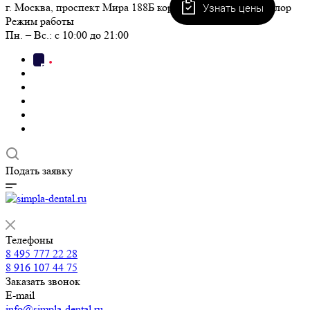
Узнать цены
г. Москва, проспект Мира 188Б корп. 2 пом. I, ЖК Триколор
Режим работы
Пн. – Вс.: с 10:00 до 21:00
Подать заявку
Телефоны
8 495 777 22 28
8 916 107 44 75
Заказать звонок
E-mail
info@simpla-dental.ru