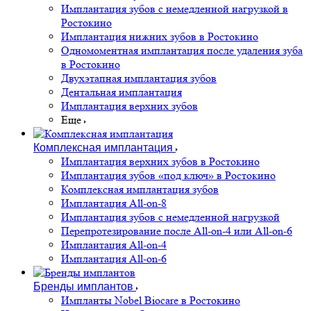
Имплантация зубов с немедленной нагрузкой в
Ростокино
Имплантация нижних зубов в Ростокино
Одномоментная имплантация после удаления зуба
в Ростокино
Двухэтапная имплантация зубов
Дентальная имплантация
Имплантация верхних зубов
Еще
Комплексная имплантация
Имплантация верхних зубов в Ростокино
Имплантация зубов «под ключ» в Ростокино
Комплексная имплантация зубов
Имплантация All-on-8
Имплантация зубов с немедленной нагрузкой
Перепротезирование после All-on-4 или All-on-6
Имплантация All-on-4
Имплантация All-on-6
Бренды имплантов
Импланты Nobel Biocare в Ростокино