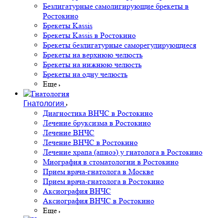
Безлигатурные самолигирующие брекеты в
Ростокино
Брекеты Kassis
Брекеты Kassis в Ростокино
Брекеты безлигатурные саморегулирующиеся
Брекеты на верхнюю челюсть
Брекеты на нижнюю челюсть
Брекеты на одну челюсть
Еще
Гнатология
Диагностика ВНЧС в Ростокино
Лечение бруксизма в Ростокино
Лечение ВНЧС
Лечение ВНЧС в Ростокино
Лечение храпа (апноэ) у гнатолога в Ростокино
Миография в стоматологии в Ростокино
Прием врача-гнатолога в Москве
Прием врача-гнатолога в Ростокино
Аксиография ВНЧС
Аксиография ВНЧС в Ростокино
Еще