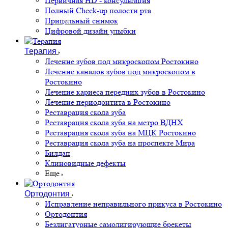
Первичная HD - консультация
Полный Check-up полости рта
Прицельный снимок
Цифровой дизайн улыбки
Терапия
Лечение зубов под микроскопом Ростокино
Лечение каналов зубов под микроскопом в
Ростокино
Лечение кариеса передних зубов в Ростокино
Лечение периодонтита в Ростокино
Реставрация скола зуба
Реставрация скола зуба на метро ВДНХ
Реставрация скола зуба на МЦК Ростокино
Реставрация скола зуба на проспекте Мира
Билдап
Клиновидные дефекты
Еще
Ортодонтия
Исправление неправильного прикуса в Ростокино
Ортодонтия
Безлигатурные самолигирующие брекеты