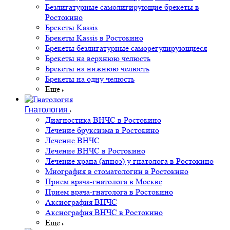
Безлигатурные самолигирующие брекеты в
Ростокино
Брекеты Kassis
Брекеты Kassis в Ростокино
Брекеты безлигатурные саморегулирующиеся
Брекеты на верхнюю челюсть
Брекеты на нижнюю челюсть
Брекеты на одну челюсть
Еще
Гнатология
Диагностика ВНЧС в Ростокино
Лечение бруксизма в Ростокино
Лечение ВНЧС
Лечение ВНЧС в Ростокино
Лечение храпа (апноэ) у гнатолога в Ростокино
Миография в стоматологии в Ростокино
Прием врача-гнатолога в Москве
Прием врача-гнатолога в Ростокино
Аксиография ВНЧС
Аксиография ВНЧС в Ростокино
Еще