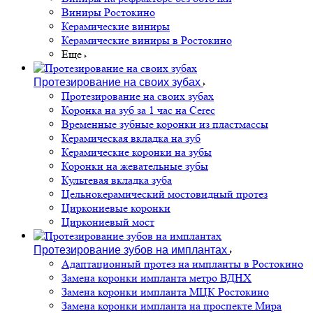
Виниры Ростокино
Керамические виниры
Керамические виниры в Ростокино
Еще
Протезирование на своих зубах
Протезирование на своих зубах
Коронка на зуб за 1 час на Cerec
Временные зубные коронки из пластмассы
Керамическая вкладка на зуб
Керамические коронки на зубы
Коронки на жевательные зубы
Культевая вкладка зуба
Цельнокерамический мостовидный протез
Циркониевые коронки
Циркониевый мост
Протезирование зубов на имплантах
Адаптационный протез на импланты в Ростокино
Замена коронки импланта метро ВДНХ
Замена коронки импланта МЦК Ростокино
Замена коронки импланта на проспекте Мира