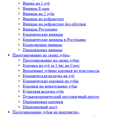
Винир на 1 зуб
Виниры E-max
Виниры на 2 зуба
Виниры на рефракторе
Виниры на рефракторе без обточки
Виниры Ростокино
Керамические виниры
Керамические виниры в Ростокино
Композитные виниры
Циркониевые виниры
Протезирование на своих зубах
Протезирование на своих зубах
Коронка на зуб за 1 час на Cerec
Временные зубные коронки из пластмассы
Керамическая вкладка на зуб
Керамические коронки на зубы
Коронки на жевательные зубы
Культевая вкладка зуба
Цельнокерамический мостовидный протез
Циркониевые коронки
Циркониевый мост
Протезирование зубов на имплантах