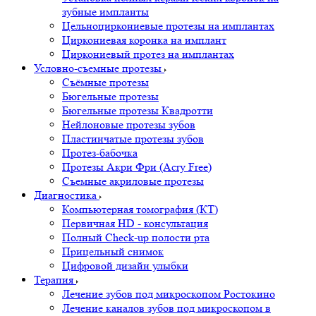
зубные импланты
Цельноциркониевые протезы на имплантах
Циркониевая коронка на имплант
Циркониевый протез на имплантах
Условно-съемные протезы
Съёмные протезы
Бюгельные протезы
Бюгельные протезы Квадротти
Нейлоновые протезы зубов
Пластинчатые протезы зубов
Протез-бабочка
Протезы Акри Фри (Acry Free)
Съемные акриловые протезы
Диагностика
Компьютерная томография (КТ)
Первичная HD - консультация
Полный Check-up полости рта
Прицельный снимок
Цифровой дизайн улыбки
Терапия
Лечение зубов под микроскопом Ростокино
Лечение каналов зубов под микроскопом в