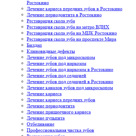
Ростокино
Лечение кариеса передних зубов в Ростокино
Лечение периодонтита в Ростокино
Реставрация скола зуба
Реставрация скола зуба на метро ВДНХ
Реставрация скола зуба на МЦК Ростокино
Реставрация скола зуба на проспекте Мира
Билдап
Клиновидные дефекты
Лечение зубов под микроскопом
Лечение зубов под наркозом
Лечение зубов под наркозом в Ростокино
Лечение зубов под седацией
Лечение зубов под седацией в Ростокино
Лечение каналов зубов под микроскопом
Лечение кариеса
Лечение кариеса передних зубов
Лечение периодонтита
Лечение пришеечного кариеса
Лечение пульпита
Отбеливание
Профессиональная чистка зубов