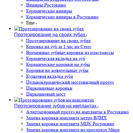
Виниры Ростокино
Керамические виниры
Керамические виниры в Ростокино
Еще
Протезирование на своих зубах
Протезирование на своих зубах
Коронка на зуб за 1 час на Cerec
Временные зубные коронки из пластмассы
Керамическая вкладка на зуб
Керамические коронки на зубы
Коронки на жевательные зубы
Культевая вкладка зуба
Цельнокерамический мостовидный протез
Циркониевые коронки
Циркониевый мост
Протезирование зубов на имплантах
Адаптационный протез на импланты в Ростокино
Замена коронки импланта метро ВДНХ
Замена коронки импланта МЦК Ростокино
Замена коронки импланта на проспекте Мира