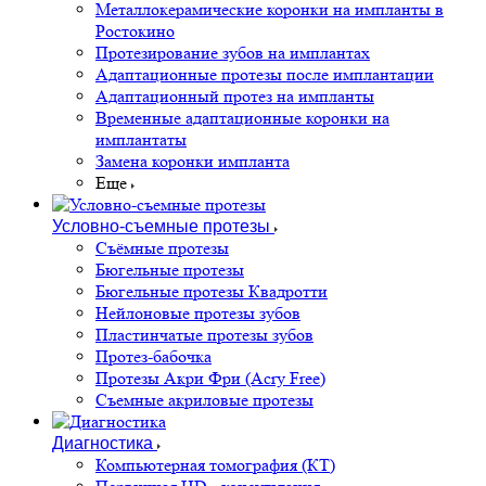
Металлокерамические коронки на импланты в
Ростокино
Протезирование зубов на имплантах
Адаптационные протезы после имплантации
Адаптационный протез на импланты
Временные адаптационные коронки на
имплантаты
Замена коронки импланта
Еще
Условно-съемные протезы
Съёмные протезы
Бюгельные протезы
Бюгельные протезы Квадротти
Нейлоновые протезы зубов
Пластинчатые протезы зубов
Протез-бабочка
Протезы Акри Фри (Acry Free)
Съемные акриловые протезы
Диагностика
Компьютерная томография (КТ)