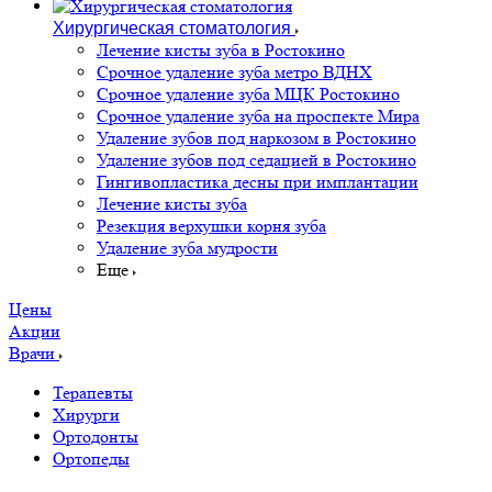
Хирургическая стоматология
Лечение кисты зуба в Ростокино
Срочное удаление зуба метро ВДНХ
Срочное удаление зуба МЦК Ростокино
Срочное удаление зуба на проспекте Мира
Удаление зубов под наркозом в Ростокино
Удаление зубов под седацией в Ростокино
Гингивопластика десны при имплантации
Лечение кисты зуба
Резекция верхушки корня зуба
Удаление зуба мудрости
Еще
Цены
Акции
Врачи
Терапевты
Хирурги
Ортодонты
Ортопеды