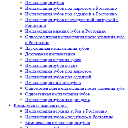
Имплантация зубов
Имплантация зубов под наркозом в Ростокино
Имплантация зубов под седацией в Ростокино
Имплантация зубов с немедленной нагрузкой в
Ростокино
Имплантация нижних зубов в Ростокино
Одномоментная имплантация после удаления зуба
в Ростокино
Двухэтапная имплантация зубов
Дентальная имплантация
Имплантация верхних зубов
Имплантация зубов во сне
Имплантация зубов под наркозом
Имплантация зубов под седацией
Имплантация нижних зубов
Одномоментная имплантация после удаления зуба
Одноэтапная имплантация зубов
Имплантация зубов за один день
Комплексная имплантация
Имплантация верхних зубов в Ростокино
Имплантация зубов «под ключ» в Ростокино
Комплексная имплантация зубов