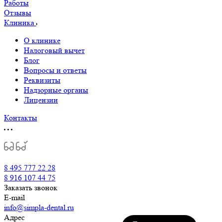
Работы
Отзывы
Клиника
О клинике
Налоговый вычет
Блог
Вопросы и ответы
Реквизиты
Надзорные органы
Лицензии
Контакты
8 495 777 22 28
8 916 107 44 75
Заказать звонок
E-mail
info@simpla-dental.ru
Адрес