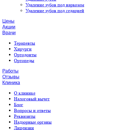
Удаление зубов под наркозом
Удаление зубов под седацией
Цены
Акции
Врачи
Терапевты
Хирурги
Ортодонты
Ортопеды
Работы
Отзывы
Клиника
О клинике
Налоговый вычет
Блог
Вопросы и ответы
Реквизиты
Надзорные органы
Лицензии