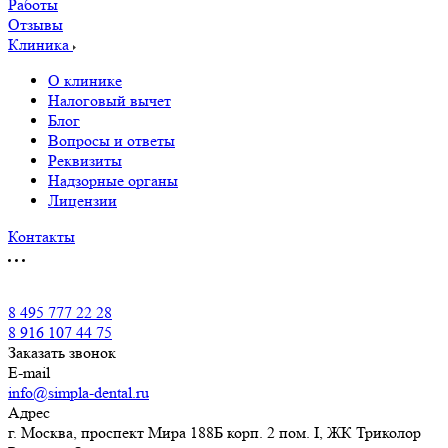
Работы
Отзывы
Клиника
О клинике
Налоговый вычет
Блог
Вопросы и ответы
Реквизиты
Надзорные органы
Лицензии
Контакты
8 495 777 22 28
8 916 107 44 75
Заказать звонок
E-mail
info@simpla-dental.ru
Адрес
г. Москва, проспект Мира 188Б корп. 2 пом. I, ЖК Триколор