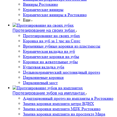
Виниры Ростокино
Керамические виниры
Керамические виниры в Ростокино
Еще
Протезирование на своих зубах
Протезирование на своих зубах
Коронка на зуб за 1 час на Cerec
Временные зубные коронки из пластмассы
Керамическая вкладка на зуб
Керамические коронки на зубы
Коронки на жевательные зубы
Культевая вкладка зуба
Цельнокерамический мостовидный протез
Циркониевые коронки
Циркониевый мост
Протезирование зубов на имплантах
Адаптационный протез на импланты в Ростокино
Замена коронки импланта метро ВДНХ
Замена коронки импланта МЦК Ростокино
Замена коронки импланта на проспекте Мира