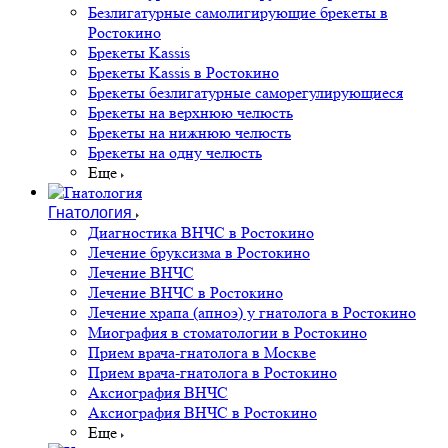
Безлигатурные самолигирующие брекеты в
Ростокино
Брекеты Kassis
Брекеты Kassis в Ростокино
Брекеты безлигатурные саморегулирующиеся
Брекеты на верхнюю челюсть
Брекеты на нижнюю челюсть
Брекеты на одну челюсть
Еще
Гнатология
Диагностика ВНЧС в Ростокино
Лечение бруксизма в Ростокино
Лечение ВНЧС
Лечение ВНЧС в Ростокино
Лечение храпа (апноэ) у гнатолога в Ростокино
Миография в стоматологии в Ростокино
Прием врача-гнатолога в Москве
Прием врача-гнатолога в Ростокино
Аксиография ВНЧС
Аксиография ВНЧС в Ростокино
Еще