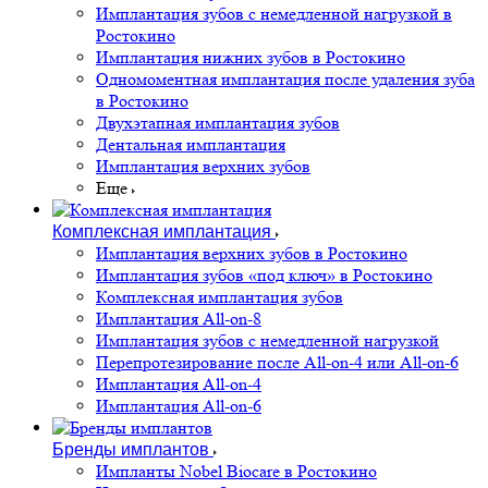
Имплантация зубов с немедленной нагрузкой в
Ростокино
Имплантация нижних зубов в Ростокино
Одномоментная имплантация после удаления зуба
в Ростокино
Двухэтапная имплантация зубов
Дентальная имплантация
Имплантация верхних зубов
Еще
Комплексная имплантация
Имплантация верхних зубов в Ростокино
Имплантация зубов «под ключ» в Ростокино
Комплексная имплантация зубов
Имплантация All-on-8
Имплантация зубов с немедленной нагрузкой
Перепротезирование после All-on-4 или All-on-6
Имплантация All-on-4
Имплантация All-on-6
Бренды имплантов
Импланты Nobel Biocare в Ростокино