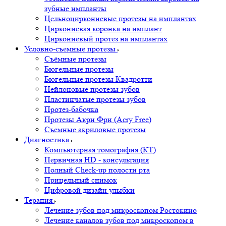
зубные импланты
Цельноциркониевые протезы на имплантах
Циркониевая коронка на имплант
Циркониевый протез на имплантах
Условно-съемные протезы
Съёмные протезы
Бюгельные протезы
Бюгельные протезы Квадротти
Нейлоновые протезы зубов
Пластинчатые протезы зубов
Протез-бабочка
Протезы Акри Фри (Acry Free)
Съемные акриловые протезы
Диагностика
Компьютерная томография (КТ)
Первичная HD - консультация
Полный Check-up полости рта
Прицельный снимок
Цифровой дизайн улыбки
Терапия
Лечение зубов под микроскопом Ростокино
Лечение каналов зубов под микроскопом в