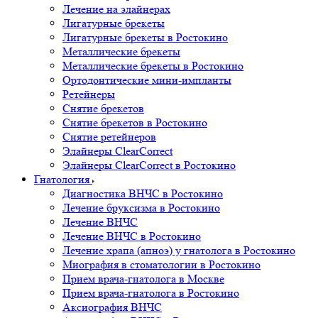
Лечение на элайнерах
Лигатурные брекеты
Лигатурные брекеты в Ростокино
Металлические брекеты
Металлические брекеты в Ростокино
Ортодонтические мини-импланты
Ретейнеры
Снятие брекетов
Снятие брекетов в Ростокино
Снятие ретейнеров
Элайнеры ClearCorrect
Элайнеры ClearCorrect в Ростокино
Гнатология
Диагностика ВНЧС в Ростокино
Лечение бруксизма в Ростокино
Лечение ВНЧС
Лечение ВНЧС в Ростокино
Лечение храпа (апноэ) у гнатолога в Ростокино
Миография в стоматологии в Ростокино
Прием врача-гнатолога в Москве
Прием врача-гнатолога в Ростокино
Аксиография ВНЧС