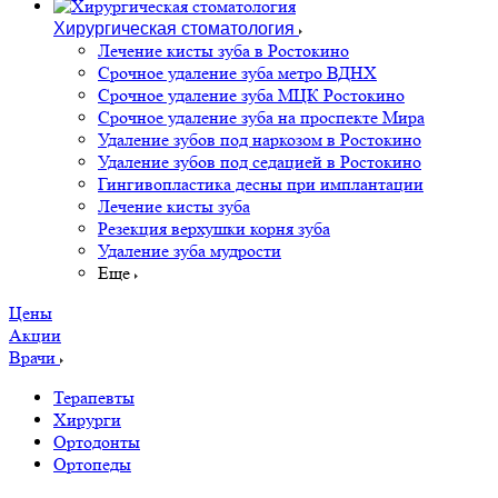
Хирургическая стоматология
Лечение кисты зуба в Ростокино
Срочное удаление зуба метро ВДНХ
Срочное удаление зуба МЦК Ростокино
Срочное удаление зуба на проспекте Мира
Удаление зубов под наркозом в Ростокино
Удаление зубов под седацией в Ростокино
Гингивопластика десны при имплантации
Лечение кисты зуба
Резекция верхушки корня зуба
Удаление зуба мудрости
Еще
Цены
Акции
Врачи
Терапевты
Хирурги
Ортодонты
Ортопеды