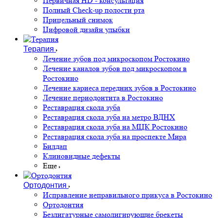
Первичная HD - консультация
Полный Check-up полости рта
Прицельный снимок
Цифровой дизайн улыбки
Терапия
Лечение зубов под микроскопом Ростокино
Лечение каналов зубов под микроскопом в
Ростокино
Лечение кариеса передних зубов в Ростокино
Лечение периодонтита в Ростокино
Реставрация скола зуба
Реставрация скола зуба на метро ВДНХ
Реставрация скола зуба на МЦК Ростокино
Реставрация скола зуба на проспекте Мира
Билдап
Клиновидные дефекты
Еще
Ортодонтия
Исправление неправильного прикуса в Ростокино
Ортодонтия
Безлигатурные самолигирующие брекеты