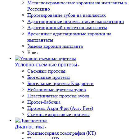
Металлокерамические коронки на импланты в
Ростокино
Протезирование зубов на имплантах
Адаптационные протезы после имплантации
Адаптационный протез на импланты
Временные адаптационные коронки на
имплантаты
Замена коронки импланта
Еще
Условно-съемные протезы
Съёмные протезы
Бюгельные протезы
Бюгельные протезы Квадротти
Нейлоновые протезы зубов
Пластинчатые протезы зубов
Протез-бабочка
Протезы Акри Фри (Acry Free)
Съемные акриловые протезы
Диагностика
Компьютерная томография (КТ)