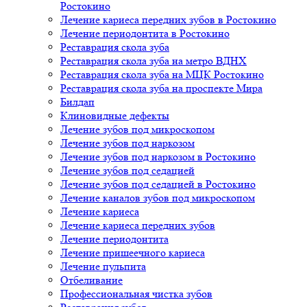
Ростокино
Лечение кариеса передних зубов в Ростокино
Лечение периодонтита в Ростокино
Реставрация скола зуба
Реставрация скола зуба на метро ВДНХ
Реставрация скола зуба на МЦК Ростокино
Реставрация скола зуба на проспекте Мира
Билдап
Клиновидные дефекты
Лечение зубов под микроскопом
Лечение зубов под наркозом
Лечение зубов под наркозом в Ростокино
Лечение зубов под седацией
Лечение зубов под седацией в Ростокино
Лечение каналов зубов под микроскопом
Лечение кариеса
Лечение кариеса передних зубов
Лечение периодонтита
Лечение пришеечного кариеса
Лечение пульпита
Отбеливание
Профессиональная чистка зубов