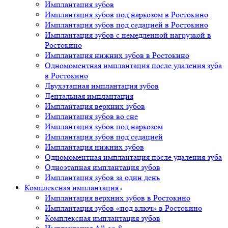
Имплантация зубов
Имплантация зубов под наркозом в Ростокино
Имплантация зубов под седацией в Ростокино
Имплантация зубов с немедленной нагрузкой в
Ростокино
Имплантация нижних зубов в Ростокино
Одномоментная имплантация после удаления зуба
в Ростокино
Двухэтапная имплантация зубов
Дентальная имплантация
Имплантация верхних зубов
Имплантация зубов во сне
Имплантация зубов под наркозом
Имплантация зубов под седацией
Имплантация нижних зубов
Одномоментная имплантация после удаления зуба
Одноэтапная имплантация зубов
Имплантация зубов за один день
Комплексная имплантация
Имплантация верхних зубов в Ростокино
Имплантация зубов «под ключ» в Ростокино
Комплексная имплантация зубов