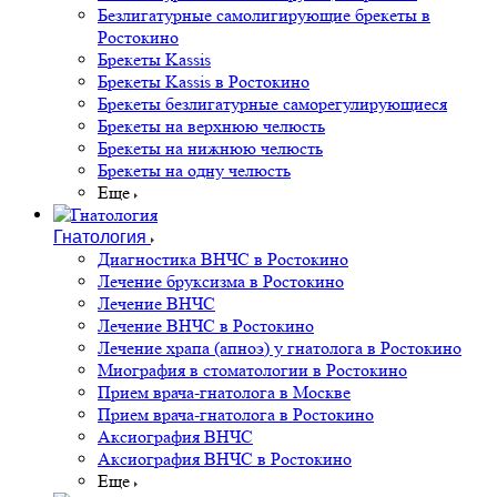
Безлигатурные самолигирующие брекеты в
Ростокино
Брекеты Kassis
Брекеты Kassis в Ростокино
Брекеты безлигатурные саморегулирующиеся
Брекеты на верхнюю челюсть
Брекеты на нижнюю челюсть
Брекеты на одну челюсть
Еще
Гнатология
Диагностика ВНЧС в Ростокино
Лечение бруксизма в Ростокино
Лечение ВНЧС
Лечение ВНЧС в Ростокино
Лечение храпа (апноэ) у гнатолога в Ростокино
Миография в стоматологии в Ростокино
Прием врача-гнатолога в Москве
Прием врача-гнатолога в Ростокино
Аксиография ВНЧС
Аксиография ВНЧС в Ростокино
Еще