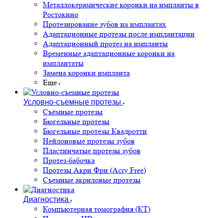
Металлокерамические коронки на импланты в
Ростокино
Протезирование зубов на имплантах
Адаптационные протезы после имплантации
Адаптационный протез на импланты
Временные адаптационные коронки на
имплантаты
Замена коронки импланта
Еще
Условно-съемные протезы
Съёмные протезы
Бюгельные протезы
Бюгельные протезы Квадротти
Нейлоновые протезы зубов
Пластинчатые протезы зубов
Протез-бабочка
Протезы Акри Фри (Acry Free)
Съемные акриловые протезы
Диагностика
Компьютерная томография (КТ)