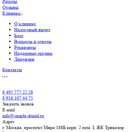
Работы
Отзывы
Клиника
О клинике
Налоговый вычет
Блог
Вопросы и ответы
Реквизиты
Надзорные органы
Лицензии
Контакты
8 495 777 22 28
8 916 107 44 75
Заказать звонок
E-mail
info@simpla-dental.ru
Адрес
г. Москва, проспект Мира 188Б корп. 2 пом. I, ЖК Триколор