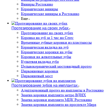
Виниры Ростокино
Керамические виниры
Керамические виниры в Ростокино
Еще
Протезирование на своих зубах
Протезирование на своих зубах
Коронка на зуб за 1 час на Cerec
Временные зубные коронки из пластмассы
Керамическая вкладка на зуб
Керамические коронки на зубы
Коронки на жевательные зубы
Культевая вкладка зуба
Цельнокерамический мостовидный протез
Циркониевые коронки
Циркониевый мост
Протезирование зубов на имплантах
Адаптационный протез на импланты в Ростокино
Замена коронки импланта метро ВДНХ
Замена коронки импланта МЦК Ростокино
Замена коронки импланта на проспекте Мира