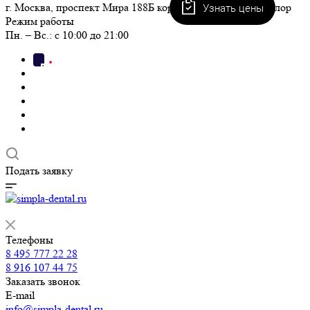
Узнать цены
г. Москва, проспект Мира 188Б корп. 2 пом. I, ЖК Триколор
Режим работы
Пн. – Вс.: с 10:00 до 21:00
Подать заявку
Телефоны
8 495 777 22 28
8 916 107 44 75
Заказать звонок
E-mail
info@simpla-dental.ru