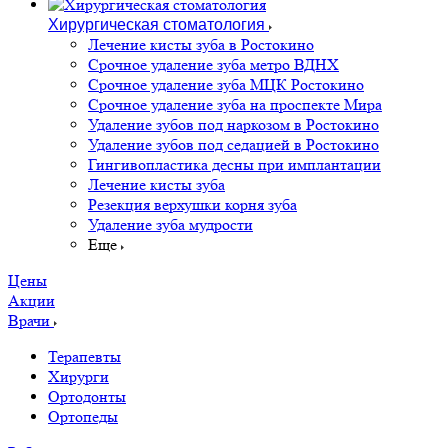
Хирургическая стоматология
Лечение кисты зуба в Ростокино
Срочное удаление зуба метро ВДНХ
Срочное удаление зуба МЦК Ростокино
Срочное удаление зуба на проспекте Мира
Удаление зубов под наркозом в Ростокино
Удаление зубов под седацией в Ростокино
Гингивопластика десны при имплантации
Лечение кисты зуба
Резекция верхушки корня зуба
Удаление зуба мудрости
Еще
Цены
Акции
Врачи
Терапевты
Хирурги
Ортодонты
Ортопеды