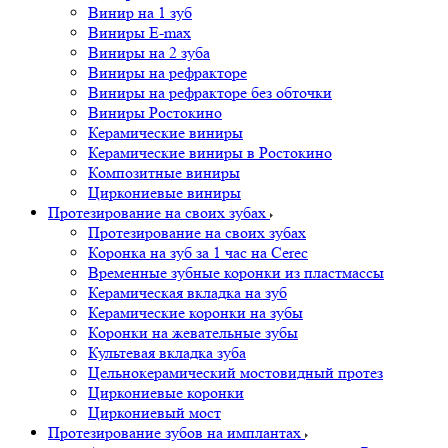
Винир на 1 зуб
Виниры E-max
Виниры на 2 зуба
Виниры на рефракторе
Виниры на рефракторе без обточки
Виниры Ростокино
Керамические виниры
Керамические виниры в Ростокино
Композитные виниры
Циркониевые виниры
Протезирование на своих зубах
Протезирование на своих зубах
Коронка на зуб за 1 час на Cerec
Временные зубные коронки из пластмассы
Керамическая вкладка на зуб
Керамические коронки на зубы
Коронки на жевательные зубы
Культевая вкладка зуба
Цельнокерамический мостовидный протез
Циркониевые коронки
Циркониевый мост
Протезирование зубов на имплантах