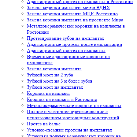
Адаптационный протез на импланты в Ростокино
Замена коронки импланта метро ВДНХ
Замена коронки импланта МЦК Ростокино
Замена коронки импланта на проспекте Мира
Металлокерамические коронки на импланты в
Ростокино
Протезирование зубов на имплантах
Адаптационные протезы после имплантации
Адаптационный протез на импланты
Временные адаптационные коронки на
имплантаты
Замена коронки импланта
Зубной мост на 2 зуба
Зубной мост на 3 и более зубов
Зубной мост на имплантах
Коронка на имплант
Коронка на имплант в Ростокино
Металлокерамические коронки на импланты
Полное и частичное протезирование с
использованием мостовидных конструкций
Протез на балке
Условно-съёмные протезы на имплантах
Установка полных керамических коронок на