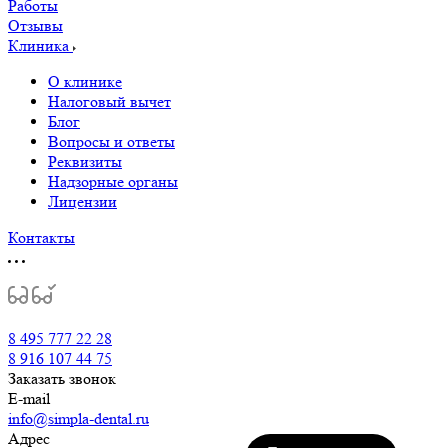
Работы
Отзывы
Клиника
О клинике
Налоговый вычет
Блог
Вопросы и ответы
Реквизиты
Надзорные органы
Лицензии
Контакты
8 495 777 22 28
8 916 107 44 75
Заказать звонок
E-mail
info@simpla-dental.ru
Адрес