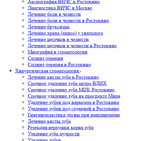
Аксиография ВНЧС в Ростокино
Диагностика ВНЧС в Москве
Лечение боли в челюсти
Лечение боли в челюсти в Ростокино
Лечение бруксизма
Лечение храпа (апноэ) у гнатолога
Лечение щелчков в челюсти
Лечение щелчков в челюсти в Ростокино
Миография в стоматологии
Сплинт-терапия
Сплинт-терапия в Ростокино
Хирургическая стоматология
Лечение кисты зуба в Ростокино
Срочное удаление зуба метро ВДНХ
Срочное удаление зуба МЦК Ростокино
Срочное удаление зуба на проспекте Мира
Удаление зубов под наркозом в Ростокино
Удаление зубов под седацией в Ростокино
Гингивопластика десны при имплантации
Лечение кисты зуба
Резекция верхушки корня зуба
Удаление зуба мудрости
Удаление зубов