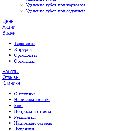
Удаление зубов под наркозом
Удаление зубов под седацией
Цены
Акции
Врачи
Терапевты
Хирурги
Ортодонты
Ортопеды
Работы
Отзывы
Клиника
О клинике
Налоговый вычет
Блог
Вопросы и ответы
Реквизиты
Надзорные органы
Лицензии