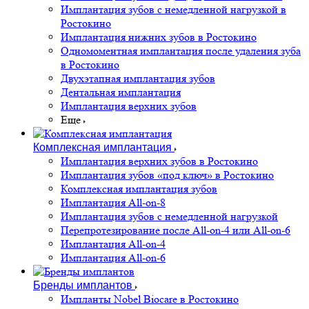
Имплантация зубов с немедленной нагрузкой в
Ростокино
Имплантация нижних зубов в Ростокино
Одномоментная имплантация после удаления зуба
в Ростокино
Двухэтапная имплантация зубов
Дентальная имплантация
Имплантация верхних зубов
Еще
Комплексная имплантация
Имплантация верхних зубов в Ростокино
Имплантация зубов «под ключ» в Ростокино
Комплексная имплантация зубов
Имплантация All-on-8
Имплантация зубов с немедленной нагрузкой
Перепротезирование после All-on-4 или All-on-6
Имплантация All-on-4
Имплантация All-on-6
Бренды имплантов
Импланты Nobel Biocare в Ростокино