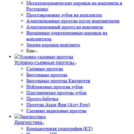
Металлокерамические коронки на импланты в
Ростокино
Протезирование зубов на имплантах
Адаптационные протезы после имплантации
Адаптационный протез на импланты
Временные адаптационные коронки на
имплантаты
Замена коронки импланта
Еще
Условно-съемные протезы
Съёмные протезы
Бюгельные протезы
Бюгельные протезы Квадротти
Нейлоновые протезы зубов
Пластинчатые протезы зубов
Протез-бабочка
Протезы Акри Фри (Acry Free)
Съемные акриловые протезы
Диагностика
Компьютерная томография (КТ)