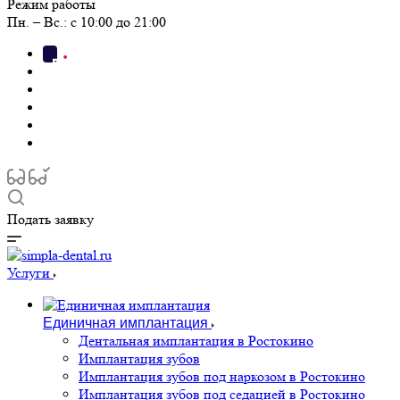
Режим работы
Пн. – Вс.: с 10:00 до 21:00
Подать заявку
Услуги
Единичная имплантация
Дентальная имплантация в Ростокино
Имплантация зубов
Имплантация зубов под наркозом в Ростокино
Имплантация зубов под седацией в Ростокино