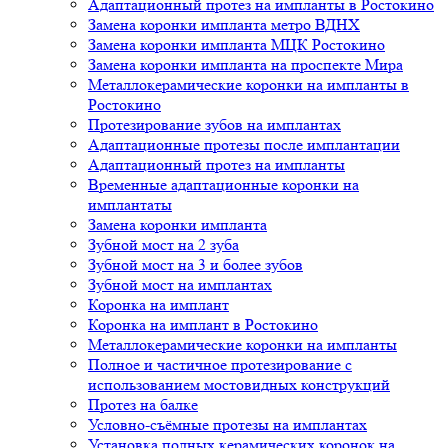
Адаптационный протез на импланты в Ростокино
Замена коронки импланта метро ВДНХ
Замена коронки импланта МЦК Ростокино
Замена коронки импланта на проспекте Мира
Металлокерамические коронки на импланты в
Ростокино
Протезирование зубов на имплантах
Адаптационные протезы после имплантации
Адаптационный протез на импланты
Временные адаптационные коронки на
имплантаты
Замена коронки импланта
Зубной мост на 2 зуба
Зубной мост на 3 и более зубов
Зубной мост на имплантах
Коронка на имплант
Коронка на имплант в Ростокино
Металлокерамические коронки на импланты
Полное и частичное протезирование с
использованием мостовидных конструкций
Протез на балке
Условно-съёмные протезы на имплантах
Установка полных керамических коронок на