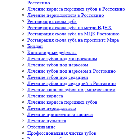
Ростокино
Лечение кариеса передних зубов в Ростокино
Лечение периодонтита в Ростокино
Реставрация скола зуба
Реставрация скола зуба на метро ВДНХ
Реставрация скола зуба на МЦК Ростокино
Реставрация скола зуба на проспекте Мира
Билдап
Клиновидные дефекты
Лечение зубов под микроскопом
Лечение зубов под наркозом
Лечение зубов под наркозом в Ростокино
Лечение зубов под седацией
Лечение зубов под седацией в Ростокино
Лечение каналов зубов под микроскопом
Лечение кариеса
Лечение кариеса передних зубов
Лечение периодонтита
Лечение пришеечного кариеса
Лечение пульпита
Отбеливание
Профессиональная чистка зубов