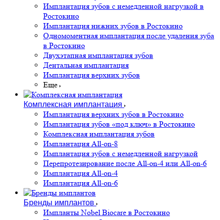
Имплантация зубов с немедленной нагрузкой в
Ростокино
Имплантация нижних зубов в Ростокино
Одномоментная имплантация после удаления зуба
в Ростокино
Двухэтапная имплантация зубов
Дентальная имплантация
Имплантация верхних зубов
Еще
Комплексная имплантация
Имплантация верхних зубов в Ростокино
Имплантация зубов «под ключ» в Ростокино
Комплексная имплантация зубов
Имплантация All-on-8
Имплантация зубов с немедленной нагрузкой
Перепротезирование после All-on-4 или All-on-6
Имплантация All-on-4
Имплантация All-on-6
Бренды имплантов
Импланты Nobel Biocare в Ростокино