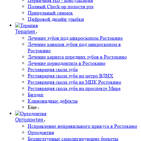
Первичная HD - консультация
Полный Check-up полости рта
Прицельный снимок
Цифровой дизайн улыбки
Терапия
Лечение зубов под микроскопом Ростокино
Лечение каналов зубов под микроскопом в
Ростокино
Лечение кариеса передних зубов в Ростокино
Лечение периодонтита в Ростокино
Реставрация скола зуба
Реставрация скола зуба на метро ВДНХ
Реставрация скола зуба на МЦК Ростокино
Реставрация скола зуба на проспекте Мира
Билдап
Клиновидные дефекты
Еще
Ортодонтия
Исправление неправильного прикуса в Ростокино
Ортодонтия
Безлигатурные самолигирующие брекеты