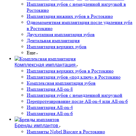
Имплантация зубов с немедленной нагрузкой в
Ростокино
Имплантация нижних зубов в Ростокино
Одномоментная имплантация после удаления зуба
в Ростокино
Двухэтапная имплантация зубов
Дентальная имплантация
Имплантация верхних зубов
Еще
Комплексная имплантация
Имплантация верхних зубов в Ростокино
Имплантация зубов «под ключ» в Ростокино
Комплексная имплантация зубов
Имплантация All-on-8
Имплантация зубов с немедленной нагрузкой
Перепротезирование после All-on-4 или All-on-6
Имплантация All-on-4
Имплантация All-on-6
Бренды имплантов
Импланты Nobel Biocare в Ростокино