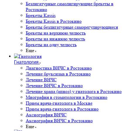
Безлигатурные самолигирующие брекеты в
Ростокино
Брекеты Kassis
Брекеты Kassis в Ростокино
Брекеты безлигатурные саморегулирующиеся
Брекеты на верхнюю челюсть
Брекеты на нижнюю челюсть
Брекеты на одну челюсть
Еще
Гнатология
Диагностика ВНЧС в Ростокино
Лечение бруксизма в Ростокино
Лечение ВНЧС
Лечение ВНЧС в Ростокино
Лечение храпа (апноэ) у гнатолога в Ростокино
Миография в стоматологии в Ростокино
Прием врача-гнатолога в Москве
Прием врача-гнатолога в Ростокино
Аксиография ВНЧС
Аксиография ВНЧС в Ростокино
Еще