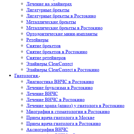
Лечение на элайнерах
Лигатурные брекеты
Лигатурные брекеты в Ростокино
Металлические брекеты
Металлические брекеты в Ростокино
Ортодонтические мини-импланты
Ретейнеры
Снятие брекетов
Снятие брекетов в Ростокино
Снятие ретейнеров
Элайнеры ClearCorrect
Элайнеры ClearCorrect в Ростокино
Гнатология
Диагностика ВНЧС в Ростокино
Лечение бруксизма в Ростокино
Лечение ВНЧС
Лечение ВНЧС в Ростокино
Лечение храпа (апноэ) у гнатолога в Ростокино
Миография в стоматологии в Ростокино
Прием врача-гнатолога в Москве
Прием врача-гнатолога в Ростокино
Аксиография ВНЧС