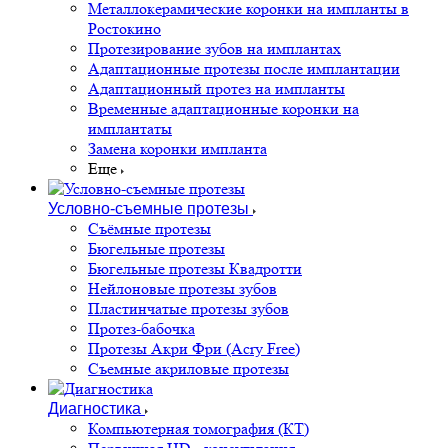
Металлокерамические коронки на импланты в
Ростокино
Протезирование зубов на имплантах
Адаптационные протезы после имплантации
Адаптационный протез на импланты
Временные адаптационные коронки на
имплантаты
Замена коронки импланта
Еще
Условно-съемные протезы
Съёмные протезы
Бюгельные протезы
Бюгельные протезы Квадротти
Нейлоновые протезы зубов
Пластинчатые протезы зубов
Протез-бабочка
Протезы Акри Фри (Acry Free)
Съемные акриловые протезы
Диагностика
Компьютерная томография (КТ)