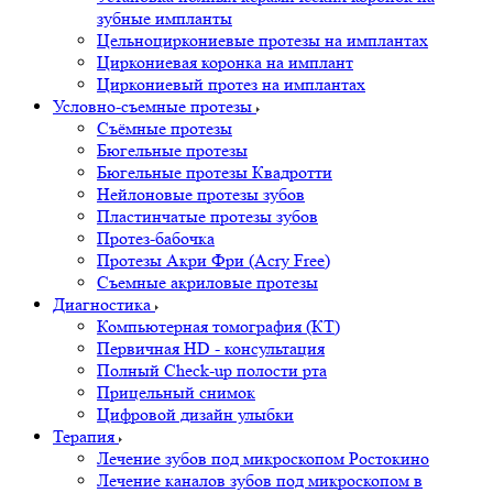
зубные импланты
Цельноциркониевые протезы на имплантах
Циркониевая коронка на имплант
Циркониевый протез на имплантах
Условно-съемные протезы
Съёмные протезы
Бюгельные протезы
Бюгельные протезы Квадротти
Нейлоновые протезы зубов
Пластинчатые протезы зубов
Протез-бабочка
Протезы Акри Фри (Acry Free)
Съемные акриловые протезы
Диагностика
Компьютерная томография (КТ)
Первичная HD - консультация
Полный Check-up полости рта
Прицельный снимок
Цифровой дизайн улыбки
Терапия
Лечение зубов под микроскопом Ростокино
Лечение каналов зубов под микроскопом в