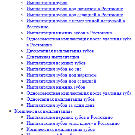
Имплантация зубов
Имплантация зубов под наркозом в Ростокино
Имплантация зубов под седацией в Ростокино
Имплантация зубов с немедленной нагрузкой в
Ростокино
Имплантация нижних зубов в Ростокино
Одномоментная имплантация после удаления зуба
в Ростокино
Двухэтапная имплантация зубов
Дентальная имплантация
Имплантация верхних зубов
Имплантация зубов во сне
Имплантация зубов под наркозом
Имплантация зубов под седацией
Имплантация нижних зубов
Одномоментная имплантация после удаления зуба
Одноэтапная имплантация зубов
Имплантация зубов за один день
Комплексная имплантация
Имплантация верхних зубов в Ростокино
Имплантация зубов «под ключ» в Ростокино
Комплексная имплантация зубов