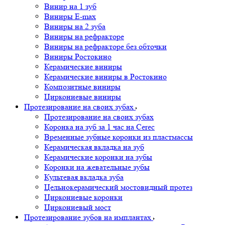
Винир на 1 зуб
Виниры E-max
Виниры на 2 зуба
Виниры на рефракторе
Виниры на рефракторе без обточки
Виниры Ростокино
Керамические виниры
Керамические виниры в Ростокино
Композитные виниры
Циркониевые виниры
Протезирование на своих зубах
Протезирование на своих зубах
Коронка на зуб за 1 час на Cerec
Временные зубные коронки из пластмассы
Керамическая вкладка на зуб
Керамические коронки на зубы
Коронки на жевательные зубы
Культевая вкладка зуба
Цельнокерамический мостовидный протез
Циркониевые коронки
Циркониевый мост
Протезирование зубов на имплантах