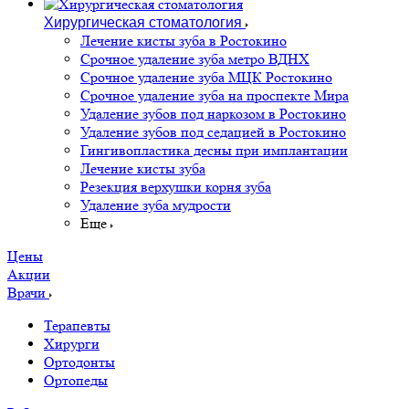
Хирургическая стоматология
Лечение кисты зуба в Ростокино
Срочное удаление зуба метро ВДНХ
Срочное удаление зуба МЦК Ростокино
Срочное удаление зуба на проспекте Мира
Удаление зубов под наркозом в Ростокино
Удаление зубов под седацией в Ростокино
Гингивопластика десны при имплантации
Лечение кисты зуба
Резекция верхушки корня зуба
Удаление зуба мудрости
Еще
Цены
Акции
Врачи
Терапевты
Хирурги
Ортодонты
Ортопеды