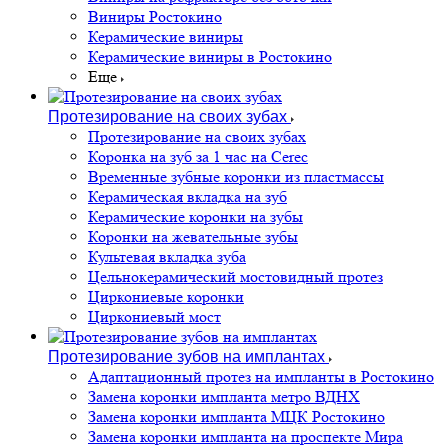
Виниры Ростокино
Керамические виниры
Керамические виниры в Ростокино
Еще
Протезирование на своих зубах
Протезирование на своих зубах
Коронка на зуб за 1 час на Cerec
Временные зубные коронки из пластмассы
Керамическая вкладка на зуб
Керамические коронки на зубы
Коронки на жевательные зубы
Культевая вкладка зуба
Цельнокерамический мостовидный протез
Циркониевые коронки
Циркониевый мост
Протезирование зубов на имплантах
Адаптационный протез на импланты в Ростокино
Замена коронки импланта метро ВДНХ
Замена коронки импланта МЦК Ростокино
Замена коронки импланта на проспекте Мира