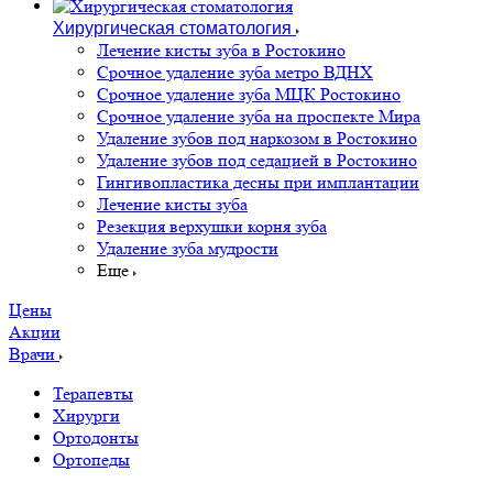
Хирургическая стоматология
Лечение кисты зуба в Ростокино
Срочное удаление зуба метро ВДНХ
Срочное удаление зуба МЦК Ростокино
Срочное удаление зуба на проспекте Мира
Удаление зубов под наркозом в Ростокино
Удаление зубов под седацией в Ростокино
Гингивопластика десны при имплантации
Лечение кисты зуба
Резекция верхушки корня зуба
Удаление зуба мудрости
Еще
Цены
Акции
Врачи
Терапевты
Хирурги
Ортодонты
Ортопеды