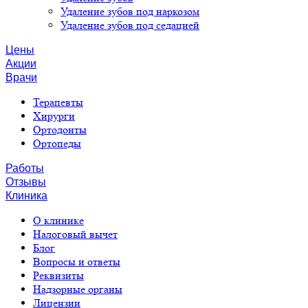
Удаление зубов под наркозом
Удаление зубов под седацией
Цены
Акции
Врачи
Терапевты
Хирурги
Ортодонты
Ортопеды
Работы
Отзывы
Клиника
О клинике
Налоговый вычет
Блог
Вопросы и ответы
Реквизиты
Надзорные органы
Лицензии