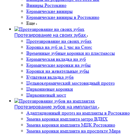
Виниры Ростокино
Керамические виниры
Керамические виниры в Ростокино
Еще
Протезирование на своих зубах
Протезирование на своих зубах
Коронка на зуб за 1 час на Cerec
Временные зубные коронки из пластмассы
Керамическая вкладка на зуб
Керамические коронки на зубы
Коронки на жевательные зубы
Культевая вкладка зуба
Цельнокерамический мостовидный протез
Циркониевые коронки
Циркониевый мост
Протезирование зубов на имплантах
Адаптационный протез на импланты в Ростокино
Замена коронки импланта метро ВДНХ
Замена коронки импланта МЦК Ростокино
Замена коронки импланта на проспекте Мира