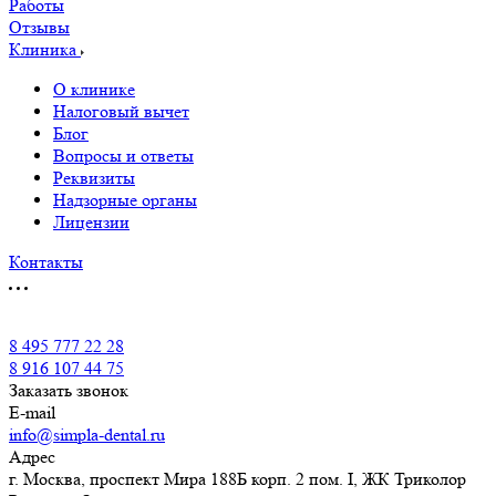
Работы
Отзывы
Клиника
О клинике
Налоговый вычет
Блог
Вопросы и ответы
Реквизиты
Надзорные органы
Лицензии
Контакты
8 495 777 22 28
8 916 107 44 75
Заказать звонок
E-mail
info@simpla-dental.ru
Адрес
г. Москва, проспект Мира 188Б корп. 2 пом. I, ЖК Триколор