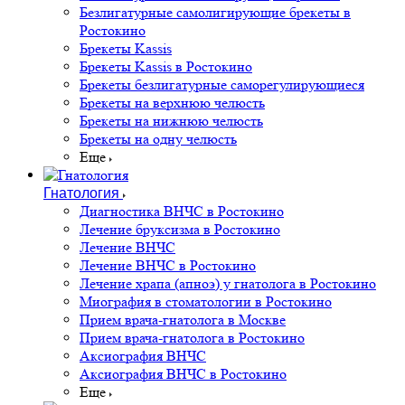
Безлигатурные самолигирующие брекеты в
Ростокино
Брекеты Kassis
Брекеты Kassis в Ростокино
Брекеты безлигатурные саморегулирующиеся
Брекеты на верхнюю челюсть
Брекеты на нижнюю челюсть
Брекеты на одну челюсть
Еще
Гнатология
Диагностика ВНЧС в Ростокино
Лечение бруксизма в Ростокино
Лечение ВНЧС
Лечение ВНЧС в Ростокино
Лечение храпа (апноэ) у гнатолога в Ростокино
Миография в стоматологии в Ростокино
Прием врача-гнатолога в Москве
Прием врача-гнатолога в Ростокино
Аксиография ВНЧС
Аксиография ВНЧС в Ростокино
Еще