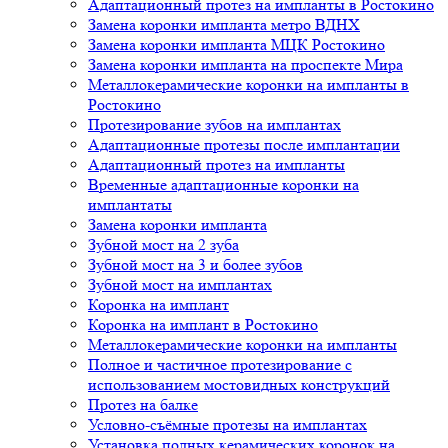
Адаптационный протез на импланты в Ростокино
Замена коронки импланта метро ВДНХ
Замена коронки импланта МЦК Ростокино
Замена коронки импланта на проспекте Мира
Металлокерамические коронки на импланты в
Ростокино
Протезирование зубов на имплантах
Адаптационные протезы после имплантации
Адаптационный протез на импланты
Временные адаптационные коронки на
имплантаты
Замена коронки импланта
Зубной мост на 2 зуба
Зубной мост на 3 и более зубов
Зубной мост на имплантах
Коронка на имплант
Коронка на имплант в Ростокино
Металлокерамические коронки на импланты
Полное и частичное протезирование с
использованием мостовидных конструкций
Протез на балке
Условно-съёмные протезы на имплантах
Установка полных керамических коронок на