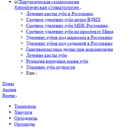
Хирургическая стоматология
Лечение кисты зуба в Ростокино
Срочное удаление зуба метро ВДНХ
Срочное удаление зуба МЦК Ростокино
Срочное удаление зуба на проспекте Мира
Удаление зубов под наркозом в Ростокино
Удаление зубов под седацией в Ростокино
Гингивопластика десны при имплантации
Лечение кисты зуба
Резекция верхушки корня зуба
Удаление зуба мудрости
Еще
Цены
Акции
Врачи
Терапевты
Хирурги
Ортодонты
Ортопеды