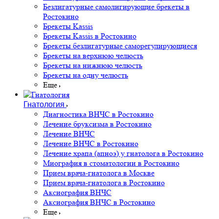
Безлигатурные самолигирующие брекеты в
Ростокино
Брекеты Kassis
Брекеты Kassis в Ростокино
Брекеты безлигатурные саморегулирующиеся
Брекеты на верхнюю челюсть
Брекеты на нижнюю челюсть
Брекеты на одну челюсть
Еще
Гнатология
Диагностика ВНЧС в Ростокино
Лечение бруксизма в Ростокино
Лечение ВНЧС
Лечение ВНЧС в Ростокино
Лечение храпа (апноэ) у гнатолога в Ростокино
Миография в стоматологии в Ростокино
Прием врача-гнатолога в Москве
Прием врача-гнатолога в Ростокино
Аксиография ВНЧС
Аксиография ВНЧС в Ростокино
Еще