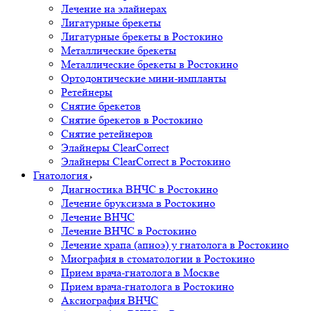
Лечение на элайнерах
Лигатурные брекеты
Лигатурные брекеты в Ростокино
Металлические брекеты
Металлические брекеты в Ростокино
Ортодонтические мини-импланты
Ретейнеры
Снятие брекетов
Снятие брекетов в Ростокино
Снятие ретейнеров
Элайнеры ClearCorrect
Элайнеры ClearCorrect в Ростокино
Гнатология
Диагностика ВНЧС в Ростокино
Лечение бруксизма в Ростокино
Лечение ВНЧС
Лечение ВНЧС в Ростокино
Лечение храпа (апноэ) у гнатолога в Ростокино
Миография в стоматологии в Ростокино
Прием врача-гнатолога в Москве
Прием врача-гнатолога в Ростокино
Аксиография ВНЧС