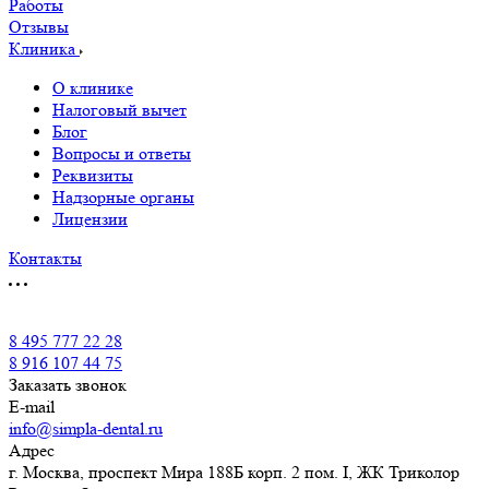
Работы
Отзывы
Клиника
О клинике
Налоговый вычет
Блог
Вопросы и ответы
Реквизиты
Надзорные органы
Лицензии
Контакты
8 495 777 22 28
8 916 107 44 75
Заказать звонок
E-mail
info@simpla-dental.ru
Адрес
г. Москва, проспект Мира 188Б корп. 2 пом. I, ЖК Триколор