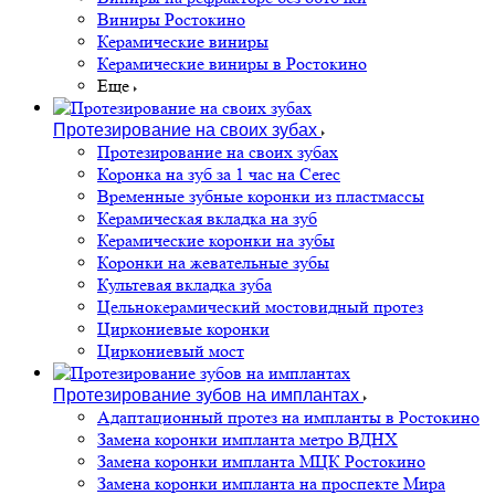
Виниры Ростокино
Керамические виниры
Керамические виниры в Ростокино
Еще
Протезирование на своих зубах
Протезирование на своих зубах
Коронка на зуб за 1 час на Cerec
Временные зубные коронки из пластмассы
Керамическая вкладка на зуб
Керамические коронки на зубы
Коронки на жевательные зубы
Культевая вкладка зуба
Цельнокерамический мостовидный протез
Циркониевые коронки
Циркониевый мост
Протезирование зубов на имплантах
Адаптационный протез на импланты в Ростокино
Замена коронки импланта метро ВДНХ
Замена коронки импланта МЦК Ростокино
Замена коронки импланта на проспекте Мира