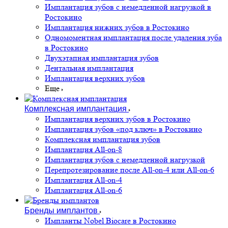
Имплантация зубов с немедленной нагрузкой в
Ростокино
Имплантация нижних зубов в Ростокино
Одномоментная имплантация после удаления зуба
в Ростокино
Двухэтапная имплантация зубов
Дентальная имплантация
Имплантация верхних зубов
Еще
Комплексная имплантация
Имплантация верхних зубов в Ростокино
Имплантация зубов «под ключ» в Ростокино
Комплексная имплантация зубов
Имплантация All-on-8
Имплантация зубов с немедленной нагрузкой
Перепротезирование после All-on-4 или All-on-6
Имплантация All-on-4
Имплантация All-on-6
Бренды имплантов
Импланты Nobel Biocare в Ростокино