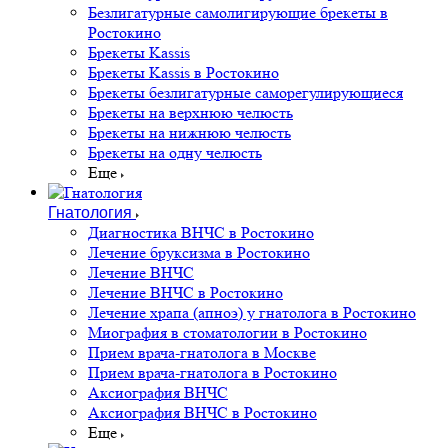
Безлигатурные самолигирующие брекеты в
Ростокино
Брекеты Kassis
Брекеты Kassis в Ростокино
Брекеты безлигатурные саморегулирующиеся
Брекеты на верхнюю челюсть
Брекеты на нижнюю челюсть
Брекеты на одну челюсть
Еще
Гнатология
Диагностика ВНЧС в Ростокино
Лечение бруксизма в Ростокино
Лечение ВНЧС
Лечение ВНЧС в Ростокино
Лечение храпа (апноэ) у гнатолога в Ростокино
Миография в стоматологии в Ростокино
Прием врача-гнатолога в Москве
Прием врача-гнатолога в Ростокино
Аксиография ВНЧС
Аксиография ВНЧС в Ростокино
Еще