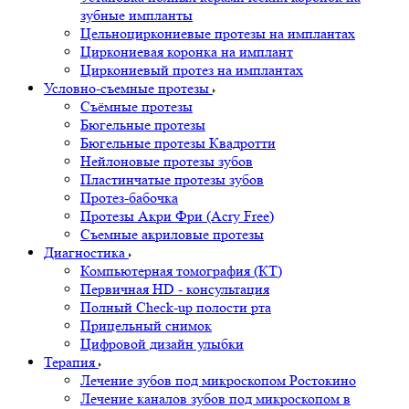
зубные импланты
Цельноциркониевые протезы на имплантах
Циркониевая коронка на имплант
Циркониевый протез на имплантах
Условно-съемные протезы
Съёмные протезы
Бюгельные протезы
Бюгельные протезы Квадротти
Нейлоновые протезы зубов
Пластинчатые протезы зубов
Протез-бабочка
Протезы Акри Фри (Acry Free)
Съемные акриловые протезы
Диагностика
Компьютерная томография (КТ)
Первичная HD - консультация
Полный Check-up полости рта
Прицельный снимок
Цифровой дизайн улыбки
Терапия
Лечение зубов под микроскопом Ростокино
Лечение каналов зубов под микроскопом в