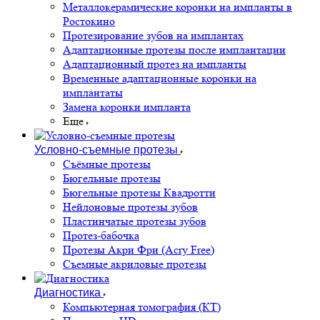
Металлокерамические коронки на импланты в
Ростокино
Протезирование зубов на имплантах
Адаптационные протезы после имплантации
Адаптационный протез на импланты
Временные адаптационные коронки на
имплантаты
Замена коронки импланта
Еще
Условно-съемные протезы
Съёмные протезы
Бюгельные протезы
Бюгельные протезы Квадротти
Нейлоновые протезы зубов
Пластинчатые протезы зубов
Протез-бабочка
Протезы Акри Фри (Acry Free)
Съемные акриловые протезы
Диагностика
Компьютерная томография (КТ)