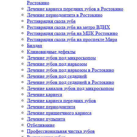
Ростокино
Лечение кариеса передних зубов в Ростокино
Лечение периодонтита в Ростокино
Реставрация скола зуба
Реставрация скола зуба на метро ВДНХ
Реставрация скола зуба на МЦК Ростокино
Реставрация скола зуба на проспекте Мира
Билдап
Клиновидные дефекты
Лечение зубов под микроскопом
Лечение зубов под наркозом
Лечение зубов под наркозом в Ростокино
Лечение зубов под седацией
Лечение зубов под седацией в Ростокино
Лечение каналов зубов под микроскопом
Лечение кариеса
Лечение кариеса передних зубов
Лечение периодонтита
Лечение пришеечного кариеса
Лечение пульпита
Отбеливание
Профессиональная чистка зубов