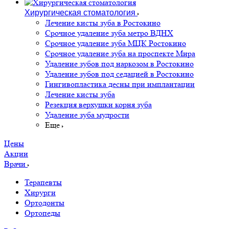
Хирургическая стоматология
Лечение кисты зуба в Ростокино
Срочное удаление зуба метро ВДНХ
Срочное удаление зуба МЦК Ростокино
Срочное удаление зуба на проспекте Мира
Удаление зубов под наркозом в Ростокино
Удаление зубов под седацией в Ростокино
Гингивопластика десны при имплантации
Лечение кисты зуба
Резекция верхушки корня зуба
Удаление зуба мудрости
Еще
Цены
Акции
Врачи
Терапевты
Хирурги
Ортодонты
Ортопеды