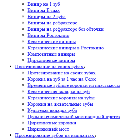
Винир на 1 зуб
Виниры E-max
Виниры на 2 зуба
Виниры на рефракторе
Виниры на рефракторе без обточки
Виниры Ростокино
Керамические виниры
Керамические виниры в Ростокино
Композитные виниры
Циркониевые виниры
Протезирование на своих зубах
Протезирование на своих зубах
Коронка на зуб за 1 час на Cerec
Временные зубные коронки из пластмассы
Керамическая вкладка на зуб
Керамические коронки на зубы
Коронки на жевательные зубы
Культевая вкладка зуба
Цельнокерамический мостовидный протез
Циркониевые коронки
Циркониевый мост
Протезирование зубов на имплантах