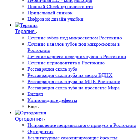
Первичная HD - консультация
Полный Check-up полости рта
Прицельный снимок
Цифровой дизайн улыбки
Терапия
Лечение зубов под микроскопом Ростокино
Лечение каналов зубов под микроскопом в
Ростокино
Лечение кариеса передних зубов в Ростокино
Лечение периодонтита в Ростокино
Реставрация скола зуба
Реставрация скола зуба на метро ВДНХ
Реставрация скола зуба на МЦК Ростокино
Реставрация скола зуба на проспекте Мира
Билдап
Клиновидные дефекты
Еще
Ортодонтия
Исправление неправильного прикуса в Ростокино
Ортодонтия
Безлигатурные самолигирующие брекеты