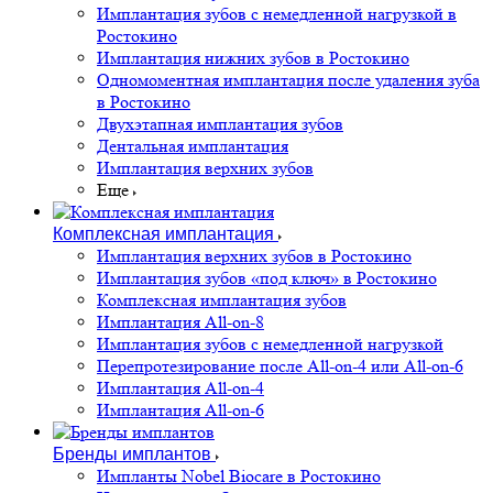
Имплантация зубов с немедленной нагрузкой в
Ростокино
Имплантация нижних зубов в Ростокино
Одномоментная имплантация после удаления зуба
в Ростокино
Двухэтапная имплантация зубов
Дентальная имплантация
Имплантация верхних зубов
Еще
Комплексная имплантация
Имплантация верхних зубов в Ростокино
Имплантация зубов «под ключ» в Ростокино
Комплексная имплантация зубов
Имплантация All-on-8
Имплантация зубов с немедленной нагрузкой
Перепротезирование после All-on-4 или All-on-6
Имплантация All-on-4
Имплантация All-on-6
Бренды имплантов
Импланты Nobel Biocare в Ростокино