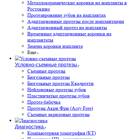
Металлокерамические коронки на импланты в
Ростокино
Протезирование зубов на имплантах
Адаптационные протезы после имплантации
Адаптационный протез на импланты
Временные адаптационные коронки на
имплантаты
Замена коронки импланта
Еще
Условно-съемные протезы
Съёмные протезы
Бюгельные протезы
Бюгельные протезы Квадротти
Нейлоновые протезы зубов
Пластинчатые протезы зубов
Протез-бабочка
Протезы Акри Фри (Acry Free)
Съемные акриловые протезы
Диагностика
Компьютерная томография (КТ)