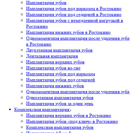
Имплантация зубов
Имплантация зубов под наркозом в Ростокино
Имплантация зубов под седацией в Ростокино
Имплантация зубов с немедленной нагрузкой в
Ростокино
Имплантация нижних зубов в Ростокино
Одномоментная имплантация после удаления зуба
в Ростокино
Двухэтапная имплантация зубов
Дентальная имплантация
Имплантация верхних зубов
Имплантация зубов во сне
Имплантация зубов под наркозом
Имплантация зубов под седацией
Имплантация нижних зубов
Одномоментная имплантация после удаления зуба
Одноэтапная имплантация зубов
Имплантация зубов за один день
Комплексная имплантация
Имплантация верхних зубов в Ростокино
Имплантация зубов «под ключ» в Ростокино
Комплексная имплантация зубов