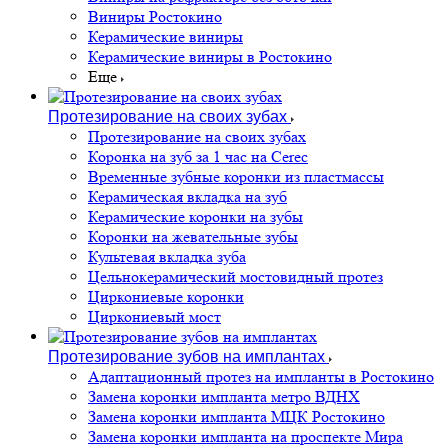
Виниры Ростокино
Керамические виниры
Керамические виниры в Ростокино
Еще
Протезирование на своих зубах
Протезирование на своих зубах
Коронка на зуб за 1 час на Cerec
Временные зубные коронки из пластмассы
Керамическая вкладка на зуб
Керамические коронки на зубы
Коронки на жевательные зубы
Культевая вкладка зуба
Цельнокерамический мостовидный протез
Циркониевые коронки
Циркониевый мост
Протезирование зубов на имплантах
Адаптационный протез на импланты в Ростокино
Замена коронки импланта метро ВДНХ
Замена коронки импланта МЦК Ростокино
Замена коронки импланта на проспекте Мира