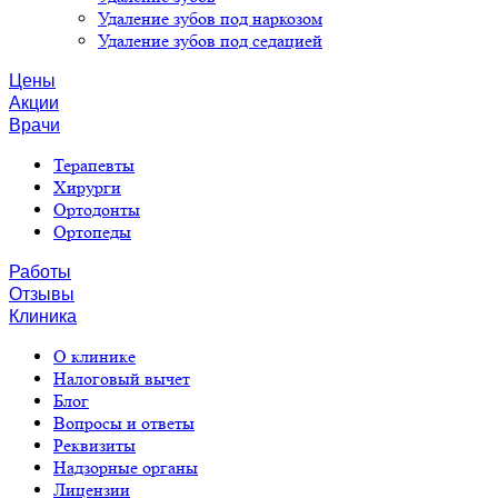
Удаление зубов под наркозом
Удаление зубов под седацией
Цены
Акции
Врачи
Терапевты
Хирурги
Ортодонты
Ортопеды
Работы
Отзывы
Клиника
О клинике
Налоговый вычет
Блог
Вопросы и ответы
Реквизиты
Надзорные органы
Лицензии