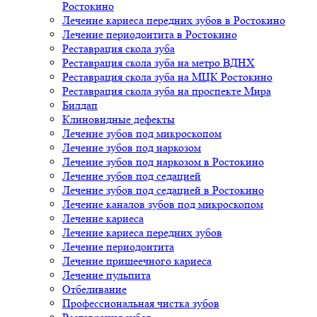
Ростокино
Лечение кариеса передних зубов в Ростокино
Лечение периодонтита в Ростокино
Реставрация скола зуба
Реставрация скола зуба на метро ВДНХ
Реставрация скола зуба на МЦК Ростокино
Реставрация скола зуба на проспекте Мира
Билдап
Клиновидные дефекты
Лечение зубов под микроскопом
Лечение зубов под наркозом
Лечение зубов под наркозом в Ростокино
Лечение зубов под седацией
Лечение зубов под седацией в Ростокино
Лечение каналов зубов под микроскопом
Лечение кариеса
Лечение кариеса передних зубов
Лечение периодонтита
Лечение пришеечного кариеса
Лечение пульпита
Отбеливание
Профессиональная чистка зубов