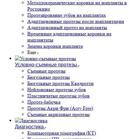
Металлокерамические коронки на импланты в
Ростокино
Протезирование зубов на имплантах
Адаптационные протезы после имплантации
Адаптационный протез на импланты
Временные адаптационные коронки на
имплантаты
Замена коронки импланта
Еще
Условно-съемные протезы
Съёмные протезы
Бюгельные протезы
Бюгельные протезы Квадротти
Нейлоновые протезы зубов
Пластинчатые протезы зубов
Протез-бабочка
Протезы Акри Фри (Acry Free)
Съемные акриловые протезы
Диагностика
Компьютерная томография (КТ)