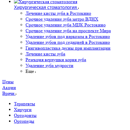
Хирургическая стоматология
Лечение кисты зуба в Ростокино
Срочное удаление зуба метро ВДНХ
Срочное удаление зуба МЦК Ростокино
Срочное удаление зуба на проспекте Мира
Удаление зубов под наркозом в Ростокино
Удаление зубов под седацией в Ростокино
Гингивопластика десны при имплантации
Лечение кисты зуба
Резекция верхушки корня зуба
Удаление зуба мудрости
Еще
Цены
Акции
Врачи
Терапевты
Хирурги
Ортодонты
Ортопеды