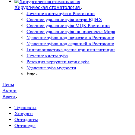
Хирургическая стоматология
Лечение кисты зуба в Ростокино
Срочное удаление зуба метро ВДНХ
Срочное удаление зуба МЦК Ростокино
Срочное удаление зуба на проспекте Мира
Удаление зубов под наркозом в Ростокино
Удаление зубов под седацией в Ростокино
Гингивопластика десны при имплантации
Лечение кисты зуба
Резекция верхушки корня зуба
Удаление зуба мудрости
Еще
Цены
Акции
Врачи
Терапевты
Хирурги
Ортодонты
Ортопеды