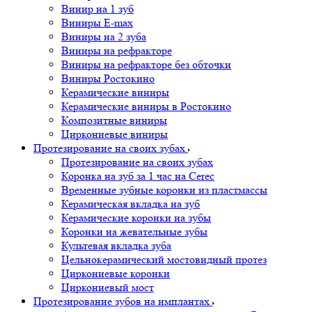
Винир на 1 зуб
Виниры E-max
Виниры на 2 зуба
Виниры на рефракторе
Виниры на рефракторе без обточки
Виниры Ростокино
Керамические виниры
Керамические виниры в Ростокино
Композитные виниры
Циркониевые виниры
Протезирование на своих зубах
Протезирование на своих зубах
Коронка на зуб за 1 час на Cerec
Временные зубные коронки из пластмассы
Керамическая вкладка на зуб
Керамические коронки на зубы
Коронки на жевательные зубы
Культевая вкладка зуба
Цельнокерамический мостовидный протез
Циркониевые коронки
Циркониевый мост
Протезирование зубов на имплантах