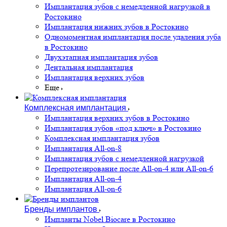
Имплантация зубов с немедленной нагрузкой в
Ростокино
Имплантация нижних зубов в Ростокино
Одномоментная имплантация после удаления зуба
в Ростокино
Двухэтапная имплантация зубов
Дентальная имплантация
Имплантация верхних зубов
Еще
Комплексная имплантация
Имплантация верхних зубов в Ростокино
Имплантация зубов «под ключ» в Ростокино
Комплексная имплантация зубов
Имплантация All-on-8
Имплантация зубов с немедленной нагрузкой
Перепротезирование после All-on-4 или All-on-6
Имплантация All-on-4
Имплантация All-on-6
Бренды имплантов
Импланты Nobel Biocare в Ростокино