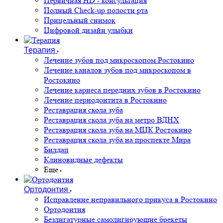
Первичная HD - консультация
Полный Check-up полости рта
Прицельный снимок
Цифровой дизайн улыбки
Терапия
Лечение зубов под микроскопом Ростокино
Лечение каналов зубов под микроскопом в
Ростокино
Лечение кариеса передних зубов в Ростокино
Лечение периодонтита в Ростокино
Реставрация скола зуба
Реставрация скола зуба на метро ВДНХ
Реставрация скола зуба на МЦК Ростокино
Реставрация скола зуба на проспекте Мира
Билдап
Клиновидные дефекты
Еще
Ортодонтия
Исправление неправильного прикуса в Ростокино
Ортодонтия
Безлигатурные самолигирующие брекеты