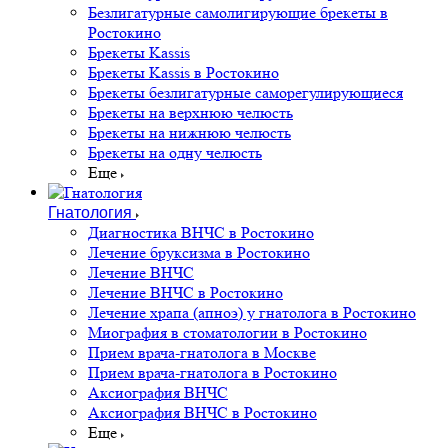
Безлигатурные самолигирующие брекеты в
Ростокино
Брекеты Kassis
Брекеты Kassis в Ростокино
Брекеты безлигатурные саморегулирующиеся
Брекеты на верхнюю челюсть
Брекеты на нижнюю челюсть
Брекеты на одну челюсть
Еще
Гнатология
Диагностика ВНЧС в Ростокино
Лечение бруксизма в Ростокино
Лечение ВНЧС
Лечение ВНЧС в Ростокино
Лечение храпа (апноэ) у гнатолога в Ростокино
Миография в стоматологии в Ростокино
Прием врача-гнатолога в Москве
Прием врача-гнатолога в Ростокино
Аксиография ВНЧС
Аксиография ВНЧС в Ростокино
Еще