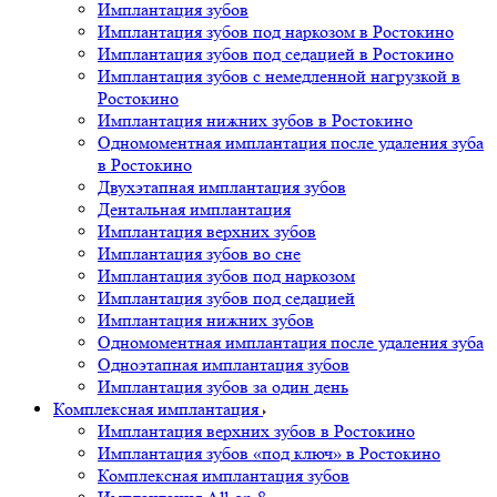
Имплантация зубов
Имплантация зубов под наркозом в Ростокино
Имплантация зубов под седацией в Ростокино
Имплантация зубов с немедленной нагрузкой в
Ростокино
Имплантация нижних зубов в Ростокино
Одномоментная имплантация после удаления зуба
в Ростокино
Двухэтапная имплантация зубов
Дентальная имплантация
Имплантация верхних зубов
Имплантация зубов во сне
Имплантация зубов под наркозом
Имплантация зубов под седацией
Имплантация нижних зубов
Одномоментная имплантация после удаления зуба
Одноэтапная имплантация зубов
Имплантация зубов за один день
Комплексная имплантация
Имплантация верхних зубов в Ростокино
Имплантация зубов «под ключ» в Ростокино
Комплексная имплантация зубов