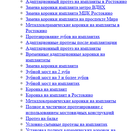
Адаптационный протез на импланты в Ростокино
Замена коронки импланта метро ВДНХ
Замена коронки импланта МЦК Ростокино
Замена коронки импланта на проспекте Мира
Металлокерамические коронки на импланты в
Ростокино
Протезирование зубов на имплантах
Адаптационные протезы после имплантации
Адаптационный протез на импланты
Временные адаптационные коронки на
имплантаты
Замена коронки импланта
Зубной мост на 2 зуба
Зубной мост на 3 и более зубов
Зубной мост на имплантах
Коронка на имплант
Коронка на имплант в Ростокино
Металлокерамические коронки на импланты
Полное и частичное протезирование с
использованием мостовидных конструкций
Протез на балке
Условно-съёмные протезы на имплантах
Установка полных керамических коронок на