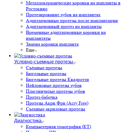
Металлокерамические коронки на импланты в
Ростокино
Протезирование зубов на имплантах
Адаптационные протезы после имплантации
Адаптационный протез на импланты
Временные адаптационные коронки на
имплантаты
Замена коронки импланта
Еще
Условно-съемные протезы
Съёмные протезы
Бюгельные протезы
Бюгельные протезы Квадротти
Нейлоновые протезы зубов
Пластинчатые протезы зубов
Протез-бабочка
Протезы Акри Фри (Acry Free)
Съемные акриловые протезы
Диагностика
Компьютерная томография (КТ)