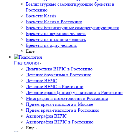
Безлигатурные самолигирующие брекеты в
Ростокино
Брекеты Kassis
Брекеты Kassis в Ростокино
Брекеты безлигатурные саморегулирующиеся
Брекеты на верхнюю челюсть
Брекеты на нижнюю челюсть
Брекеты на одну челюсть
Еще
Гнатология
Диагностика ВНЧС в Ростокино
Лечение бруксизма в Ростокино
Лечение ВНЧС
Лечение ВНЧС в Ростокино
Лечение храпа (апноэ) у гнатолога в Ростокино
Миография в стоматологии в Ростокино
Прием врача-гнатолога в Москве
Прием врача-гнатолога в Ростокино
Аксиография ВНЧС
Аксиография ВНЧС в Ростокино
Еще