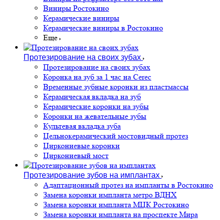
Виниры Ростокино
Керамические виниры
Керамические виниры в Ростокино
Еще
Протезирование на своих зубах
Протезирование на своих зубах
Коронка на зуб за 1 час на Cerec
Временные зубные коронки из пластмассы
Керамическая вкладка на зуб
Керамические коронки на зубы
Коронки на жевательные зубы
Культевая вкладка зуба
Цельнокерамический мостовидный протез
Циркониевые коронки
Циркониевый мост
Протезирование зубов на имплантах
Адаптационный протез на импланты в Ростокино
Замена коронки импланта метро ВДНХ
Замена коронки импланта МЦК Ростокино
Замена коронки импланта на проспекте Мира