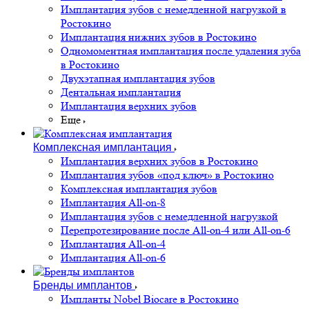
Имплантация зубов с немедленной нагрузкой в
Ростокино
Имплантация нижних зубов в Ростокино
Одномоментная имплантация после удаления зуба
в Ростокино
Двухэтапная имплантация зубов
Дентальная имплантация
Имплантация верхних зубов
Еще
Комплексная имплантация
Имплантация верхних зубов в Ростокино
Имплантация зубов «под ключ» в Ростокино
Комплексная имплантация зубов
Имплантация All-on-8
Имплантация зубов с немедленной нагрузкой
Перепротезирование после All-on-4 или All-on-6
Имплантация All-on-4
Имплантация All-on-6
Бренды имплантов
Импланты Nobel Biocare в Ростокино