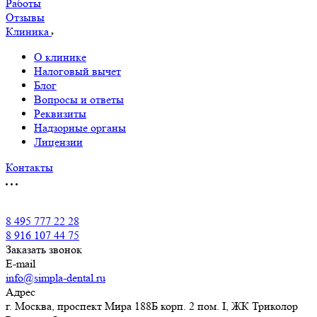
Работы
Отзывы
Клиника
О клинике
Налоговый вычет
Блог
Вопросы и ответы
Реквизиты
Надзорные органы
Лицензии
Контакты
8 495 777 22 28
8 916 107 44 75
Заказать звонок
E-mail
info@simpla-dental.ru
Адрес
г. Москва, проспект Мира 188Б корп. 2 пом. I, ЖК Триколор