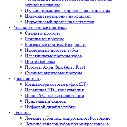
зубные импланты
Цельноциркониевые протезы на имплантах
Циркониевая коронка на имплант
Циркониевый протез на имплантах
Условно-съемные протезы
Съёмные протезы
Бюгельные протезы
Бюгельные протезы Квадротти
Нейлоновые протезы зубов
Пластинчатые протезы зубов
Протез-бабочка
Протезы Акри Фри (Acry Free)
Съемные акриловые протезы
Диагностика
Компьютерная томография (КТ)
Первичная HD - консультация
Полный Check-up полости рта
Прицельный снимок
Цифровой дизайн улыбки
Терапия
Лечение зубов под микроскопом Ростокино
Лечение каналов зубов под микроскопом в