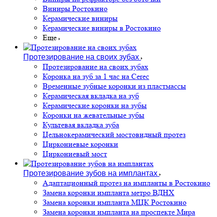
Виниры Ростокино
Керамические виниры
Керамические виниры в Ростокино
Еще
Протезирование на своих зубах
Протезирование на своих зубах
Коронка на зуб за 1 час на Cerec
Временные зубные коронки из пластмассы
Керамическая вкладка на зуб
Керамические коронки на зубы
Коронки на жевательные зубы
Культевая вкладка зуба
Цельнокерамический мостовидный протез
Циркониевые коронки
Циркониевый мост
Протезирование зубов на имплантах
Адаптационный протез на импланты в Ростокино
Замена коронки импланта метро ВДНХ
Замена коронки импланта МЦК Ростокино
Замена коронки импланта на проспекте Мира