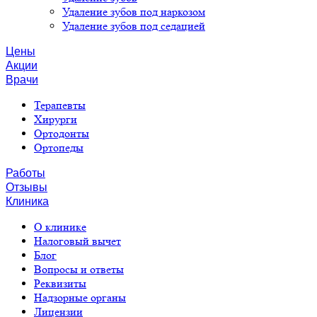
Удаление зубов под наркозом
Удаление зубов под седацией
Цены
Акции
Врачи
Терапевты
Хирурги
Ортодонты
Ортопеды
Работы
Отзывы
Клиника
О клинике
Налоговый вычет
Блог
Вопросы и ответы
Реквизиты
Надзорные органы
Лицензии