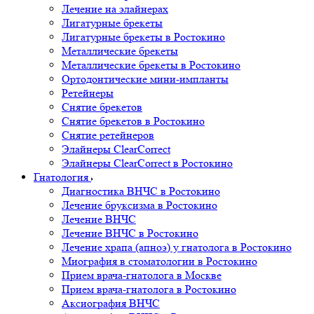
Лечение на элайнерах
Лигатурные брекеты
Лигатурные брекеты в Ростокино
Металлические брекеты
Металлические брекеты в Ростокино
Ортодонтические мини-импланты
Ретейнеры
Снятие брекетов
Снятие брекетов в Ростокино
Снятие ретейнеров
Элайнеры ClearCorrect
Элайнеры ClearCorrect в Ростокино
Гнатология
Диагностика ВНЧС в Ростокино
Лечение бруксизма в Ростокино
Лечение ВНЧС
Лечение ВНЧС в Ростокино
Лечение храпа (апноэ) у гнатолога в Ростокино
Миография в стоматологии в Ростокино
Прием врача-гнатолога в Москве
Прием врача-гнатолога в Ростокино
Аксиография ВНЧС