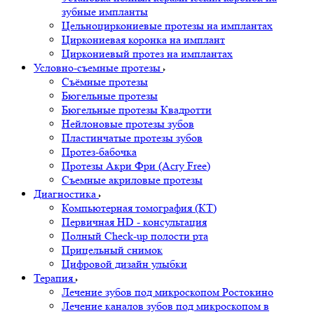
зубные импланты
Цельноциркониевые протезы на имплантах
Циркониевая коронка на имплант
Циркониевый протез на имплантах
Условно-съемные протезы
Съёмные протезы
Бюгельные протезы
Бюгельные протезы Квадротти
Нейлоновые протезы зубов
Пластинчатые протезы зубов
Протез-бабочка
Протезы Акри Фри (Acry Free)
Съемные акриловые протезы
Диагностика
Компьютерная томография (КТ)
Первичная HD - консультация
Полный Check-up полости рта
Прицельный снимок
Цифровой дизайн улыбки
Терапия
Лечение зубов под микроскопом Ростокино
Лечение каналов зубов под микроскопом в