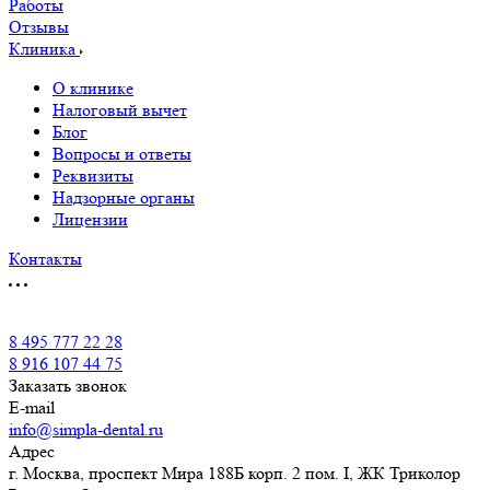
Работы
Отзывы
Клиника
О клинике
Налоговый вычет
Блог
Вопросы и ответы
Реквизиты
Надзорные органы
Лицензии
Контакты
8 495 777 22 28
8 916 107 44 75
Заказать звонок
E-mail
info@simpla-dental.ru
Адрес
г. Москва, проспект Мира 188Б корп. 2 пом. I, ЖК Триколор