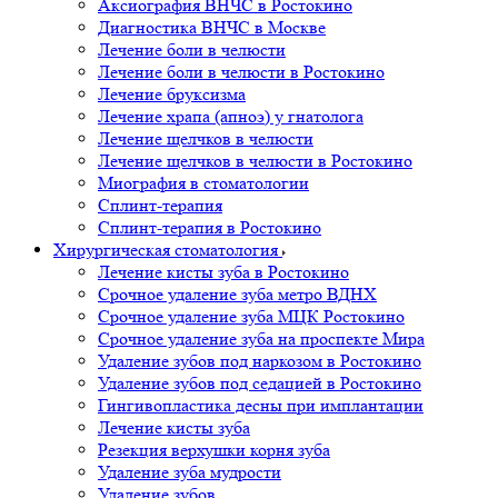
Аксиография ВНЧС в Ростокино
Диагностика ВНЧС в Москве
Лечение боли в челюсти
Лечение боли в челюсти в Ростокино
Лечение бруксизма
Лечение храпа (апноэ) у гнатолога
Лечение щелчков в челюсти
Лечение щелчков в челюсти в Ростокино
Миография в стоматологии
Сплинт-терапия
Сплинт-терапия в Ростокино
Хирургическая стоматология
Лечение кисты зуба в Ростокино
Срочное удаление зуба метро ВДНХ
Срочное удаление зуба МЦК Ростокино
Срочное удаление зуба на проспекте Мира
Удаление зубов под наркозом в Ростокино
Удаление зубов под седацией в Ростокино
Гингивопластика десны при имплантации
Лечение кисты зуба
Резекция верхушки корня зуба
Удаление зуба мудрости
Удаление зубов