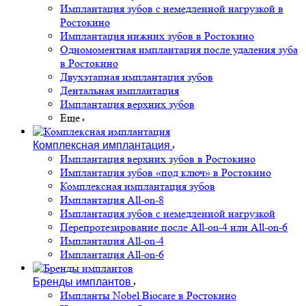
Имплантация зубов с немедленной нагрузкой в
Ростокино
Имплантация нижних зубов в Ростокино
Одномоментная имплантация после удаления зуба
в Ростокино
Двухэтапная имплантация зубов
Дентальная имплантация
Имплантация верхних зубов
Еще
Комплексная имплантация
Имплантация верхних зубов в Ростокино
Имплантация зубов «под ключ» в Ростокино
Комплексная имплантация зубов
Имплантация All-on-8
Имплантация зубов с немедленной нагрузкой
Перепротезирование после All-on-4 или All-on-6
Имплантация All-on-4
Имплантация All-on-6
Бренды имплантов
Импланты Nobel Biocare в Ростокино