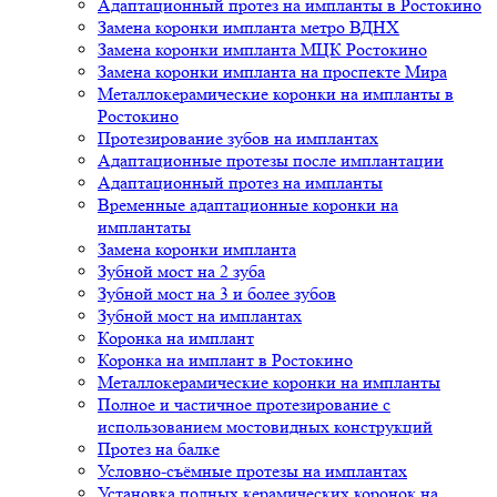
Адаптационный протез на импланты в Ростокино
Замена коронки импланта метро ВДНХ
Замена коронки импланта МЦК Ростокино
Замена коронки импланта на проспекте Мира
Металлокерамические коронки на импланты в
Ростокино
Протезирование зубов на имплантах
Адаптационные протезы после имплантации
Адаптационный протез на импланты
Временные адаптационные коронки на
имплантаты
Замена коронки импланта
Зубной мост на 2 зуба
Зубной мост на 3 и более зубов
Зубной мост на имплантах
Коронка на имплант
Коронка на имплант в Ростокино
Металлокерамические коронки на импланты
Полное и частичное протезирование с
использованием мостовидных конструкций
Протез на балке
Условно-съёмные протезы на имплантах
Установка полных керамических коронок на