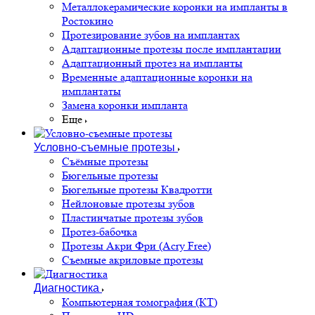
Металлокерамические коронки на импланты в
Ростокино
Протезирование зубов на имплантах
Адаптационные протезы после имплантации
Адаптационный протез на импланты
Временные адаптационные коронки на
имплантаты
Замена коронки импланта
Еще
Условно-съемные протезы
Съёмные протезы
Бюгельные протезы
Бюгельные протезы Квадротти
Нейлоновые протезы зубов
Пластинчатые протезы зубов
Протез-бабочка
Протезы Акри Фри (Acry Free)
Съемные акриловые протезы
Диагностика
Компьютерная томография (КТ)