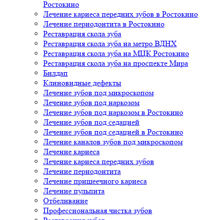
Ростокино
Лечение кариеса передних зубов в Ростокино
Лечение периодонтита в Ростокино
Реставрация скола зуба
Реставрация скола зуба на метро ВДНХ
Реставрация скола зуба на МЦК Ростокино
Реставрация скола зуба на проспекте Мира
Билдап
Клиновидные дефекты
Лечение зубов под микроскопом
Лечение зубов под наркозом
Лечение зубов под наркозом в Ростокино
Лечение зубов под седацией
Лечение зубов под седацией в Ростокино
Лечение каналов зубов под микроскопом
Лечение кариеса
Лечение кариеса передних зубов
Лечение периодонтита
Лечение пришеечного кариеса
Лечение пульпита
Отбеливание
Профессиональная чистка зубов