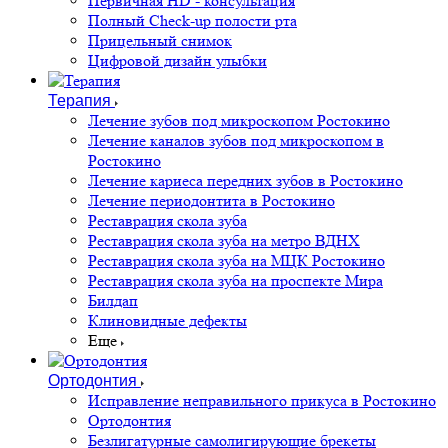
Первичная HD - консультация
Полный Check-up полости рта
Прицельный снимок
Цифровой дизайн улыбки
Терапия
Лечение зубов под микроскопом Ростокино
Лечение каналов зубов под микроскопом в
Ростокино
Лечение кариеса передних зубов в Ростокино
Лечение периодонтита в Ростокино
Реставрация скола зуба
Реставрация скола зуба на метро ВДНХ
Реставрация скола зуба на МЦК Ростокино
Реставрация скола зуба на проспекте Мира
Билдап
Клиновидные дефекты
Еще
Ортодонтия
Исправление неправильного прикуса в Ростокино
Ортодонтия
Безлигатурные самолигирующие брекеты