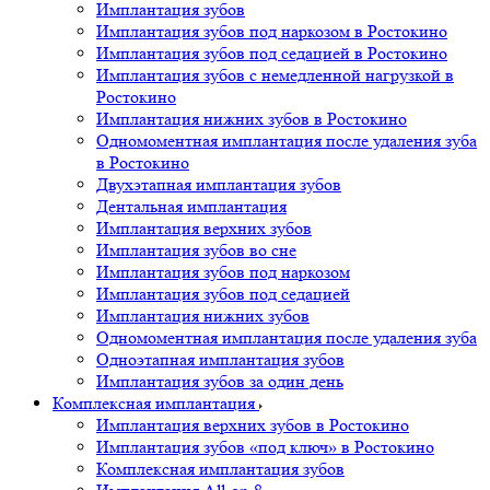
Имплантация зубов
Имплантация зубов под наркозом в Ростокино
Имплантация зубов под седацией в Ростокино
Имплантация зубов с немедленной нагрузкой в
Ростокино
Имплантация нижних зубов в Ростокино
Одномоментная имплантация после удаления зуба
в Ростокино
Двухэтапная имплантация зубов
Дентальная имплантация
Имплантация верхних зубов
Имплантация зубов во сне
Имплантация зубов под наркозом
Имплантация зубов под седацией
Имплантация нижних зубов
Одномоментная имплантация после удаления зуба
Одноэтапная имплантация зубов
Имплантация зубов за один день
Комплексная имплантация
Имплантация верхних зубов в Ростокино
Имплантация зубов «под ключ» в Ростокино
Комплексная имплантация зубов