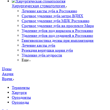
Хирургическая стоматология
Лечение кисты зуба в Ростокино
Срочное удаление зуба метро ВДНХ
Срочное удаление зуба МЦК Ростокино
Срочное удаление зуба на проспекте Мира
Удаление зубов под наркозом в Ростокино
Удаление зубов под седацией в Ростокино
Гингивопластика десны при имплантации
Лечение кисты зуба
Резекция верхушки корня зуба
Удаление зуба мудрости
Еще
Цены
Акции
Врачи
Терапевты
Хирурги
Ортодонты
Ортопеды