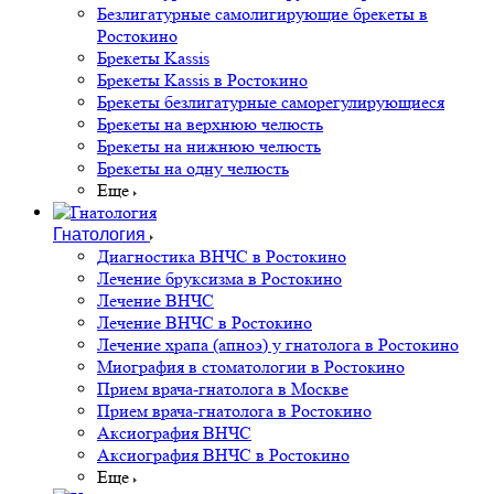
Безлигатурные самолигирующие брекеты в
Ростокино
Брекеты Kassis
Брекеты Kassis в Ростокино
Брекеты безлигатурные саморегулирующиеся
Брекеты на верхнюю челюсть
Брекеты на нижнюю челюсть
Брекеты на одну челюсть
Еще
Гнатология
Диагностика ВНЧС в Ростокино
Лечение бруксизма в Ростокино
Лечение ВНЧС
Лечение ВНЧС в Ростокино
Лечение храпа (апноэ) у гнатолога в Ростокино
Миография в стоматологии в Ростокино
Прием врача-гнатолога в Москве
Прием врача-гнатолога в Ростокино
Аксиография ВНЧС
Аксиография ВНЧС в Ростокино
Еще