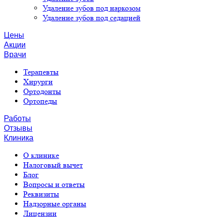
Удаление зубов под наркозом
Удаление зубов под седацией
Цены
Акции
Врачи
Терапевты
Хирурги
Ортодонты
Ортопеды
Работы
Отзывы
Клиника
О клинике
Налоговый вычет
Блог
Вопросы и ответы
Реквизиты
Надзорные органы
Лицензии