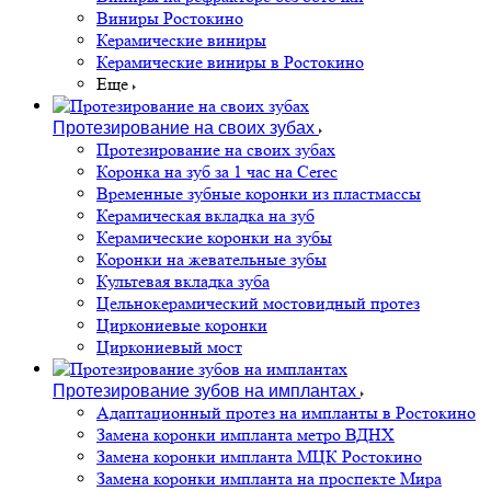
Виниры Ростокино
Керамические виниры
Керамические виниры в Ростокино
Еще
Протезирование на своих зубах
Протезирование на своих зубах
Коронка на зуб за 1 час на Cerec
Временные зубные коронки из пластмассы
Керамическая вкладка на зуб
Керамические коронки на зубы
Коронки на жевательные зубы
Культевая вкладка зуба
Цельнокерамический мостовидный протез
Циркониевые коронки
Циркониевый мост
Протезирование зубов на имплантах
Адаптационный протез на импланты в Ростокино
Замена коронки импланта метро ВДНХ
Замена коронки импланта МЦК Ростокино
Замена коронки импланта на проспекте Мира