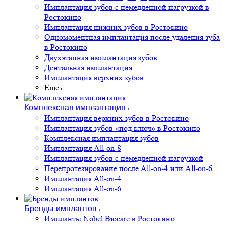
Имплантация зубов с немедленной нагрузкой в
Ростокино
Имплантация нижних зубов в Ростокино
Одномоментная имплантация после удаления зуба
в Ростокино
Двухэтапная имплантация зубов
Дентальная имплантация
Имплантация верхних зубов
Еще
Комплексная имплантация
Имплантация верхних зубов в Ростокино
Имплантация зубов «под ключ» в Ростокино
Комплексная имплантация зубов
Имплантация All-on-8
Имплантация зубов с немедленной нагрузкой
Перепротезирование после All-on-4 или All-on-6
Имплантация All-on-4
Имплантация All-on-6
Бренды имплантов
Импланты Nobel Biocare в Ростокино