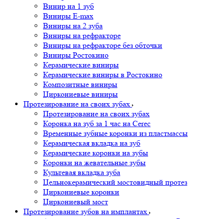
Винир на 1 зуб
Виниры E-max
Виниры на 2 зуба
Виниры на рефракторе
Виниры на рефракторе без обточки
Виниры Ростокино
Керамические виниры
Керамические виниры в Ростокино
Композитные виниры
Циркониевые виниры
Протезирование на своих зубах
Протезирование на своих зубах
Коронка на зуб за 1 час на Cerec
Временные зубные коронки из пластмассы
Керамическая вкладка на зуб
Керамические коронки на зубы
Коронки на жевательные зубы
Культевая вкладка зуба
Цельнокерамический мостовидный протез
Циркониевые коронки
Циркониевый мост
Протезирование зубов на имплантах