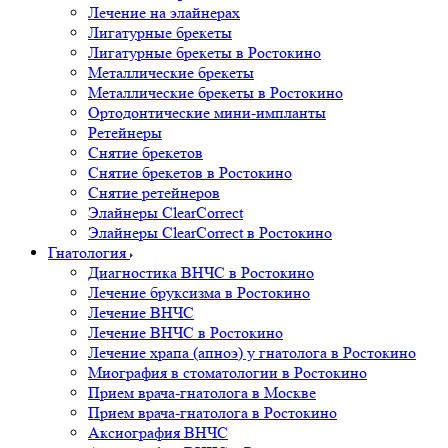
Лечение на элайнерах
Лигатурные брекеты
Лигатурные брекеты в Ростокино
Металлические брекеты
Металлические брекеты в Ростокино
Ортодонтические мини-импланты
Ретейнеры
Снятие брекетов
Снятие брекетов в Ростокино
Снятие ретейнеров
Элайнеры ClearCorrect
Элайнеры ClearCorrect в Ростокино
Гнатология
Диагностика ВНЧС в Ростокино
Лечение бруксизма в Ростокино
Лечение ВНЧС
Лечение ВНЧС в Ростокино
Лечение храпа (апноэ) у гнатолога в Ростокино
Миография в стоматологии в Ростокино
Прием врача-гнатолога в Москве
Прием врача-гнатолога в Ростокино
Аксиография ВНЧС