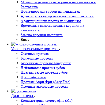
Металлокерамические коронки на импланты в
Ростокино
Протезирование зубов на имплантах
Адаптационные протезы после имплантации
Адаптационный протез на импланты
Временные адаптационные коронки на
имплантаты
Замена коронки импланта
Еще
Условно-съемные протезы
Съёмные протезы
Бюгельные протезы
Бюгельные протезы Квадротти
Нейлоновые протезы зубов
Пластинчатые протезы зубов
Протез-бабочка
Протезы Акри Фри (Acry Free)
Съемные акриловые протезы
Диагностика
Компьютерная томография (КТ)