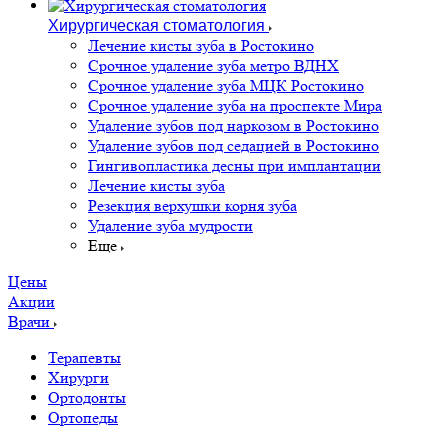
Хирургическая стоматология
Лечение кисты зуба в Ростокино
Срочное удаление зуба метро ВДНХ
Срочное удаление зуба МЦК Ростокино
Срочное удаление зуба на проспекте Мира
Удаление зубов под наркозом в Ростокино
Удаление зубов под седацией в Ростокино
Гингивопластика десны при имплантации
Лечение кисты зуба
Резекция верхушки корня зуба
Удаление зуба мудрости
Еще
Цены
Акции
Врачи
Терапевты
Хирурги
Ортодонты
Ортопеды