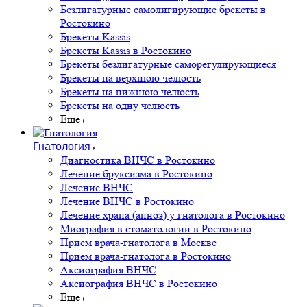
Безлигатурные самолигирующие брекеты в
Ростокино
Брекеты Kassis
Брекеты Kassis в Ростокино
Брекеты безлигатурные саморегулирующиеся
Брекеты на верхнюю челюсть
Брекеты на нижнюю челюсть
Брекеты на одну челюсть
Еще
Гнатология
Диагностика ВНЧС в Ростокино
Лечение бруксизма в Ростокино
Лечение ВНЧС
Лечение ВНЧС в Ростокино
Лечение храпа (апноэ) у гнатолога в Ростокино
Миография в стоматологии в Ростокино
Прием врача-гнатолога в Москве
Прием врача-гнатолога в Ростокино
Аксиография ВНЧС
Аксиография ВНЧС в Ростокино
Еще