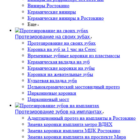
Виниры Ростокино
Керамические виниры
Керамические виниры в Ростокино
Еще
Протезирование на своих зубах
Протезирование на своих зубах
Коронка на зуб за 1 час на Cerec
Временные зубные коронки из пластмассы
Керамическая вкладка на зуб
Керамические коронки на зубы
Коронки на жевательные зубы
Культевая вкладка зуба
Цельнокерамический мостовидный протез
Циркониевые коронки
Циркониевый мост
Протезирование зубов на имплантах
Адаптационный протез на импланты в Ростокино
Замена коронки импланта метро ВДНХ
Замена коронки импланта МЦК Ростокино
Замена коронки импланта на проспекте Мира