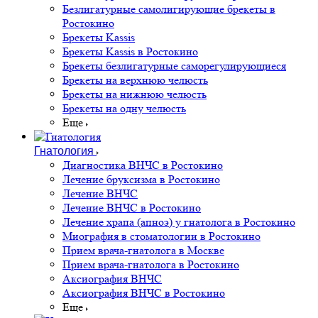
Безлигатурные самолигирующие брекеты в
Ростокино
Брекеты Kassis
Брекеты Kassis в Ростокино
Брекеты безлигатурные саморегулирующиеся
Брекеты на верхнюю челюсть
Брекеты на нижнюю челюсть
Брекеты на одну челюсть
Еще
Гнатология
Диагностика ВНЧС в Ростокино
Лечение бруксизма в Ростокино
Лечение ВНЧС
Лечение ВНЧС в Ростокино
Лечение храпа (апноэ) у гнатолога в Ростокино
Миография в стоматологии в Ростокино
Прием врача-гнатолога в Москве
Прием врача-гнатолога в Ростокино
Аксиография ВНЧС
Аксиография ВНЧС в Ростокино
Еще