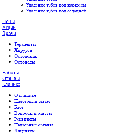
Удаление зубов под наркозом
Удаление зубов под седацией
Цены
Акции
Врачи
Терапевты
Хирурги
Ортодонты
Ортопеды
Работы
Отзывы
Клиника
О клинике
Налоговый вычет
Блог
Вопросы и ответы
Реквизиты
Надзорные органы
Лицензии