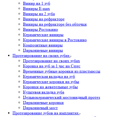
Винир на 1 зуб
Виниры E-max
Виниры на 2 зуба
Виниры на рефракторе
Виниры на рефракторе без обточки
Виниры Ростокино
Керамические виниры
Керамические виниры в Ростокино
Композитные виниры
Циркониевые виниры
Протезирование на своих зубах
Протезирование на своих зубах
Коронка на зуб за 1 час на Cerec
Временные зубные коронки из пластмассы
Керамическая вкладка на зуб
Керамические коронки на зубы
Коронки на жевательные зубы
Культевая вкладка зуба
Цельнокерамический мостовидный протез
Циркониевые коронки
Циркониевый мост
Протезирование зубов на имплантах