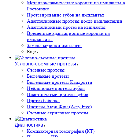
Металлокерамические коронки на импланты в
Ростокино
Протезирование зубов на имплантах
Адаптационные протезы после имплантации
Адаптационный протез на импланты
Временные адаптационные коронки на
имплантаты
Замена коронки импланта
Еще
Условно-съемные протезы
Съёмные протезы
Бюгельные протезы
Бюгельные протезы Квадротти
Нейлоновые протезы зубов
Пластинчатые протезы зубов
Протез-бабочка
Протезы Акри Фри (Acry Free)
Съемные акриловые протезы
Диагностика
Компьютерная томография (КТ)