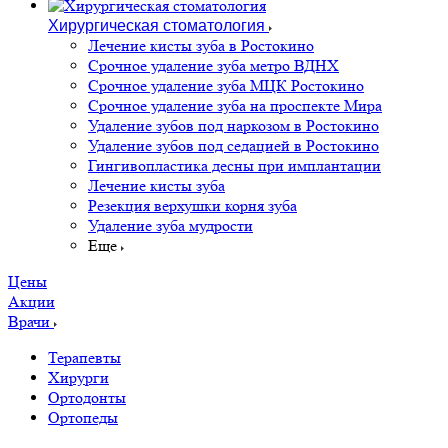
Хирургическая стоматология
Лечение кисты зуба в Ростокино
Срочное удаление зуба метро ВДНХ
Срочное удаление зуба МЦК Ростокино
Срочное удаление зуба на проспекте Мира
Удаление зубов под наркозом в Ростокино
Удаление зубов под седацией в Ростокино
Гингивопластика десны при имплантации
Лечение кисты зуба
Резекция верхушки корня зуба
Удаление зуба мудрости
Еще
Цены
Акции
Врачи
Терапевты
Хирурги
Ортодонты
Ортопеды