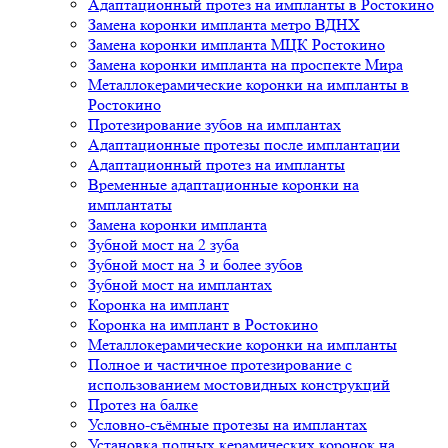
Адаптационный протез на импланты в Ростокино
Замена коронки импланта метро ВДНХ
Замена коронки импланта МЦК Ростокино
Замена коронки импланта на проспекте Мира
Металлокерамические коронки на импланты в
Ростокино
Протезирование зубов на имплантах
Адаптационные протезы после имплантации
Адаптационный протез на импланты
Временные адаптационные коронки на
имплантаты
Замена коронки импланта
Зубной мост на 2 зуба
Зубной мост на 3 и более зубов
Зубной мост на имплантах
Коронка на имплант
Коронка на имплант в Ростокино
Металлокерамические коронки на импланты
Полное и частичное протезирование с
использованием мостовидных конструкций
Протез на балке
Условно-съёмные протезы на имплантах
Установка полных керамических коронок на