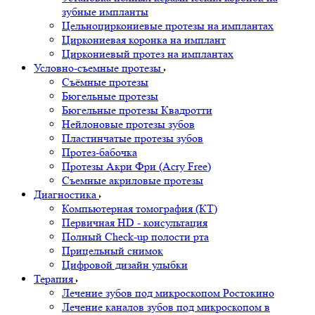
зубные импланты
Цельноциркониевые протезы на имплантах
Циркониевая коронка на имплант
Циркониевый протез на имплантах
Условно-съемные протезы
Съёмные протезы
Бюгельные протезы
Бюгельные протезы Квадротти
Нейлоновые протезы зубов
Пластинчатые протезы зубов
Протез-бабочка
Протезы Акри Фри (Acry Free)
Съемные акриловые протезы
Диагностика
Компьютерная томография (КТ)
Первичная HD - консультация
Полный Check-up полости рта
Прицельный снимок
Цифровой дизайн улыбки
Терапия
Лечение зубов под микроскопом Ростокино
Лечение каналов зубов под микроскопом в