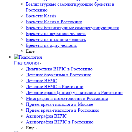
Безлигатурные самолигирующие брекеты в
Ростокино
Брекеты Kassis
Брекеты Kassis в Ростокино
Брекеты безлигатурные саморегулирующиеся
Брекеты на верхнюю челюсть
Брекеты на нижнюю челюсть
Брекеты на одну челюсть
Еще
Гнатология
Диагностика ВНЧС в Ростокино
Лечение бруксизма в Ростокино
Лечение ВНЧС
Лечение ВНЧС в Ростокино
Лечение храпа (апноэ) у гнатолога в Ростокино
Миография в стоматологии в Ростокино
Прием врача-гнатолога в Москве
Прием врача-гнатолога в Ростокино
Аксиография ВНЧС
Аксиография ВНЧС в Ростокино
Еще