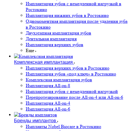
Имплантация зубов с немедленной нагрузкой в
Ростокино
Имплантация нижних зубов в Ростокино
Одномоментная имплантация после удаления зуба
в Ростокино
Двухэтапная имплантация зубов
Дентальная имплантация
Имплантация верхних зубов
Еще
Комплексная имплантация
Имплантация верхних зубов в Ростокино
Имплантация зубов «под ключ» в Ростокино
Комплексная имплантация зубов
Имплантация All-on-8
Имплантация зубов с немедленной нагрузкой
Перепротезирование после All-on-4 или All-on-6
Имплантация All-on-4
Имплантация All-on-6
Бренды имплантов
Импланты Nobel Biocare в Ростокино