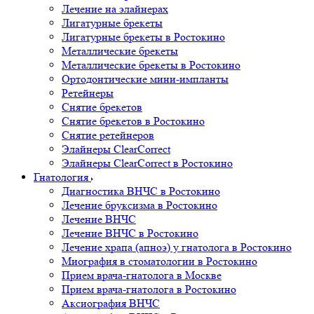
Лечение на элайнерах
Лигатурные брекеты
Лигатурные брекеты в Ростокино
Металлические брекеты
Металлические брекеты в Ростокино
Ортодонтические мини-импланты
Ретейнеры
Снятие брекетов
Снятие брекетов в Ростокино
Снятие ретейнеров
Элайнеры ClearCorrect
Элайнеры ClearCorrect в Ростокино
Гнатология
Диагностика ВНЧС в Ростокино
Лечение бруксизма в Ростокино
Лечение ВНЧС
Лечение ВНЧС в Ростокино
Лечение храпа (апноэ) у гнатолога в Ростокино
Миография в стоматологии в Ростокино
Прием врача-гнатолога в Москве
Прием врача-гнатолога в Ростокино
Аксиография ВНЧС