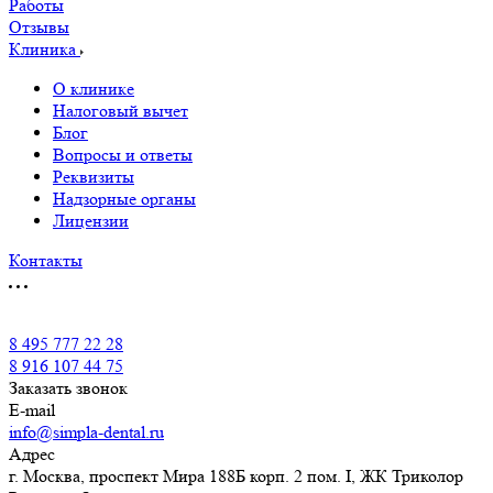
Работы
Отзывы
Клиника
О клинике
Налоговый вычет
Блог
Вопросы и ответы
Реквизиты
Надзорные органы
Лицензии
Контакты
8 495 777 22 28
8 916 107 44 75
Заказать звонок
E-mail
info@simpla-dental.ru
Адрес
г. Москва, проспект Мира 188Б корп. 2 пом. I, ЖК Триколор