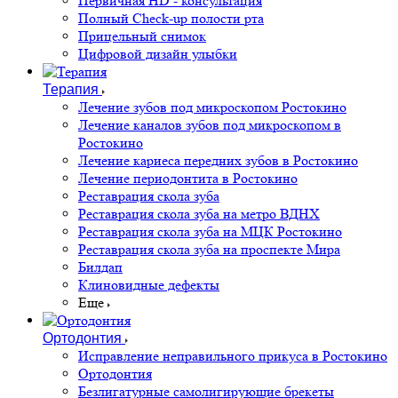
Первичная HD - консультация
Полный Check-up полости рта
Прицельный снимок
Цифровой дизайн улыбки
Терапия
Лечение зубов под микроскопом Ростокино
Лечение каналов зубов под микроскопом в
Ростокино
Лечение кариеса передних зубов в Ростокино
Лечение периодонтита в Ростокино
Реставрация скола зуба
Реставрация скола зуба на метро ВДНХ
Реставрация скола зуба на МЦК Ростокино
Реставрация скола зуба на проспекте Мира
Билдап
Клиновидные дефекты
Еще
Ортодонтия
Исправление неправильного прикуса в Ростокино
Ортодонтия
Безлигатурные самолигирующие брекеты