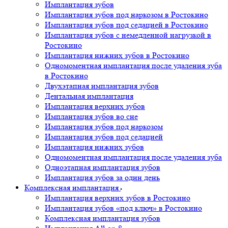
Имплантация зубов
Имплантация зубов под наркозом в Ростокино
Имплантация зубов под седацией в Ростокино
Имплантация зубов с немедленной нагрузкой в
Ростокино
Имплантация нижних зубов в Ростокино
Одномоментная имплантация после удаления зуба
в Ростокино
Двухэтапная имплантация зубов
Дентальная имплантация
Имплантация верхних зубов
Имплантация зубов во сне
Имплантация зубов под наркозом
Имплантация зубов под седацией
Имплантация нижних зубов
Одномоментная имплантация после удаления зуба
Одноэтапная имплантация зубов
Имплантация зубов за один день
Комплексная имплантация
Имплантация верхних зубов в Ростокино
Имплантация зубов «под ключ» в Ростокино
Комплексная имплантация зубов