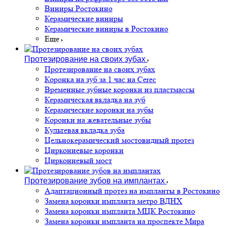
Виниры Ростокино
Керамические виниры
Керамические виниры в Ростокино
Еще
Протезирование на своих зубах
Протезирование на своих зубах
Коронка на зуб за 1 час на Cerec
Временные зубные коронки из пластмассы
Керамическая вкладка на зуб
Керамические коронки на зубы
Коронки на жевательные зубы
Культевая вкладка зуба
Цельнокерамический мостовидный протез
Циркониевые коронки
Циркониевый мост
Протезирование зубов на имплантах
Адаптационный протез на импланты в Ростокино
Замена коронки импланта метро ВДНХ
Замена коронки импланта МЦК Ростокино
Замена коронки импланта на проспекте Мира