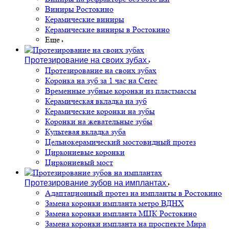
Виниры Ростокино
Керамические виниры
Керамические виниры в Ростокино
Еще
Протезирование на своих зубах
Протезирование на своих зубах
Коронка на зуб за 1 час на Cerec
Временные зубные коронки из пластмассы
Керамическая вкладка на зуб
Керамические коронки на зубы
Коронки на жевательные зубы
Культевая вкладка зуба
Цельнокерамический мостовидный протез
Циркониевые коронки
Циркониевый мост
Протезирование зубов на имплантах
Адаптационный протез на импланты в Ростокино
Замена коронки импланта метро ВДНХ
Замена коронки импланта МЦК Ростокино
Замена коронки импланта на проспекте Мира