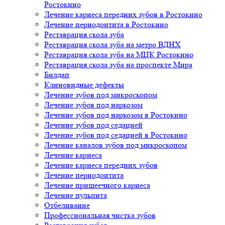
Ростокино
Лечение кариеса передних зубов в Ростокино
Лечение периодонтита в Ростокино
Реставрация скола зуба
Реставрация скола зуба на метро ВДНХ
Реставрация скола зуба на МЦК Ростокино
Реставрация скола зуба на проспекте Мира
Билдап
Клиновидные дефекты
Лечение зубов под микроскопом
Лечение зубов под наркозом
Лечение зубов под наркозом в Ростокино
Лечение зубов под седацией
Лечение зубов под седацией в Ростокино
Лечение каналов зубов под микроскопом
Лечение кариеса
Лечение кариеса передних зубов
Лечение периодонтита
Лечение пришеечного кариеса
Лечение пульпита
Отбеливание
Профессиональная чистка зубов