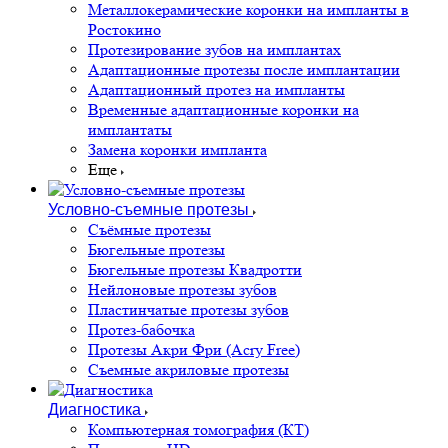
Металлокерамические коронки на импланты в
Ростокино
Протезирование зубов на имплантах
Адаптационные протезы после имплантации
Адаптационный протез на импланты
Временные адаптационные коронки на
имплантаты
Замена коронки импланта
Еще
Условно-съемные протезы
Съёмные протезы
Бюгельные протезы
Бюгельные протезы Квадротти
Нейлоновые протезы зубов
Пластинчатые протезы зубов
Протез-бабочка
Протезы Акри Фри (Acry Free)
Съемные акриловые протезы
Диагностика
Компьютерная томография (КТ)