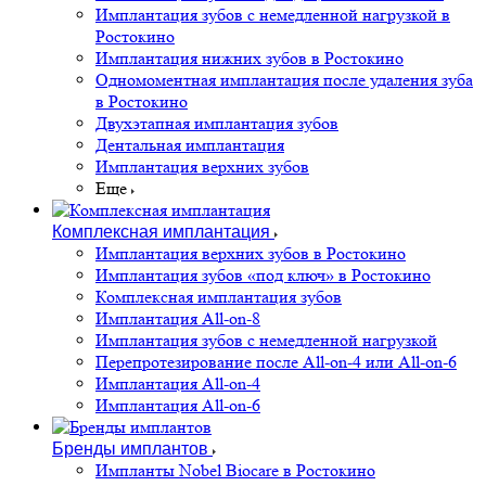
Имплантация зубов с немедленной нагрузкой в
Ростокино
Имплантация нижних зубов в Ростокино
Одномоментная имплантация после удаления зуба
в Ростокино
Двухэтапная имплантация зубов
Дентальная имплантация
Имплантация верхних зубов
Еще
Комплексная имплантация
Имплантация верхних зубов в Ростокино
Имплантация зубов «под ключ» в Ростокино
Комплексная имплантация зубов
Имплантация All-on-8
Имплантация зубов с немедленной нагрузкой
Перепротезирование после All-on-4 или All-on-6
Имплантация All-on-4
Имплантация All-on-6
Бренды имплантов
Импланты Nobel Biocare в Ростокино