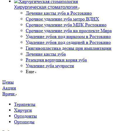
Хирургическая стоматология
Лечение кисты зуба в Ростокино
Срочное удаление зуба метро ВДНХ
Срочное удаление зуба МЦК Ростокино
Срочное удаление зуба на проспекте Мира
Удаление зубов под наркозом в Ростокино
Удаление зубов под седацией в Ростокино
Гингивопластика десны при имплантации
Лечение кисты зуба
Резекция верхушки корня зуба
Удаление зуба мудрости
Еще
Цены
Акции
Врачи
Терапевты
Хирурги
Ортодонты
Ортопеды