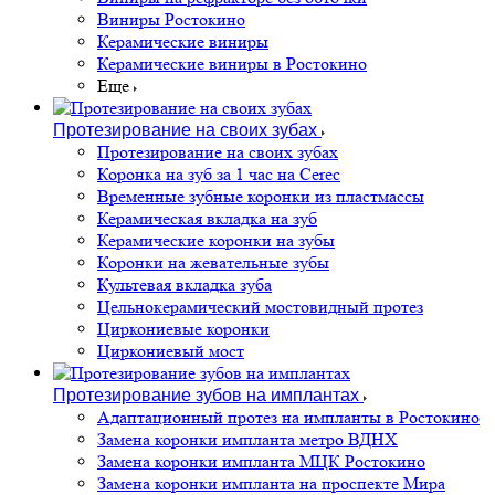
Виниры Ростокино
Керамические виниры
Керамические виниры в Ростокино
Еще
Протезирование на своих зубах
Протезирование на своих зубах
Коронка на зуб за 1 час на Cerec
Временные зубные коронки из пластмассы
Керамическая вкладка на зуб
Керамические коронки на зубы
Коронки на жевательные зубы
Культевая вкладка зуба
Цельнокерамический мостовидный протез
Циркониевые коронки
Циркониевый мост
Протезирование зубов на имплантах
Адаптационный протез на импланты в Ростокино
Замена коронки импланта метро ВДНХ
Замена коронки импланта МЦК Ростокино
Замена коронки импланта на проспекте Мира