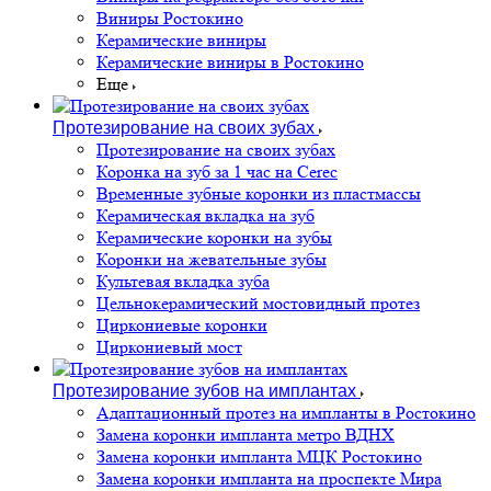
Виниры Ростокино
Керамические виниры
Керамические виниры в Ростокино
Еще
Протезирование на своих зубах
Протезирование на своих зубах
Коронка на зуб за 1 час на Cerec
Временные зубные коронки из пластмассы
Керамическая вкладка на зуб
Керамические коронки на зубы
Коронки на жевательные зубы
Культевая вкладка зуба
Цельнокерамический мостовидный протез
Циркониевые коронки
Циркониевый мост
Протезирование зубов на имплантах
Адаптационный протез на импланты в Ростокино
Замена коронки импланта метро ВДНХ
Замена коронки импланта МЦК Ростокино
Замена коронки импланта на проспекте Мира