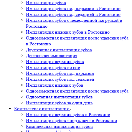
Имплантация зубов
Имплантация зубов под наркозом в Ростокино
Имплантация зубов под седацией в Ростокино
Имплантация зубов с немедленной нагрузкой в
Ростокино
Имплантация нижних зубов в Ростокино
Одномоментная имплантация после удаления зуба
в Ростокино
Двухэтапная имплантация зубов
Дентальная имплантация
Имплантация верхних зубов
Имплантация зубов во сне
Имплантация зубов под наркозом
Имплантация зубов под седацией
Имплантация нижних зубов
Одномоментная имплантация после удаления зуба
Одноэтапная имплантация зубов
Имплантация зубов за один день
Комплексная имплантация
Имплантация верхних зубов в Ростокино
Имплантация зубов «под ключ» в Ростокино
Комплексная имплантация зубов