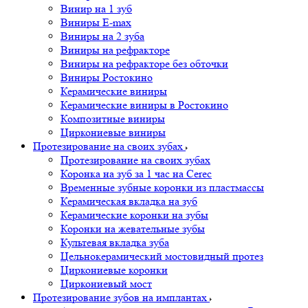
Винир на 1 зуб
Виниры E-max
Виниры на 2 зуба
Виниры на рефракторе
Виниры на рефракторе без обточки
Виниры Ростокино
Керамические виниры
Керамические виниры в Ростокино
Композитные виниры
Циркониевые виниры
Протезирование на своих зубах
Протезирование на своих зубах
Коронка на зуб за 1 час на Cerec
Временные зубные коронки из пластмассы
Керамическая вкладка на зуб
Керамические коронки на зубы
Коронки на жевательные зубы
Культевая вкладка зуба
Цельнокерамический мостовидный протез
Циркониевые коронки
Циркониевый мост
Протезирование зубов на имплантах