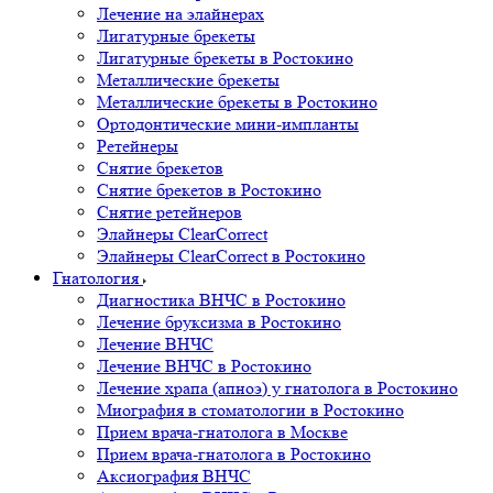
Лечение на элайнерах
Лигатурные брекеты
Лигатурные брекеты в Ростокино
Металлические брекеты
Металлические брекеты в Ростокино
Ортодонтические мини-импланты
Ретейнеры
Снятие брекетов
Снятие брекетов в Ростокино
Снятие ретейнеров
Элайнеры ClearCorrect
Элайнеры ClearCorrect в Ростокино
Гнатология
Диагностика ВНЧС в Ростокино
Лечение бруксизма в Ростокино
Лечение ВНЧС
Лечение ВНЧС в Ростокино
Лечение храпа (апноэ) у гнатолога в Ростокино
Миография в стоматологии в Ростокино
Прием врача-гнатолога в Москве
Прием врача-гнатолога в Ростокино
Аксиография ВНЧС