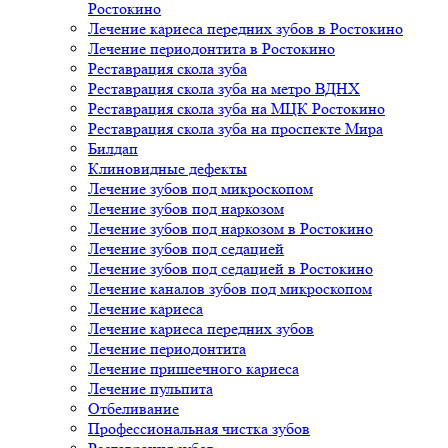
Ростокино
Лечение кариеса передних зубов в Ростокино
Лечение периодонтита в Ростокино
Реставрация скола зуба
Реставрация скола зуба на метро ВДНХ
Реставрация скола зуба на МЦК Ростокино
Реставрация скола зуба на проспекте Мира
Билдап
Клиновидные дефекты
Лечение зубов под микроскопом
Лечение зубов под наркозом
Лечение зубов под наркозом в Ростокино
Лечение зубов под седацией
Лечение зубов под седацией в Ростокино
Лечение каналов зубов под микроскопом
Лечение кариеса
Лечение кариеса передних зубов
Лечение периодонтита
Лечение пришеечного кариеса
Лечение пульпита
Отбеливание
Профессиональная чистка зубов