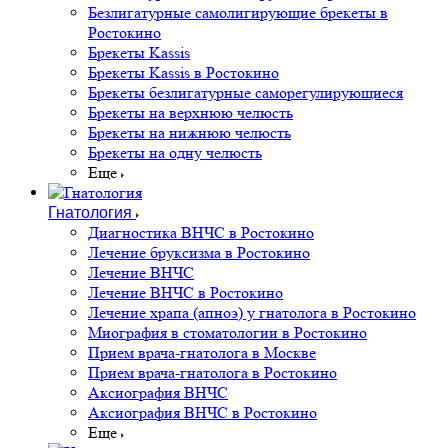
Безлигатурные самолигирующие брекеты в
Ростокино
Брекеты Kassis
Брекеты Kassis в Ростокино
Брекеты безлигатурные саморегулирующиеся
Брекеты на верхнюю челюсть
Брекеты на нижнюю челюсть
Брекеты на одну челюсть
Еще
Гнатология
Диагностика ВНЧС в Ростокино
Лечение бруксизма в Ростокино
Лечение ВНЧС
Лечение ВНЧС в Ростокино
Лечение храпа (апноэ) у гнатолога в Ростокино
Миография в стоматологии в Ростокино
Прием врача-гнатолога в Москве
Прием врача-гнатолога в Ростокино
Аксиография ВНЧС
Аксиография ВНЧС в Ростокино
Еще