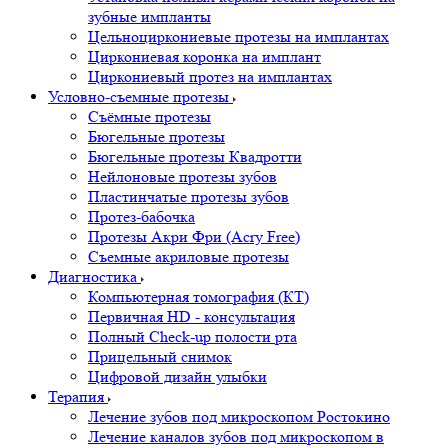
зубные импланты
Цельноциркониевые протезы на имплантах
Циркониевая коронка на имплант
Циркониевый протез на имплантах
Условно-съемные протезы
Съёмные протезы
Бюгельные протезы
Бюгельные протезы Квадротти
Нейлоновые протезы зубов
Пластинчатые протезы зубов
Протез-бабочка
Протезы Акри Фри (Acry Free)
Съемные акриловые протезы
Диагностика
Компьютерная томография (КТ)
Первичная HD - консультация
Полный Check-up полости рта
Прицельный снимок
Цифровой дизайн улыбки
Терапия
Лечение зубов под микроскопом Ростокино
Лечение каналов зубов под микроскопом в