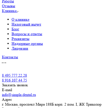
Работы
Отзывы
Клиника
О клинике
Налоговый вычет
Блог
Вопросы и ответы
Реквизиты
Надзорные органы
Лицензии
Контакты
8 495 777 22 28
8 916 107 44 75
Заказать звонок
E-mail
info@simpla-dental.ru
Адрес
г. Москва, проспект Мира 188Б корп. 2 пом. I, ЖК Триколор