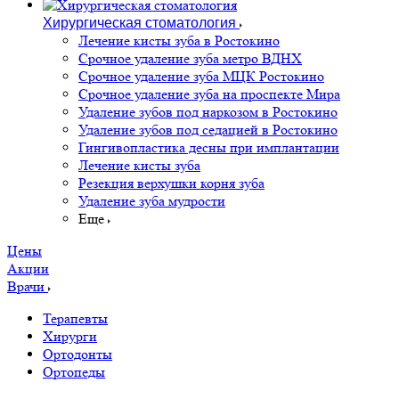
Хирургическая стоматология
Лечение кисты зуба в Ростокино
Срочное удаление зуба метро ВДНХ
Срочное удаление зуба МЦК Ростокино
Срочное удаление зуба на проспекте Мира
Удаление зубов под наркозом в Ростокино
Удаление зубов под седацией в Ростокино
Гингивопластика десны при имплантации
Лечение кисты зуба
Резекция верхушки корня зуба
Удаление зуба мудрости
Еще
Цены
Акции
Врачи
Терапевты
Хирурги
Ортодонты
Ортопеды