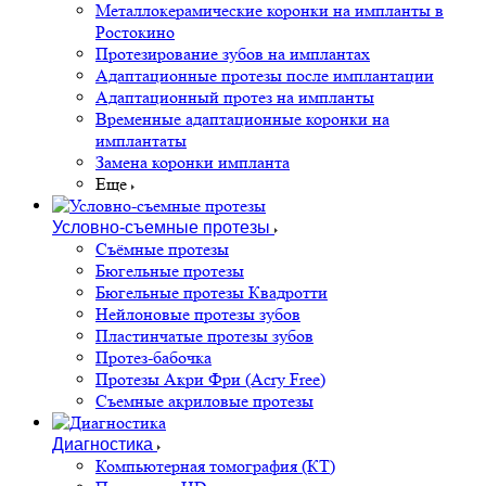
Металлокерамические коронки на импланты в
Ростокино
Протезирование зубов на имплантах
Адаптационные протезы после имплантации
Адаптационный протез на импланты
Временные адаптационные коронки на
имплантаты
Замена коронки импланта
Еще
Условно-съемные протезы
Съёмные протезы
Бюгельные протезы
Бюгельные протезы Квадротти
Нейлоновые протезы зубов
Пластинчатые протезы зубов
Протез-бабочка
Протезы Акри Фри (Acry Free)
Съемные акриловые протезы
Диагностика
Компьютерная томография (КТ)