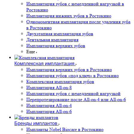
Имплантация зубов с немедленной нагрузкой в
Ростокино
Имплантация нижних зубов в Ростокино
Одномоментная имплантация после удаления зуба
в Ростокино
Двухэтапная имплантация зубов
Дентальная имплантация
Имплантация верхних зубов
Еще
Комплексная имплантация
Имплантация верхних зубов в Ростокино
Имплантация зубов «под ключ» в Ростокино
Комплексная имплантация зубов
Имплантация All-on-8
Имплантация зубов с немедленной нагрузкой
Перепротезирование после All-on-4 или All-on-6
Имплантация All-on-4
Имплантация All-on-6
Бренды имплантов
Импланты Nobel Biocare в Ростокино