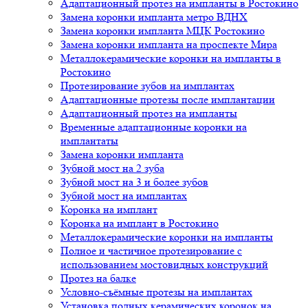
Адаптационный протез на импланты в Ростокино
Замена коронки импланта метро ВДНХ
Замена коронки импланта МЦК Ростокино
Замена коронки импланта на проспекте Мира
Металлокерамические коронки на импланты в
Ростокино
Протезирование зубов на имплантах
Адаптационные протезы после имплантации
Адаптационный протез на импланты
Временные адаптационные коронки на
имплантаты
Замена коронки импланта
Зубной мост на 2 зуба
Зубной мост на 3 и более зубов
Зубной мост на имплантах
Коронка на имплант
Коронка на имплант в Ростокино
Металлокерамические коронки на импланты
Полное и частичное протезирование с
использованием мостовидных конструкций
Протез на балке
Условно-съёмные протезы на имплантах
Установка полных керамических коронок на