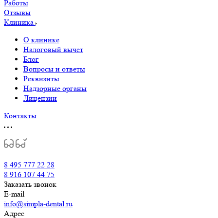
Работы
Отзывы
Клиника
О клинике
Налоговый вычет
Блог
Вопросы и ответы
Реквизиты
Надзорные органы
Лицензии
Контакты
8 495 777 22 28
8 916 107 44 75
Заказать звонок
E-mail
info@simpla-dental.ru
Адрес