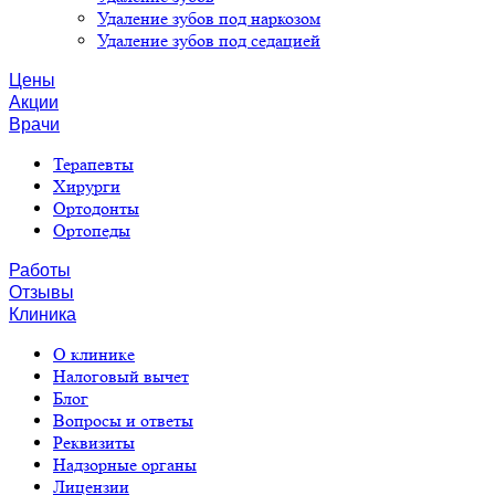
Удаление зубов под наркозом
Удаление зубов под седацией
Цены
Акции
Врачи
Терапевты
Хирурги
Ортодонты
Ортопеды
Работы
Отзывы
Клиника
О клинике
Налоговый вычет
Блог
Вопросы и ответы
Реквизиты
Надзорные органы
Лицензии