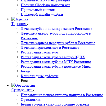
Первичная HD - консультация
Полный Check-up полости рта
Прицельный снимок
Цифровой дизайн улыбки
Терапия
Лечение зубов под микроскопом Ростокино
Лечение каналов зубов под микроскопом в
Ростокино
Лечение кариеса передних зубов в Ростокино
Лечение периодонтита в Ростокино
Реставрация скола зуба
Реставрация скола зуба на метро ВДНХ
Реставрация скола зуба на МЦК Ростокино
Реставрация скола зуба на проспекте Мира
Билдап
Клиновидные дефекты
Еще
Ортодонтия
Исправление неправильного прикуса в Ростокино
Ортодонтия
Безлигатурные самолигирующие брекеты