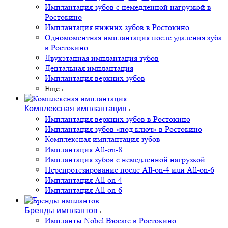
Имплантация зубов с немедленной нагрузкой в
Ростокино
Имплантация нижних зубов в Ростокино
Одномоментная имплантация после удаления зуба
в Ростокино
Двухэтапная имплантация зубов
Дентальная имплантация
Имплантация верхних зубов
Еще
Комплексная имплантация
Имплантация верхних зубов в Ростокино
Имплантация зубов «под ключ» в Ростокино
Комплексная имплантация зубов
Имплантация All-on-8
Имплантация зубов с немедленной нагрузкой
Перепротезирование после All-on-4 или All-on-6
Имплантация All-on-4
Имплантация All-on-6
Бренды имплантов
Импланты Nobel Biocare в Ростокино