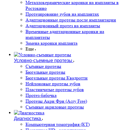
Металлокерамические коронки на импланты в
Ростокино
Протезирование зубов на имплантах
Адаптационные протезы после имплантации
Адаптационный протез на импланты
Временные адаптационные коронки на
имплантаты
Замена коронки импланта
Еще
Условно-съемные протезы
Съёмные протезы
Бюгельные протезы
Бюгельные протезы Квадротти
Нейлоновые протезы зубов
Пластинчатые протезы зубов
Протез-бабочка
Протезы Акри Фри (Acry Free)
Съемные акриловые протезы
Диагностика
Компьютерная томография (КТ)