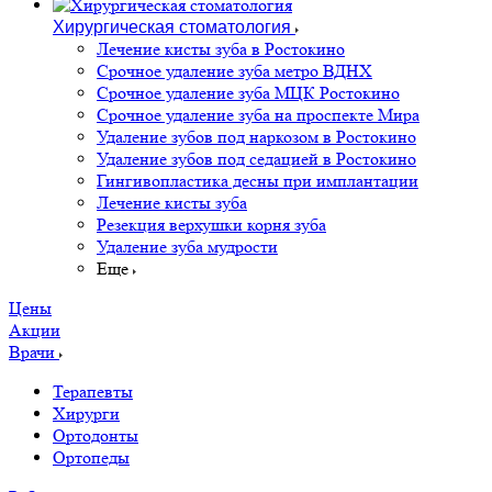
Хирургическая стоматология
Лечение кисты зуба в Ростокино
Срочное удаление зуба метро ВДНХ
Срочное удаление зуба МЦК Ростокино
Срочное удаление зуба на проспекте Мира
Удаление зубов под наркозом в Ростокино
Удаление зубов под седацией в Ростокино
Гингивопластика десны при имплантации
Лечение кисты зуба
Резекция верхушки корня зуба
Удаление зуба мудрости
Еще
Цены
Акции
Врачи
Терапевты
Хирурги
Ортодонты
Ортопеды