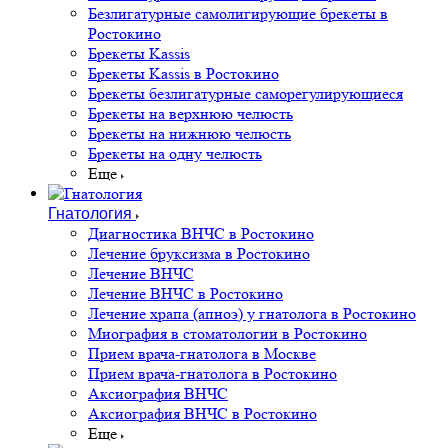
Безлигатурные самолигирующие брекеты в
Ростокино
Брекеты Kassis
Брекеты Kassis в Ростокино
Брекеты безлигатурные саморегулирующиеся
Брекеты на верхнюю челюсть
Брекеты на нижнюю челюсть
Брекеты на одну челюсть
Еще
Гнатология
Диагностика ВНЧС в Ростокино
Лечение бруксизма в Ростокино
Лечение ВНЧС
Лечение ВНЧС в Ростокино
Лечение храпа (апноэ) у гнатолога в Ростокино
Миография в стоматологии в Ростокино
Прием врача-гнатолога в Москве
Прием врача-гнатолога в Ростокино
Аксиография ВНЧС
Аксиография ВНЧС в Ростокино
Еще