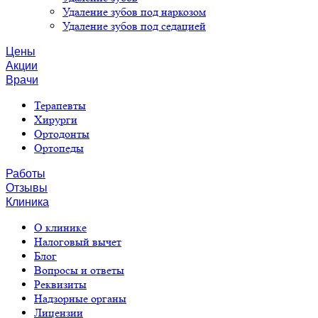
Удаление зубов под наркозом
Удаление зубов под седацией
Цены
Акции
Врачи
Терапевты
Хирурги
Ортодонты
Ортопеды
Работы
Отзывы
Клиника
О клинике
Налоговый вычет
Блог
Вопросы и ответы
Реквизиты
Надзорные органы
Лицензии