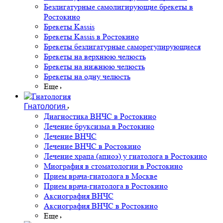
Безлигатурные самолигирующие брекеты в
Ростокино
Брекеты Kassis
Брекеты Kassis в Ростокино
Брекеты безлигатурные саморегулирующиеся
Брекеты на верхнюю челюсть
Брекеты на нижнюю челюсть
Брекеты на одну челюсть
Еще
Гнатология
Диагностика ВНЧС в Ростокино
Лечение бруксизма в Ростокино
Лечение ВНЧС
Лечение ВНЧС в Ростокино
Лечение храпа (апноэ) у гнатолога в Ростокино
Миография в стоматологии в Ростокино
Прием врача-гнатолога в Москве
Прием врача-гнатолога в Ростокино
Аксиография ВНЧС
Аксиография ВНЧС в Ростокино
Еще