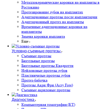
Металлокерамические коронки на импланты в
Ростокино
Протезирование зубов на имплантах
Адаптационные протезы после имплантации
Адаптационный протез на импланты
Временные адаптационные коронки на
имплантаты
Замена коронки импланта
Еще
Условно-съемные протезы
Съёмные протезы
Бюгельные протезы
Бюгельные протезы Квадротти
Нейлоновые протезы зубов
Пластинчатые протезы зубов
Протез-бабочка
Протезы Акри Фри (Acry Free)
Съемные акриловые протезы
Диагностика
Компьютерная томография (КТ)