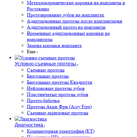
Металлокерамические коронки на импланты в
Ростокино
Протезирование зубов на имплантах
Адаптационные протезы после имплантации
Адаптационный протез на импланты
Временные адаптационные коронки на
имплантаты
Замена коронки импланта
Еще
Условно-съемные протезы
Съёмные протезы
Бюгельные протезы
Бюгельные протезы Квадротти
Нейлоновые протезы зубов
Пластинчатые протезы зубов
Протез-бабочка
Протезы Акри Фри (Acry Free)
Съемные акриловые протезы
Диагностика
Компьютерная томография (КТ)