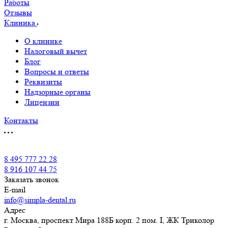
Работы
Отзывы
Клиника
О клинике
Налоговый вычет
Блог
Вопросы и ответы
Реквизиты
Надзорные органы
Лицензии
Контакты
8 495 777 22 28
8 916 107 44 75
Заказать звонок
E-mail
info@simpla-dental.ru
Адрес
г. Москва, проспект Мира 188Б корп. 2 пом. I, ЖК Триколор