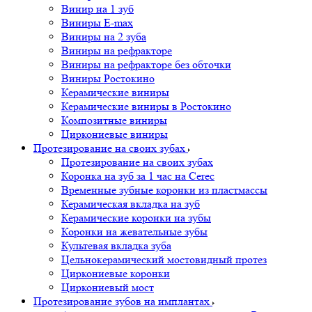
Винир на 1 зуб
Виниры E-max
Виниры на 2 зуба
Виниры на рефракторе
Виниры на рефракторе без обточки
Виниры Ростокино
Керамические виниры
Керамические виниры в Ростокино
Композитные виниры
Циркониевые виниры
Протезирование на своих зубах
Протезирование на своих зубах
Коронка на зуб за 1 час на Cerec
Временные зубные коронки из пластмассы
Керамическая вкладка на зуб
Керамические коронки на зубы
Коронки на жевательные зубы
Культевая вкладка зуба
Цельнокерамический мостовидный протез
Циркониевые коронки
Циркониевый мост
Протезирование зубов на имплантах