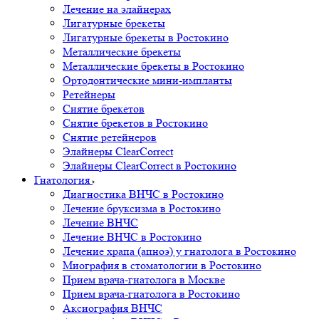
Лечение на элайнерах
Лигатурные брекеты
Лигатурные брекеты в Ростокино
Металлические брекеты
Металлические брекеты в Ростокино
Ортодонтические мини-импланты
Ретейнеры
Снятие брекетов
Снятие брекетов в Ростокино
Снятие ретейнеров
Элайнеры ClearCorrect
Элайнеры ClearCorrect в Ростокино
Гнатология
Диагностика ВНЧС в Ростокино
Лечение бруксизма в Ростокино
Лечение ВНЧС
Лечение ВНЧС в Ростокино
Лечение храпа (апноэ) у гнатолога в Ростокино
Миография в стоматологии в Ростокино
Прием врача-гнатолога в Москве
Прием врача-гнатолога в Ростокино
Аксиография ВНЧС