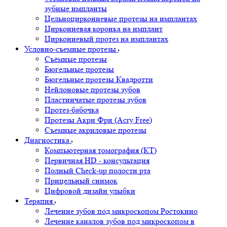
зубные импланты
Цельноциркониевые протезы на имплантах
Циркониевая коронка на имплант
Циркониевый протез на имплантах
Условно-съемные протезы
Съёмные протезы
Бюгельные протезы
Бюгельные протезы Квадротти
Нейлоновые протезы зубов
Пластинчатые протезы зубов
Протез-бабочка
Протезы Акри Фри (Acry Free)
Съемные акриловые протезы
Диагностика
Компьютерная томография (КТ)
Первичная HD - консультация
Полный Check-up полости рта
Прицельный снимок
Цифровой дизайн улыбки
Терапия
Лечение зубов под микроскопом Ростокино
Лечение каналов зубов под микроскопом в