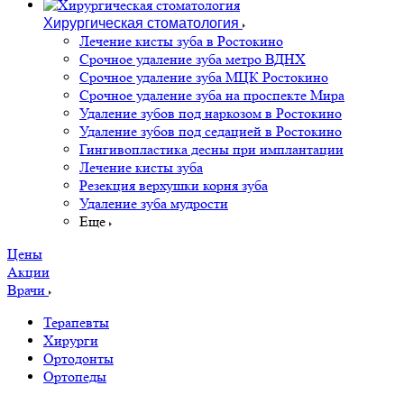
Хирургическая стоматология
Лечение кисты зуба в Ростокино
Срочное удаление зуба метро ВДНХ
Срочное удаление зуба МЦК Ростокино
Срочное удаление зуба на проспекте Мира
Удаление зубов под наркозом в Ростокино
Удаление зубов под седацией в Ростокино
Гингивопластика десны при имплантации
Лечение кисты зуба
Резекция верхушки корня зуба
Удаление зуба мудрости
Еще
Цены
Акции
Врачи
Терапевты
Хирурги
Ортодонты
Ортопеды