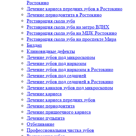
Ростокино
Лечение кариеса передних зубов в Ростокино
Лечение периодонтита в Ростокино
Реставрация скола зуба
Реставрация скола зуба на метро ВДНХ
Реставрация скола зуба на МЦК Ростокино
Реставрация скола зуба на проспекте Мира
Билдап
Клиновидные дефекты
Лечение зубов под микроскопом
Лечение зубов под наркозом
Лечение зубов под наркозом в Ростокино
Лечение зубов под седацией
Лечение зубов под седацией в Ростокино
Лечение каналов зубов под микроскопом
Лечение кариеса
Лечение кариеса передних зубов
Лечение периодонтита
Лечение пришеечного кариеса
Лечение пульпита
Отбеливание
Профессиональная чистка зубов