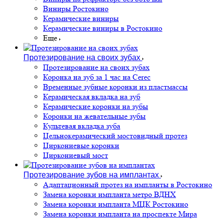
Виниры Ростокино
Керамические виниры
Керамические виниры в Ростокино
Еще
Протезирование на своих зубах
Протезирование на своих зубах
Коронка на зуб за 1 час на Cerec
Временные зубные коронки из пластмассы
Керамическая вкладка на зуб
Керамические коронки на зубы
Коронки на жевательные зубы
Культевая вкладка зуба
Цельнокерамический мостовидный протез
Циркониевые коронки
Циркониевый мост
Протезирование зубов на имплантах
Адаптационный протез на импланты в Ростокино
Замена коронки импланта метро ВДНХ
Замена коронки импланта МЦК Ростокино
Замена коронки импланта на проспекте Мира