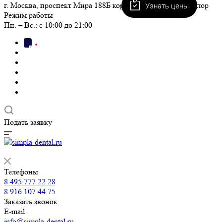
Узнать цены
г. Москва, проспект Мира 188Б корп. 2 пом. I, ЖК Триколор
Режим работы
Пн. – Вс.: с 10:00 до 21:00
Подать заявку
Телефоны
8 495 777 22 28
8 916 107 44 75
Заказать звонок
E-mail
info@simpla-dental.ru