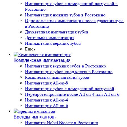
Имплантация зубов с немедленной нагрузкой в
Ростокино
Имплантация нижних зубов в Ростокино
Одномоментная имплантация после удаления зуба
в Ростокино
Двухэтапная имплантация зубов
Дентальная имплантация
Имплантация верхних зубов
Еще
Комплексная имплантация
Имплантация верхних зубов в Ростокино
Имплантация зубов «под ключ» в Ростокино
Комплексная имплантация зубов
Имплантация All-on-8
Имплантация зубов с немедленной нагрузкой
Перепротезирование после All-on-4 или All-on-6
Имплантация All-on-4
Имплантация All-on-6
Бренды имплантов
Импланты Nobel Biocare в Ростокино