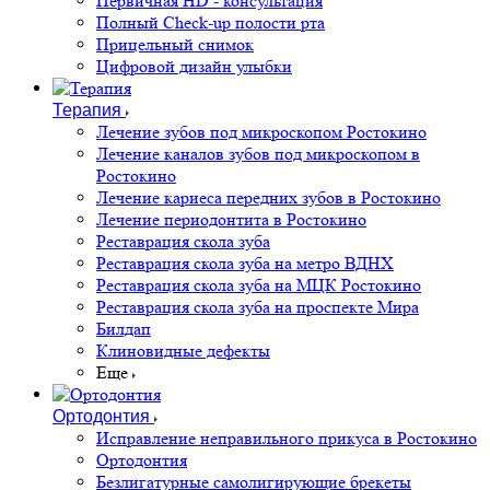
Первичная HD - консультация
Полный Check-up полости рта
Прицельный снимок
Цифровой дизайн улыбки
Терапия
Лечение зубов под микроскопом Ростокино
Лечение каналов зубов под микроскопом в
Ростокино
Лечение кариеса передних зубов в Ростокино
Лечение периодонтита в Ростокино
Реставрация скола зуба
Реставрация скола зуба на метро ВДНХ
Реставрация скола зуба на МЦК Ростокино
Реставрация скола зуба на проспекте Мира
Билдап
Клиновидные дефекты
Еще
Ортодонтия
Исправление неправильного прикуса в Ростокино
Ортодонтия
Безлигатурные самолигирующие брекеты