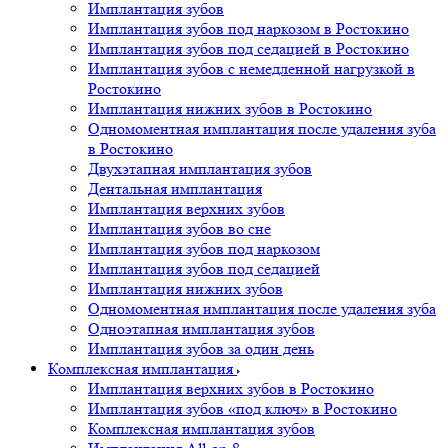
Имплантация зубов
Имплантация зубов под наркозом в Ростокино
Имплантация зубов под седацией в Ростокино
Имплантация зубов с немедленной нагрузкой в
Ростокино
Имплантация нижних зубов в Ростокино
Одномоментная имплантация после удаления зуба
в Ростокино
Двухэтапная имплантация зубов
Дентальная имплантация
Имплантация верхних зубов
Имплантация зубов во сне
Имплантация зубов под наркозом
Имплантация зубов под седацией
Имплантация нижних зубов
Одномоментная имплантация после удаления зуба
Одноэтапная имплантация зубов
Имплантация зубов за один день
Комплексная имплантация
Имплантация верхних зубов в Ростокино
Имплантация зубов «под ключ» в Ростокино
Комплексная имплантация зубов