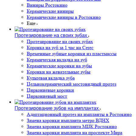
Виниры Ростокино
Керамические виниры
Керамические виниры в Ростокино
Еще
Протезирование на своих зубах
Протезирование на своих зубах
Коронка на зуб за 1 час на Cerec
Временные зубные коронки из пластмассы
Керамическая вкладка на зуб
Керамические коронки на зубы
Коронки на жевательные зубы
Культевая вкладка зуба
Цельнокерамический мостовидный протез
Циркониевые коронки
Циркониевый мост
Протезирование зубов на имплантах
Адаптационный протез на импланты в Ростокино
Замена коронки импланта метро ВДНХ
Замена коронки импланта МЦК Ростокино
Замена коронки импланта на проспекте Мира