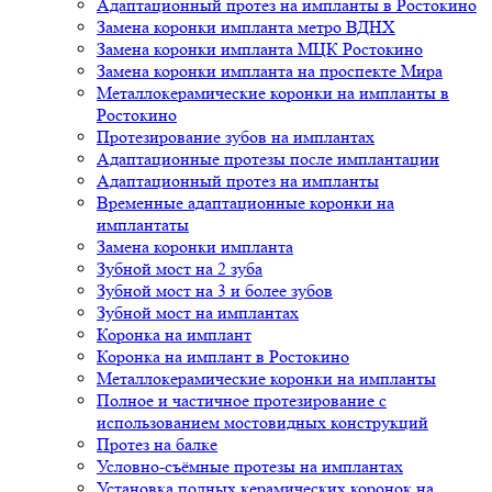
Адаптационный протез на импланты в Ростокино
Замена коронки импланта метро ВДНХ
Замена коронки импланта МЦК Ростокино
Замена коронки импланта на проспекте Мира
Металлокерамические коронки на импланты в
Ростокино
Протезирование зубов на имплантах
Адаптационные протезы после имплантации
Адаптационный протез на импланты
Временные адаптационные коронки на
имплантаты
Замена коронки импланта
Зубной мост на 2 зуба
Зубной мост на 3 и более зубов
Зубной мост на имплантах
Коронка на имплант
Коронка на имплант в Ростокино
Металлокерамические коронки на импланты
Полное и частичное протезирование с
использованием мостовидных конструкций
Протез на балке
Условно-съёмные протезы на имплантах
Установка полных керамических коронок на