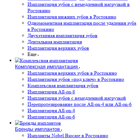
Имплантация зубов с немедленной нагрузкой в
Ростокино
Имплантация нижних зубов в Ростокино
Одномоментная имплантация после удаления зуба
в Ростокино
Двухэтапная имплантация зубов
Дентальная имплантация
Имплантация верхних зубов
Еще
Комплексная имплантация
Имплантация верхних зубов в Ростокино
Имплантация зубов «под ключ» в Ростокино
Комплексная имплантация зубов
Имплантация All-on-8
Имплантация зубов с немедленной нагрузкой
Перепротезирование после All-on-4 или All-on-6
Имплантация All-on-4
Имплантация All-on-6
Бренды имплантов
Импланты Nobel Biocare в Ростокино