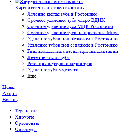
Хирургическая стоматология
Лечение кисты зуба в Ростокино
Срочное удаление зуба метро ВДНХ
Срочное удаление зуба МЦК Ростокино
Срочное удаление зуба на проспекте Мира
Удаление зубов под наркозом в Ростокино
Удаление зубов под седацией в Ростокино
Гингивопластика десны при имплантации
Лечение кисты зуба
Резекция верхушки корня зуба
Удаление зуба мудрости
Еще
Цены
Акции
Врачи
Терапевты
Хирурги
Ортодонты
Ортопеды