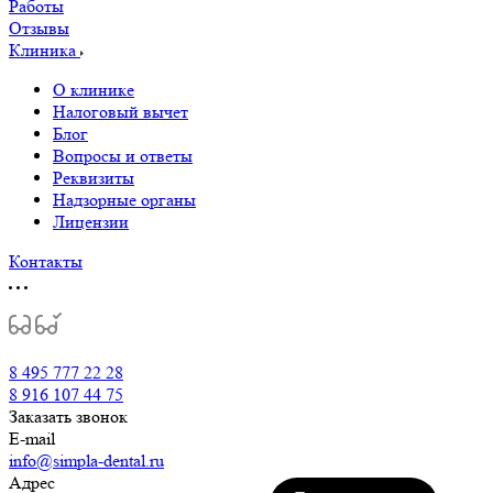
Работы
Отзывы
Клиника
О клинике
Налоговый вычет
Блог
Вопросы и ответы
Реквизиты
Надзорные органы
Лицензии
Контакты
8 495 777 22 28
8 916 107 44 75
Заказать звонок
E-mail
info@simpla-dental.ru
Адрес