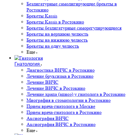
Безлигатурные самолигирующие брекеты в
Ростокино
Брекеты Kassis
Брекеты Kassis в Ростокино
Брекеты безлигатурные саморегулирующиеся
Брекеты на верхнюю челюсть
Брекеты на нижнюю челюсть
Брекеты на одну челюсть
Еще
Гнатология
Диагностика ВНЧС в Ростокино
Лечение бруксизма в Ростокино
Лечение ВНЧС
Лечение ВНЧС в Ростокино
Лечение храпа (апноэ) у гнатолога в Ростокино
Миография в стоматологии в Ростокино
Прием врача-гнатолога в Москве
Прием врача-гнатолога в Ростокино
Аксиография ВНЧС
Аксиография ВНЧС в Ростокино
Еще