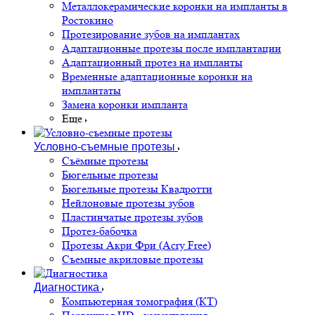
Металлокерамические коронки на импланты в
Ростокино
Протезирование зубов на имплантах
Адаптационные протезы после имплантации
Адаптационный протез на импланты
Временные адаптационные коронки на
имплантаты
Замена коронки импланта
Еще
Условно-съемные протезы
Съёмные протезы
Бюгельные протезы
Бюгельные протезы Квадротти
Нейлоновые протезы зубов
Пластинчатые протезы зубов
Протез-бабочка
Протезы Акри Фри (Acry Free)
Съемные акриловые протезы
Диагностика
Компьютерная томография (КТ)