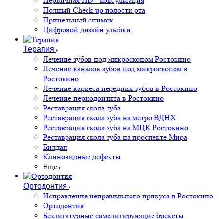
Первичная HD - консультация
Полный Check-up полости рта
Прицельный снимок
Цифровой дизайн улыбки
Терапия
Лечение зубов под микроскопом Ростокино
Лечение каналов зубов под микроскопом в
Ростокино
Лечение кариеса передних зубов в Ростокино
Лечение периодонтита в Ростокино
Реставрация скола зуба
Реставрация скола зуба на метро ВДНХ
Реставрация скола зуба на МЦК Ростокино
Реставрация скола зуба на проспекте Мира
Билдап
Клиновидные дефекты
Еще
Ортодонтия
Исправление неправильного прикуса в Ростокино
Ортодонтия
Безлигатурные самолигирующие брекеты