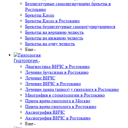
Безлигатурные самолигирующие брекеты в
Ростокино
Брекеты Kassis
Брекеты Kassis в Ростокино
Брекеты безлигатурные саморегулирующиеся
Брекеты на верхнюю челюсть
Брекеты на нижнюю челюсть
Брекеты на одну челюсть
Еще
Гнатология
Диагностика ВНЧС в Ростокино
Лечение бруксизма в Ростокино
Лечение ВНЧС
Лечение ВНЧС в Ростокино
Лечение храпа (апноэ) у гнатолога в Ростокино
Миография в стоматологии в Ростокино
Прием врача-гнатолога в Москве
Прием врача-гнатолога в Ростокино
Аксиография ВНЧС
Аксиография ВНЧС в Ростокино
Еще