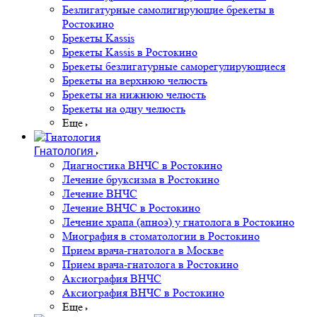
Безлигатурные самолигирующие брекеты в
Ростокино
Брекеты Kassis
Брекеты Kassis в Ростокино
Брекеты безлигатурные саморегулирующиеся
Брекеты на верхнюю челюсть
Брекеты на нижнюю челюсть
Брекеты на одну челюсть
Еще
Гнатология
Диагностика ВНЧС в Ростокино
Лечение бруксизма в Ростокино
Лечение ВНЧС
Лечение ВНЧС в Ростокино
Лечение храпа (апноэ) у гнатолога в Ростокино
Миография в стоматологии в Ростокино
Прием врача-гнатолога в Москве
Прием врача-гнатолога в Ростокино
Аксиография ВНЧС
Аксиография ВНЧС в Ростокино
Еще