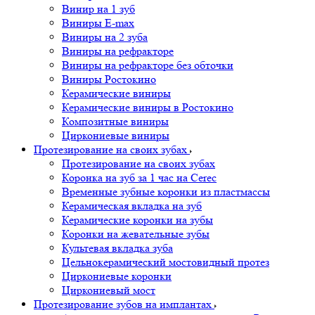
Винир на 1 зуб
Виниры E-max
Виниры на 2 зуба
Виниры на рефракторе
Виниры на рефракторе без обточки
Виниры Ростокино
Керамические виниры
Керамические виниры в Ростокино
Композитные виниры
Циркониевые виниры
Протезирование на своих зубах
Протезирование на своих зубах
Коронка на зуб за 1 час на Cerec
Временные зубные коронки из пластмассы
Керамическая вкладка на зуб
Керамические коронки на зубы
Коронки на жевательные зубы
Культевая вкладка зуба
Цельнокерамический мостовидный протез
Циркониевые коронки
Циркониевый мост
Протезирование зубов на имплантах