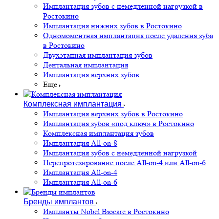
Имплантация зубов с немедленной нагрузкой в
Ростокино
Имплантация нижних зубов в Ростокино
Одномоментная имплантация после удаления зуба
в Ростокино
Двухэтапная имплантация зубов
Дентальная имплантация
Имплантация верхних зубов
Еще
Комплексная имплантация
Имплантация верхних зубов в Ростокино
Имплантация зубов «под ключ» в Ростокино
Комплексная имплантация зубов
Имплантация All-on-8
Имплантация зубов с немедленной нагрузкой
Перепротезирование после All-on-4 или All-on-6
Имплантация All-on-4
Имплантация All-on-6
Бренды имплантов
Импланты Nobel Biocare в Ростокино