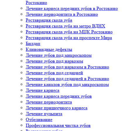
Ростокино
Лечение кариеса передних зубов в Ростокино
Лечение периодонтита в Ростокино
Реставрация скола зуба
Реставрация скола зуба на метро ВДНХ
Реставрация скола зуба на МЦК Ростокино
Реставрация скола зуба на проспекте Мира
Билдап
Клиновидные дефекты
Лечение зубов под микроскопом
Лечение зубов под наркозом
Лечение зубов под наркозом в Ростокино
Лечение зубов под седацией
Лечение зубов под седацией в Ростокино
Лечение каналов зубов под микроскопом
Лечение кариеса
Лечение кариеса передних зубов
Лечение периодонтита
Лечение пришеечного кариеса
Лечение пульпита
Отбеливание
Профессиональная чистка зубов