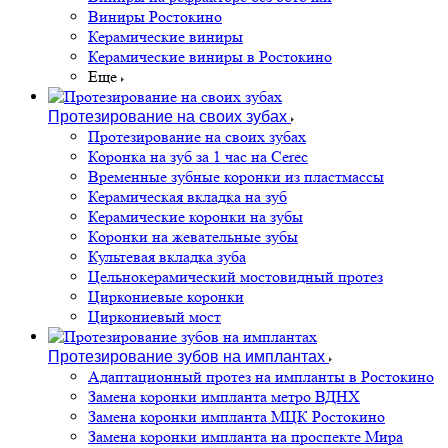
Виниры Ростокино
Керамические виниры
Керамические виниры в Ростокино
Еще
Протезирование на своих зубах
Протезирование на своих зубах
Коронка на зуб за 1 час на Cerec
Временные зубные коронки из пластмассы
Керамическая вкладка на зуб
Керамические коронки на зубы
Коронки на жевательные зубы
Культевая вкладка зуба
Цельнокерамический мостовидный протез
Циркониевые коронки
Циркониевый мост
Протезирование зубов на имплантах
Адаптационный протез на импланты в Ростокино
Замена коронки импланта метро ВДНХ
Замена коронки импланта МЦК Ростокино
Замена коронки импланта на проспекте Мира