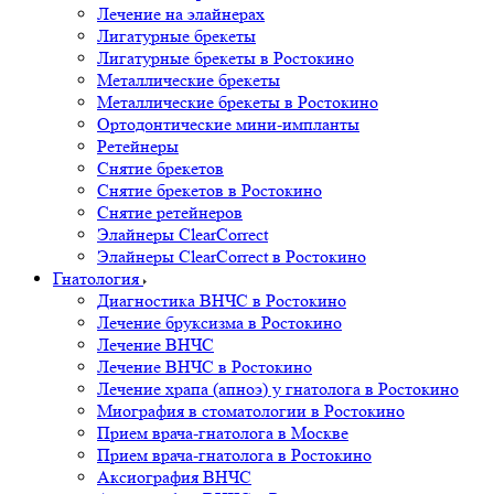
Лечение на элайнерах
Лигатурные брекеты
Лигатурные брекеты в Ростокино
Металлические брекеты
Металлические брекеты в Ростокино
Ортодонтические мини-импланты
Ретейнеры
Снятие брекетов
Снятие брекетов в Ростокино
Снятие ретейнеров
Элайнеры ClearCorrect
Элайнеры ClearCorrect в Ростокино
Гнатология
Диагностика ВНЧС в Ростокино
Лечение бруксизма в Ростокино
Лечение ВНЧС
Лечение ВНЧС в Ростокино
Лечение храпа (апноэ) у гнатолога в Ростокино
Миография в стоматологии в Ростокино
Прием врача-гнатолога в Москве
Прием врача-гнатолога в Ростокино
Аксиография ВНЧС