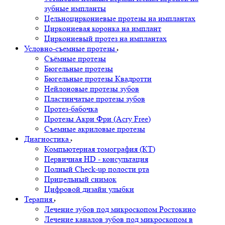
зубные импланты
Цельноциркониевые протезы на имплантах
Циркониевая коронка на имплант
Циркониевый протез на имплантах
Условно-съемные протезы
Съёмные протезы
Бюгельные протезы
Бюгельные протезы Квадротти
Нейлоновые протезы зубов
Пластинчатые протезы зубов
Протез-бабочка
Протезы Акри Фри (Acry Free)
Съемные акриловые протезы
Диагностика
Компьютерная томография (КТ)
Первичная HD - консультация
Полный Check-up полости рта
Прицельный снимок
Цифровой дизайн улыбки
Терапия
Лечение зубов под микроскопом Ростокино
Лечение каналов зубов под микроскопом в