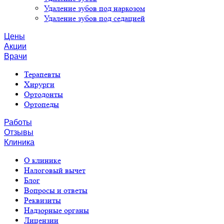
Удаление зубов под наркозом
Удаление зубов под седацией
Цены
Акции
Врачи
Терапевты
Хирурги
Ортодонты
Ортопеды
Работы
Отзывы
Клиника
О клинике
Налоговый вычет
Блог
Вопросы и ответы
Реквизиты
Надзорные органы
Лицензии