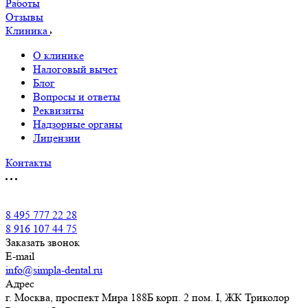
Работы
Отзывы
Клиника
О клинике
Налоговый вычет
Блог
Вопросы и ответы
Реквизиты
Надзорные органы
Лицензии
Контакты
8 495 777 22 28
8 916 107 44 75
Заказать звонок
E-mail
info@simpla-dental.ru
Адрес
г. Москва, проспект Мира 188Б корп. 2 пом. I, ЖК Триколор