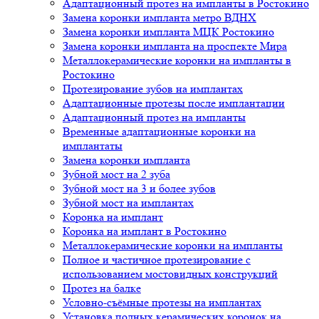
Адаптационный протез на импланты в Ростокино
Замена коронки импланта метро ВДНХ
Замена коронки импланта МЦК Ростокино
Замена коронки импланта на проспекте Мира
Металлокерамические коронки на импланты в
Ростокино
Протезирование зубов на имплантах
Адаптационные протезы после имплантации
Адаптационный протез на импланты
Временные адаптационные коронки на
имплантаты
Замена коронки импланта
Зубной мост на 2 зуба
Зубной мост на 3 и более зубов
Зубной мост на имплантах
Коронка на имплант
Коронка на имплант в Ростокино
Металлокерамические коронки на импланты
Полное и частичное протезирование с
использованием мостовидных конструкций
Протез на балке
Условно-съёмные протезы на имплантах
Установка полных керамических коронок на