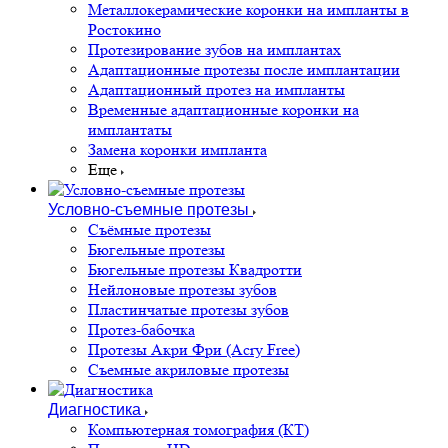
Металлокерамические коронки на импланты в
Ростокино
Протезирование зубов на имплантах
Адаптационные протезы после имплантации
Адаптационный протез на импланты
Временные адаптационные коронки на
имплантаты
Замена коронки импланта
Еще
Условно-съемные протезы
Съёмные протезы
Бюгельные протезы
Бюгельные протезы Квадротти
Нейлоновые протезы зубов
Пластинчатые протезы зубов
Протез-бабочка
Протезы Акри Фри (Acry Free)
Съемные акриловые протезы
Диагностика
Компьютерная томография (КТ)