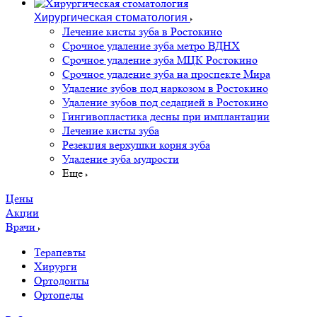
Хирургическая стоматология
Лечение кисты зуба в Ростокино
Срочное удаление зуба метро ВДНХ
Срочное удаление зуба МЦК Ростокино
Срочное удаление зуба на проспекте Мира
Удаление зубов под наркозом в Ростокино
Удаление зубов под седацией в Ростокино
Гингивопластика десны при имплантации
Лечение кисты зуба
Резекция верхушки корня зуба
Удаление зуба мудрости
Еще
Цены
Акции
Врачи
Терапевты
Хирурги
Ортодонты
Ортопеды