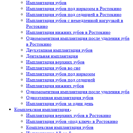
Имплантация зубов
Имплантация зубов под наркозом в Ростокино
Имплантация зубов под седацией в Ростокино
Имплантация зубов с немедленной нагрузкой в
Ростокино
Имплантация нижних зубов в Ростокино
Одномоментная имплантация после удаления зуба
в Ростокино
Двухэтапная имплантация зубов
Дентальная имплантация
Имплантация верхних зубов
Имплантация зубов во сне
Имплантация зубов под наркозом
Имплантация зубов под седацией
Имплантация нижних зубов
Одномоментная имплантация после удаления зуба
Одноэтапная имплантация зубов
Имплантация зубов за один день
Комплексная имплантация
Имплантация верхних зубов в Ростокино
Имплантация зубов «под ключ» в Ростокино
Комплексная имплантация зубов