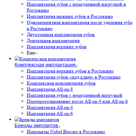
Имплантация зубов с немедленной нагрузкой в
Ростокино
Имплантация нижних зубов в Ростокино
Одномоментная имплантация после удаления зуба
в Ростокино
Двухэтапная имплантация зубов
Дентальная имплантация
Имплантация верхних зубов
Еще
Комплексная имплантация
Имплантация верхних зубов в Ростокино
Имплантация зубов «под ключ» в Ростокино
Комплексная имплантация зубов
Имплантация All-on-8
Имплантация зубов с немедленной нагрузкой
Перепротезирование после All-on-4 или All-on-6
Имплантация All-on-4
Имплантация All-on-6
Бренды имплантов
Импланты Nobel Biocare в Ростокино