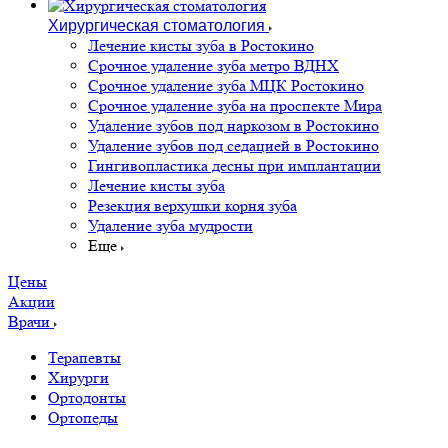
Хирургическая стоматология
Лечение кисты зуба в Ростокино
Срочное удаление зуба метро ВДНХ
Срочное удаление зуба МЦК Ростокино
Срочное удаление зуба на проспекте Мира
Удаление зубов под наркозом в Ростокино
Удаление зубов под седацией в Ростокино
Гингивопластика десны при имплантации
Лечение кисты зуба
Резекция верхушки корня зуба
Удаление зуба мудрости
Еще
Цены
Акции
Врачи
Терапевты
Хирурги
Ортодонты
Ортопеды