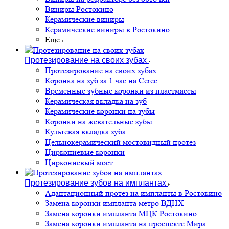
Виниры Ростокино
Керамические виниры
Керамические виниры в Ростокино
Еще
Протезирование на своих зубах
Протезирование на своих зубах
Коронка на зуб за 1 час на Cerec
Временные зубные коронки из пластмассы
Керамическая вкладка на зуб
Керамические коронки на зубы
Коронки на жевательные зубы
Культевая вкладка зуба
Цельнокерамический мостовидный протез
Циркониевые коронки
Циркониевый мост
Протезирование зубов на имплантах
Адаптационный протез на импланты в Ростокино
Замена коронки импланта метро ВДНХ
Замена коронки импланта МЦК Ростокино
Замена коронки импланта на проспекте Мира