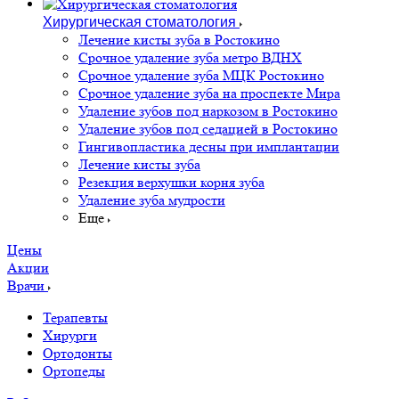
Хирургическая стоматология
Лечение кисты зуба в Ростокино
Срочное удаление зуба метро ВДНХ
Срочное удаление зуба МЦК Ростокино
Срочное удаление зуба на проспекте Мира
Удаление зубов под наркозом в Ростокино
Удаление зубов под седацией в Ростокино
Гингивопластика десны при имплантации
Лечение кисты зуба
Резекция верхушки корня зуба
Удаление зуба мудрости
Еще
Цены
Акции
Врачи
Терапевты
Хирурги
Ортодонты
Ортопеды