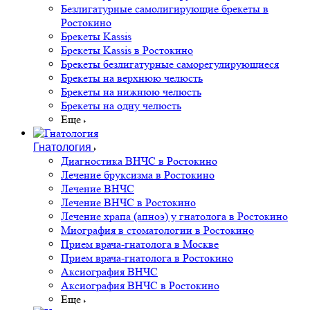
Безлигатурные самолигирующие брекеты в
Ростокино
Брекеты Kassis
Брекеты Kassis в Ростокино
Брекеты безлигатурные саморегулирующиеся
Брекеты на верхнюю челюсть
Брекеты на нижнюю челюсть
Брекеты на одну челюсть
Еще
Гнатология
Диагностика ВНЧС в Ростокино
Лечение бруксизма в Ростокино
Лечение ВНЧС
Лечение ВНЧС в Ростокино
Лечение храпа (апноэ) у гнатолога в Ростокино
Миография в стоматологии в Ростокино
Прием врача-гнатолога в Москве
Прием врача-гнатолога в Ростокино
Аксиография ВНЧС
Аксиография ВНЧС в Ростокино
Еще