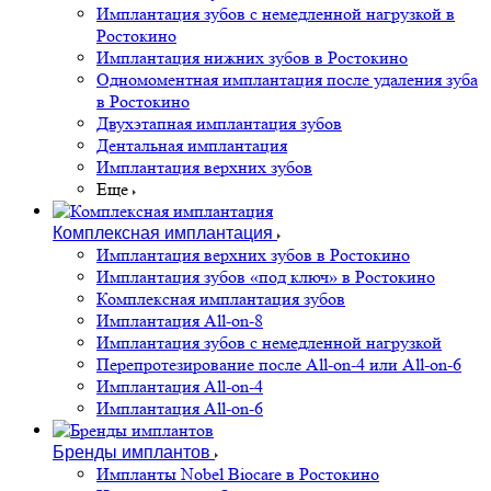
Имплантация зубов с немедленной нагрузкой в
Ростокино
Имплантация нижних зубов в Ростокино
Одномоментная имплантация после удаления зуба
в Ростокино
Двухэтапная имплантация зубов
Дентальная имплантация
Имплантация верхних зубов
Еще
Комплексная имплантация
Имплантация верхних зубов в Ростокино
Имплантация зубов «под ключ» в Ростокино
Комплексная имплантация зубов
Имплантация All-on-8
Имплантация зубов с немедленной нагрузкой
Перепротезирование после All-on-4 или All-on-6
Имплантация All-on-4
Имплантация All-on-6
Бренды имплантов
Импланты Nobel Biocare в Ростокино