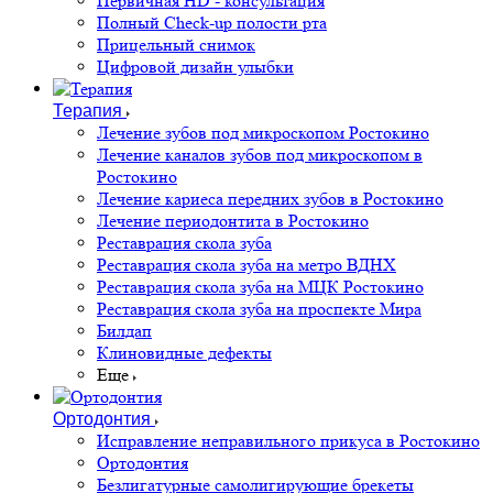
Первичная HD - консультация
Полный Check-up полости рта
Прицельный снимок
Цифровой дизайн улыбки
Терапия
Лечение зубов под микроскопом Ростокино
Лечение каналов зубов под микроскопом в
Ростокино
Лечение кариеса передних зубов в Ростокино
Лечение периодонтита в Ростокино
Реставрация скола зуба
Реставрация скола зуба на метро ВДНХ
Реставрация скола зуба на МЦК Ростокино
Реставрация скола зуба на проспекте Мира
Билдап
Клиновидные дефекты
Еще
Ортодонтия
Исправление неправильного прикуса в Ростокино
Ортодонтия
Безлигатурные самолигирующие брекеты