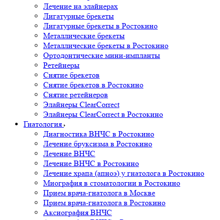
Лечение на элайнерах
Лигатурные брекеты
Лигатурные брекеты в Ростокино
Металлические брекеты
Металлические брекеты в Ростокино
Ортодонтические мини-импланты
Ретейнеры
Снятие брекетов
Снятие брекетов в Ростокино
Снятие ретейнеров
Элайнеры ClearCorrect
Элайнеры ClearCorrect в Ростокино
Гнатология
Диагностика ВНЧС в Ростокино
Лечение бруксизма в Ростокино
Лечение ВНЧС
Лечение ВНЧС в Ростокино
Лечение храпа (апноэ) у гнатолога в Ростокино
Миография в стоматологии в Ростокино
Прием врача-гнатолога в Москве
Прием врача-гнатолога в Ростокино
Аксиография ВНЧС