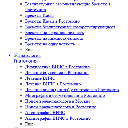
Безлигатурные самолигирующие брекеты в
Ростокино
Брекеты Kassis
Брекеты Kassis в Ростокино
Брекеты безлигатурные саморегулирующиеся
Брекеты на верхнюю челюсть
Брекеты на нижнюю челюсть
Брекеты на одну челюсть
Еще
Гнатология
Диагностика ВНЧС в Ростокино
Лечение бруксизма в Ростокино
Лечение ВНЧС
Лечение ВНЧС в Ростокино
Лечение храпа (апноэ) у гнатолога в Ростокино
Миография в стоматологии в Ростокино
Прием врача-гнатолога в Москве
Прием врача-гнатолога в Ростокино
Аксиография ВНЧС
Аксиография ВНЧС в Ростокино
Еще