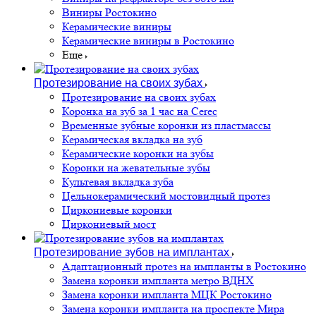
Виниры Ростокино
Керамические виниры
Керамические виниры в Ростокино
Еще
Протезирование на своих зубах
Протезирование на своих зубах
Коронка на зуб за 1 час на Cerec
Временные зубные коронки из пластмассы
Керамическая вкладка на зуб
Керамические коронки на зубы
Коронки на жевательные зубы
Культевая вкладка зуба
Цельнокерамический мостовидный протез
Циркониевые коронки
Циркониевый мост
Протезирование зубов на имплантах
Адаптационный протез на импланты в Ростокино
Замена коронки импланта метро ВДНХ
Замена коронки импланта МЦК Ростокино
Замена коронки импланта на проспекте Мира