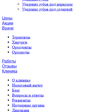
Удаление зубов под наркозом
Удаление зубов под седацией
Цены
Акции
Врачи
Терапевты
Хирурги
Ортодонты
Ортопеды
Работы
Отзывы
Клиника
О клинике
Налоговый вычет
Блог
Вопросы и ответы
Реквизиты
Надзорные органы
Лицензии