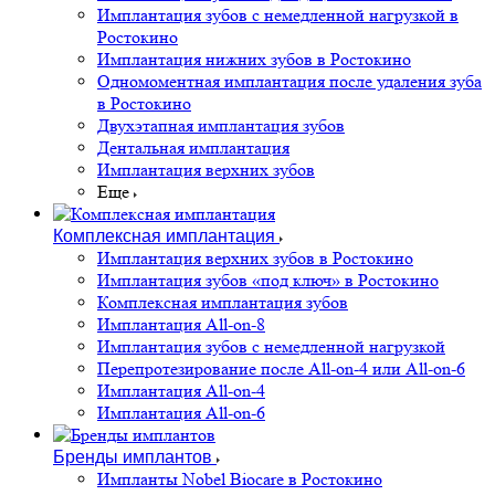
Имплантация зубов с немедленной нагрузкой в
Ростокино
Имплантация нижних зубов в Ростокино
Одномоментная имплантация после удаления зуба
в Ростокино
Двухэтапная имплантация зубов
Дентальная имплантация
Имплантация верхних зубов
Еще
Комплексная имплантация
Имплантация верхних зубов в Ростокино
Имплантация зубов «под ключ» в Ростокино
Комплексная имплантация зубов
Имплантация All-on-8
Имплантация зубов с немедленной нагрузкой
Перепротезирование после All-on-4 или All-on-6
Имплантация All-on-4
Имплантация All-on-6
Бренды имплантов
Импланты Nobel Biocare в Ростокино