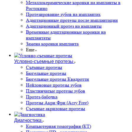
Металлокерамические коронки на импланты в
Ростокино
Протезирование зубов на имплантах
Адаптационные протезы после имплантации
Адаптационный протез на импланты
Временные адаптационные коронки на
имплантаты
Замена коронки импланта
Еще
Условно-съемные протезы
Съёмные протезы
Бюгельные протезы
Бюгельные протезы Квадротти
Нейлоновые протезы зубов
Пластинчатые протезы зубов
Протез-бабочка
Протезы Акри Фри (Acry Free)
Съемные акриловые протезы
Диагностика
Компьютерная томография (КТ)