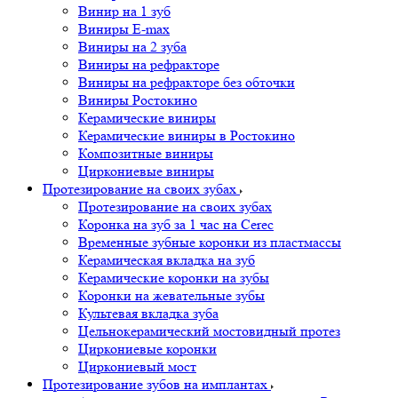
Винир на 1 зуб
Виниры E-max
Виниры на 2 зуба
Виниры на рефракторе
Виниры на рефракторе без обточки
Виниры Ростокино
Керамические виниры
Керамические виниры в Ростокино
Композитные виниры
Циркониевые виниры
Протезирование на своих зубах
Протезирование на своих зубах
Коронка на зуб за 1 час на Cerec
Временные зубные коронки из пластмассы
Керамическая вкладка на зуб
Керамические коронки на зубы
Коронки на жевательные зубы
Культевая вкладка зуба
Цельнокерамический мостовидный протез
Циркониевые коронки
Циркониевый мост
Протезирование зубов на имплантах