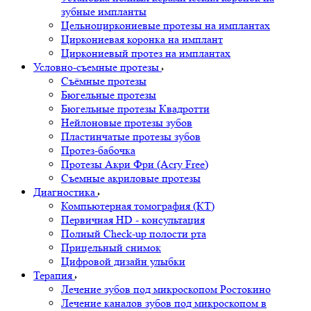
зубные импланты
Цельноциркониевые протезы на имплантах
Циркониевая коронка на имплант
Циркониевый протез на имплантах
Условно-съемные протезы
Съёмные протезы
Бюгельные протезы
Бюгельные протезы Квадротти
Нейлоновые протезы зубов
Пластинчатые протезы зубов
Протез-бабочка
Протезы Акри Фри (Acry Free)
Съемные акриловые протезы
Диагностика
Компьютерная томография (КТ)
Первичная HD - консультация
Полный Check-up полости рта
Прицельный снимок
Цифровой дизайн улыбки
Терапия
Лечение зубов под микроскопом Ростокино
Лечение каналов зубов под микроскопом в