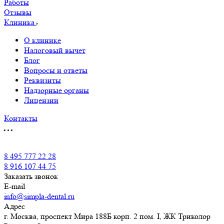
Работы
Отзывы
Клиника
О клинике
Налоговый вычет
Блог
Вопросы и ответы
Реквизиты
Надзорные органы
Лицензии
Контакты
8 495 777 22 28
8 916 107 44 75
Заказать звонок
E-mail
info@simpla-dental.ru
Адрес
г. Москва, проспект Мира 188Б корп. 2 пом. I, ЖК Триколор