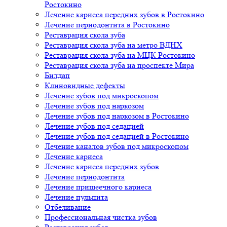
Ростокино
Лечение кариеса передних зубов в Ростокино
Лечение периодонтита в Ростокино
Реставрация скола зуба
Реставрация скола зуба на метро ВДНХ
Реставрация скола зуба на МЦК Ростокино
Реставрация скола зуба на проспекте Мира
Билдап
Клиновидные дефекты
Лечение зубов под микроскопом
Лечение зубов под наркозом
Лечение зубов под наркозом в Ростокино
Лечение зубов под седацией
Лечение зубов под седацией в Ростокино
Лечение каналов зубов под микроскопом
Лечение кариеса
Лечение кариеса передних зубов
Лечение периодонтита
Лечение пришеечного кариеса
Лечение пульпита
Отбеливание
Профессиональная чистка зубов