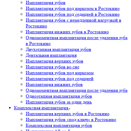
Имплантация зубов
Имплантация зубов под наркозом в Ростокино
Имплантация зубов под седацией в Ростокино
Имплантация зубов с немедленной нагрузкой в
Ростокино
Имплантация нижних зубов в Ростокино
Одномоментная имплантация после удаления зуба
в Ростокино
Двухэтапная имплантация зубов
Дентальная имплантация
Имплантация верхних зубов
Имплантация зубов во сне
Имплантация зубов под наркозом
Имплантация зубов под седацией
Имплантация нижних зубов
Одномоментная имплантация после удаления зуба
Одноэтапная имплантация зубов
Имплантация зубов за один день
Комплексная имплантация
Имплантация верхних зубов в Ростокино
Имплантация зубов «под ключ» в Ростокино
Комплексная имплантация зубов