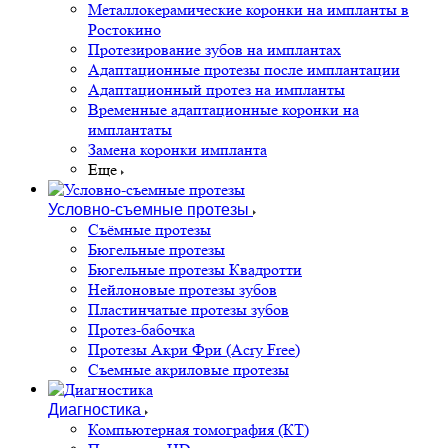
Металлокерамические коронки на импланты в
Ростокино
Протезирование зубов на имплантах
Адаптационные протезы после имплантации
Адаптационный протез на импланты
Временные адаптационные коронки на
имплантаты
Замена коронки импланта
Еще
Условно-съемные протезы
Съёмные протезы
Бюгельные протезы
Бюгельные протезы Квадротти
Нейлоновые протезы зубов
Пластинчатые протезы зубов
Протез-бабочка
Протезы Акри Фри (Acry Free)
Съемные акриловые протезы
Диагностика
Компьютерная томография (КТ)