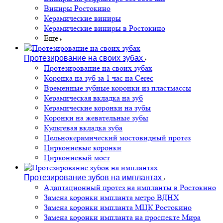
Виниры Ростокино
Керамические виниры
Керамические виниры в Ростокино
Еще
Протезирование на своих зубах
Протезирование на своих зубах
Коронка на зуб за 1 час на Cerec
Временные зубные коронки из пластмассы
Керамическая вкладка на зуб
Керамические коронки на зубы
Коронки на жевательные зубы
Культевая вкладка зуба
Цельнокерамический мостовидный протез
Циркониевые коронки
Циркониевый мост
Протезирование зубов на имплантах
Адаптационный протез на импланты в Ростокино
Замена коронки импланта метро ВДНХ
Замена коронки импланта МЦК Ростокино
Замена коронки импланта на проспекте Мира