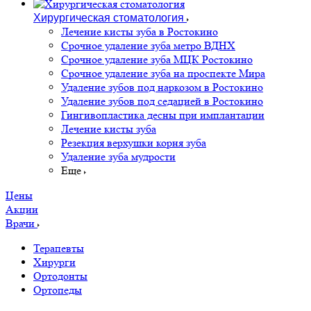
Хирургическая стоматология
Лечение кисты зуба в Ростокино
Срочное удаление зуба метро ВДНХ
Срочное удаление зуба МЦК Ростокино
Срочное удаление зуба на проспекте Мира
Удаление зубов под наркозом в Ростокино
Удаление зубов под седацией в Ростокино
Гингивопластика десны при имплантации
Лечение кисты зуба
Резекция верхушки корня зуба
Удаление зуба мудрости
Еще
Цены
Акции
Врачи
Терапевты
Хирурги
Ортодонты
Ортопеды