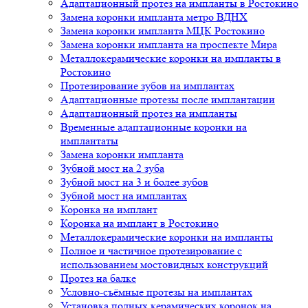
Адаптационный протез на импланты в Ростокино
Замена коронки импланта метро ВДНХ
Замена коронки импланта МЦК Ростокино
Замена коронки импланта на проспекте Мира
Металлокерамические коронки на импланты в
Ростокино
Протезирование зубов на имплантах
Адаптационные протезы после имплантации
Адаптационный протез на импланты
Временные адаптационные коронки на
имплантаты
Замена коронки импланта
Зубной мост на 2 зуба
Зубной мост на 3 и более зубов
Зубной мост на имплантах
Коронка на имплант
Коронка на имплант в Ростокино
Металлокерамические коронки на импланты
Полное и частичное протезирование с
использованием мостовидных конструкций
Протез на балке
Условно-съёмные протезы на имплантах
Установка полных керамических коронок на